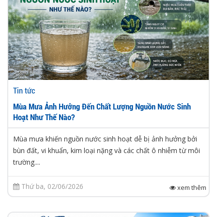
Tin tức
Mùa Mưa Ảnh Hưởng Đến Chất Lượng Nguồn Nước Sinh
Hoạt Như Thế Nào?
Mùa mưa khiến nguồn nước sinh hoạt dễ bị ảnh hưởng bởi
bùn đất, vi khuẩn, kim loại nặng và các chất ô nhiễm từ môi
trường....
Thứ ba, 02/06/2026
xem thêm