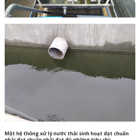
Một hệ thống xử lý nước thải sinh hoạt đạt chuẩn
phải đạt chuẩn phải đạt đủ những tiêu chí: