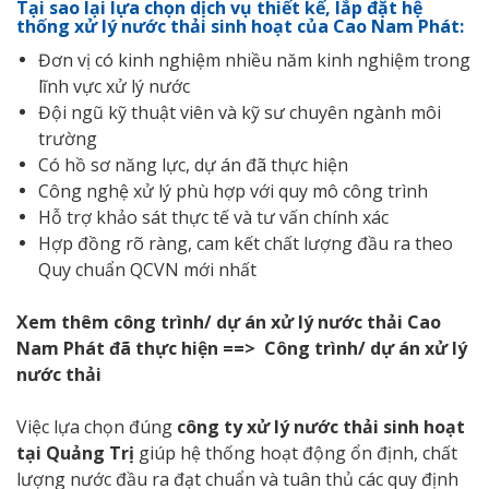
Tại sao lại lựa chọn dịch vụ thiết kế, lắp đặt hệ
thống xử lý nước thải sinh hoạt của Cao Nam Phát:
Đơn vị có kinh nghiệm nhiều năm kinh nghiệm trong
lĩnh vực xử lý nước
Đội ngũ kỹ thuật viên và kỹ sư chuyên ngành môi
trường
Có hồ sơ năng lực, dự án đã thực hiện
Công nghệ xử lý phù hợp với quy mô công trình
Hỗ trợ khảo sát thực tế và tư vấn chính xác
Hợp đồng rõ ràng, cam kết chất lượng đầu ra theo
Quy chuẩn QCVN mới nhất
Xem thêm công trình/ dự án xử lý nước thải Cao
Nam Phát đã thực hiện ==>
Công trình/ dự án xử lý
nước thải
Việc lựa chọn đúng
công ty xử lý nước thải sinh hoạt
tại Quảng Trị
giúp hệ thống hoạt động ổn định, chất
lượng nước đầu ra đạt chuẩn và tuân thủ các quy định