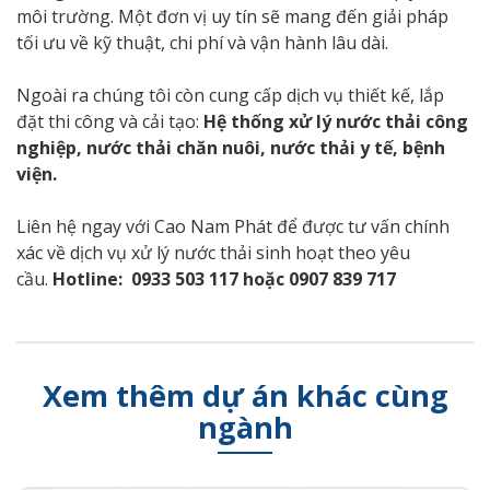
môi trường. Một đơn vị uy tín sẽ mang đến giải pháp
tối ưu về kỹ thuật, chi phí và vận hành lâu dài.
Ngoài ra chúng tôi còn cung cấp dịch vụ thiết kế, lắp
đặt thi công và cải tạo:
Hệ thống xử lý nước thải công
nghiệp
,
nước thải chăn nuôi
,
nước thải y tế, bệnh
viện
.
Liên hệ ngay với Cao Nam Phát để được tư vấn chính
xác về dịch vụ xử lý nước thải sinh hoạt theo yêu
cầu.
Hotline:
0933 503 117
hoặc
0907 839 717
Xem thêm dự án khác cùng
ngành