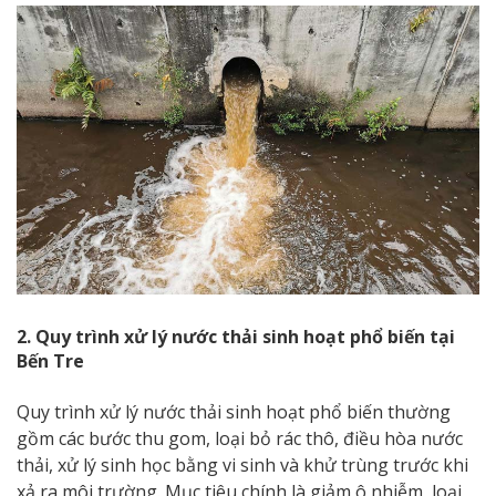
2. Quy trình xử lý nước thải sinh hoạt phổ biến tại
Bến Tre
Quy trình xử lý nước thải sinh hoạt phổ biến thường
gồm các bước thu gom, loại bỏ rác thô, điều hòa nước
thải, xử lý sinh học bằng vi sinh và khử trùng trước khi
xả ra môi trường. Mục tiêu chính là giảm ô nhiễm, loại