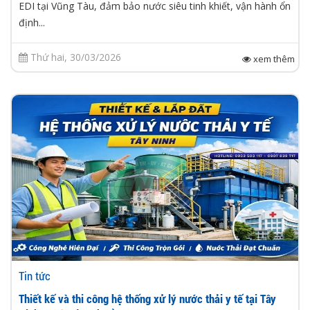
EDI tại Vũng Tàu, đảm bảo nước siêu tinh khiết, vận hành ổn
định...
Thứ hai, 30/03/2026
xem thêm
Tin tức
Thiết kế và thi công hệ thống xử lý nước thải y tế tại Tây