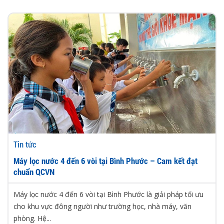
Tin tức
Máy lọc nước 4 đến 6 vòi tại Bình Phước – Cam kết đạt
chuẩn QCVN
Máy lọc nước 4 đến 6 vòi tại Bình Phước là giải pháp tối ưu
cho khu vực đông người như trường học, nhà máy, văn
phòng. Hệ...