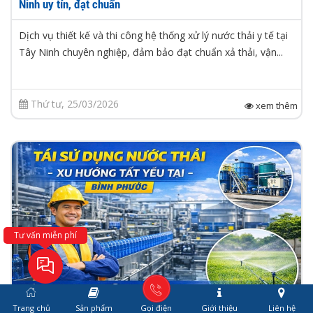
Ninh uy tín, đạt chuẩn
Dịch vụ thiết kế và thi công hệ thống xử lý nước thải y tế tại
Tây Ninh chuyên nghiệp, đảm bảo đạt chuẩn xả thải, vận...
Thứ tư, 25/03/2026
xem thêm
Tư vấn miễn phí
Trang chủ
Sản phẩm
Gọi điện
Giới thiệu
Liên hệ