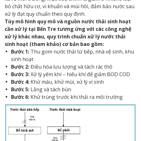
bỏ chất hữu cơ, vi khuẩn và mùi hôi, đảm bảo nước sau
xử lý đạt quy chuẩn theo quy định.
Tùy mô hình quy mô và nguồn nước thải sinh hoạt
cần xử lý tại Bến Tre tương ứng với các công nghệ
xử lý khác nhau, quy trình chuẩn xử lý nước thải
sinh hoạt (tham khảo) cơ bản bao gồm:
Bước 1:
Thu gom nước thải từ bếp, nhà vệ sinh, khu
sinh hoạt
Bước 2:
Điều hòa lưu lượng và tách rác thô
Bước 3:
Xử lý yếm khí – hiếu khí để giảm BOD COD
Bước 4:
Khử màu, khử mùi, xử lý vi sinh
Bước 5:
Lắng và tách bùn
Bước 6:
Khử trùng trước khi thải ra môi trường