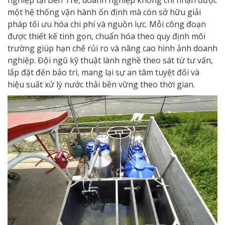
nghiệp tại Bến Tre, doanh nghiệp không chỉ nhận được
một hệ thống vận hành ổn định mà còn sở hữu giải
pháp tối ưu hóa chi phí và nguồn lực. Mỗi công đoạn
được thiết kế tinh gọn, chuẩn hóa theo quy định môi
trường giúp hạn chế rủi ro và nâng cao hình ảnh doanh
nghiệp. Đội ngũ kỹ thuật lành nghề theo sát từ tư vấn,
lắp đặt đến bảo trì, mang lại sự an tâm tuyệt đối và
hiệu suất xử lý nước thải bền vững theo thời gian.