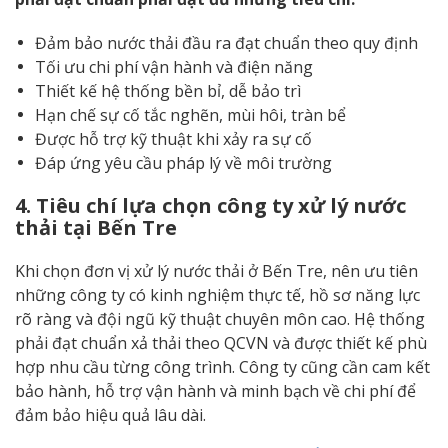
Đảm bảo nước thải đầu ra đạt chuẩn theo quy định
Tối ưu chi phí vận hành và điện năng
Thiết kế hệ thống bền bỉ, dễ bảo trì
Hạn chế sự cố tắc nghẽn, mùi hôi, tràn bể
Được hỗ trợ kỹ thuật khi xảy ra sự cố
Đáp ứng yêu cầu pháp lý về môi trường
4. Tiêu chí lựa chọn công ty xử lý nước
thải tại Bến Tre
Khi chọn đơn vị xử lý nước thải ở Bến Tre, nên ưu tiên
những công ty có kinh nghiệm thực tế, hồ sơ năng lực
rõ ràng và đội ngũ kỹ thuật chuyên môn cao. Hệ thống
phải đạt chuẩn xả thải theo QCVN và được thiết kế phù
hợp nhu cầu từng công trình. Công ty cũng cần cam kết
bảo hành, hỗ trợ vận hành và minh bạch về chi phí để
đảm bảo hiệu quả lâu dài.