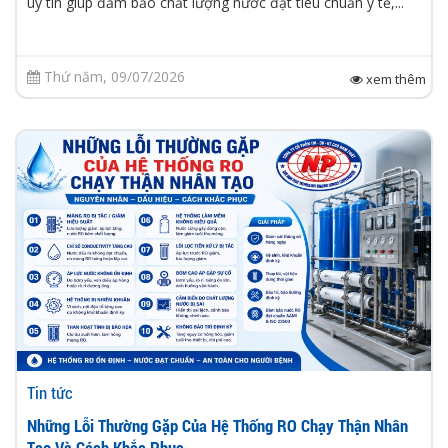
uy tín giúp đảm bảo chất lượng nước đạt tiêu chuẩn y tế,...
Thứ năm, 09/07/2026
xem thêm
Tin tức
Những Lỗi Thường Gặp Của Hệ Thống RO Chạy Thận Nhân
Tạo Và Cách Khắc Phục