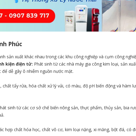
inh Phúc
ành sản xuất khác nhau trong các khu công nghiệp và cụm công nghiệp 
nh kiện điện tử:
Phát sinh từ các nhà máy gia công kim loại, sản xuất
iệt để dễ gây ô nhiễm nguồn nước mặt.
chất tẩy rửa, hóa chất xử lý vải, có màu, độ pH biến động và hàm
hát sinh từ các cơ sở chế biến nông sản, thực phẩm, thủy sản, bia rư
uả.
c hợp chất hóa học, chất vô cơ, kim loại nặng, xi măng, bột đá, có đ