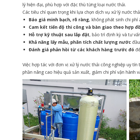
lý hiện đại, phù hợp với đặc thù từng loại nước thải.
Các tiêu chí quan trọng khi lựa chọn dịch vụ xử lý nước th
Báo giá minh bạch, rõ ràng
, không phát sinh chi phí 
Cam kết tiến độ thi công và bàn giao theo hợp đ
Hỗ trợ kỹ thuật sau lắp đặt
, bảo trì định kỳ và tư v
Khả năng lấy mẫu, phân tích chất lượng nước
đầu 
Đánh giá phản hồi từ các khách hàng trước đó
để
Việc hợp tác với đơn vị xử lý nước thải công nghiệp uy tí
phần nâng cao hiệu quả sản xuất, giảm chi phí vận hành 