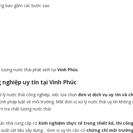
ường bao gồm các bước sau:
 lượng nước thải phát sinh tại
Vinh Phúc
.
 nghiệp uy tín tại Vinh Phúc
 lý nước thải công nghiệp, việc lựa chọn
đơn vị dịch vụ uy tín và 
nh pháp luật về môi trường. Một đơn vị xử lý nước thải uy tín không 
m tra chất lượng nước thải.
các nhà cung cấp có
kinh nghiệm thực tế trong thiết kế, thi công
 xuất vật liệu xây dựng… Đơn vị uy tín cần có
chứng chỉ môi trường