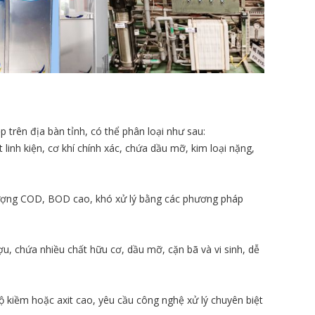
trên địa bàn tỉnh, có thể phân loại như sau:
 linh kiện, cơ khí chính xác, chứa dầu mỡ, kim loại nặng,
 lượng COD, BOD cao, khó xử lý bằng các phương pháp
ợu, chứa nhiều chất hữu cơ, dầu mỡ, cặn bã và vi sinh, dễ
ộ kiềm hoặc axit cao, yêu cầu công nghệ xử lý chuyên biệt