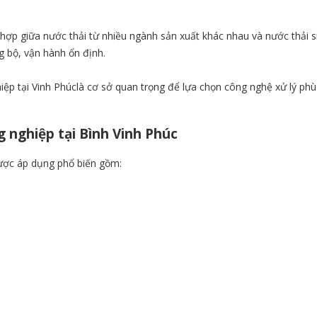
hợp giữa nước thải từ nhiều ngành sản xuất khác nhau và nước thải 
g bộ, vận hành ổn định.
hiệp tại Vinh Phúclà cơ sở quan trọng để lựa chọn công nghệ xử lý ph
g nghiệp tại Bình Vinh Phúc
được áp dụng phổ biến gồm: