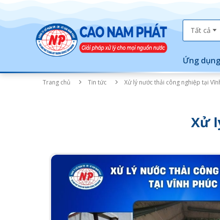
Tất cả
Ứng dụng
Trang chủ
Tin tức
Xử lý nước thải công nghiệp tại Vĩ
Xử l