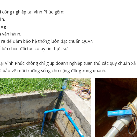
ải công nghiệp tại Vĩnh Phúc gồm:
ẩn.
ồng.
ấn vận hành.
ra để đảm bảo hệ thống luôn đạt chuẩn QCVN.
 lựa chọn đối tác có uy tín thực sự.
n tại Vĩnh Phúc không chỉ giúp doanh nghiệp tuân thủ các quy chuẩn xả
và bảo vệ môi trường sống cho cộng đồng xung quanh.