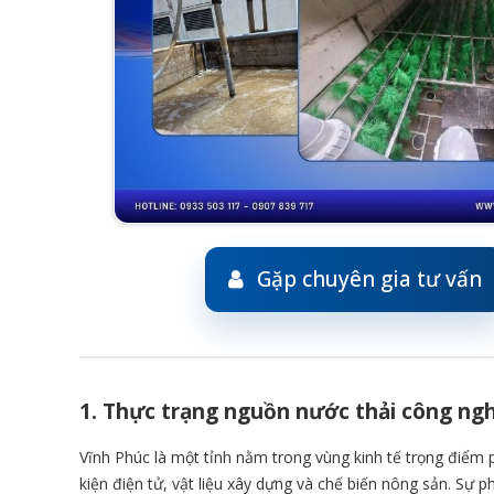
Gặp chuyên gia tư vấn
1. Thực trạng nguồn nước thải công ngh
Vĩnh Phúc là một tỉnh nằm trong vùng kinh tế trọng điểm p
kiện điện tử, vật liệu xây dựng và chế biến nông sản. Sự 