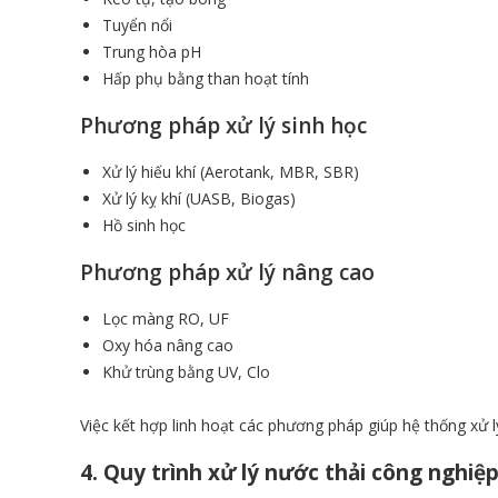
Tuyển nổi
Trung hòa pH
Hấp phụ bằng than hoạt tính
Phương pháp xử lý sinh học
Xử lý hiếu khí (Aerotank, MBR, SBR)
Xử lý kỵ khí (UASB, Biogas)
Hồ sinh học
Phương pháp xử lý nâng cao
Lọc màng RO, UF
Oxy hóa nâng cao
Khử trùng bằng UV, Clo
Việc kết hợp linh hoạt các phương pháp giúp hệ thống xử l
4. Quy trình xử lý nước thải công nghiệp