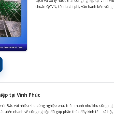
Dịch vụ xử lý nước thải công nghiệp tại Vĩnh Ph
chuẩn QCVN, tối ưu chi phí, vận hành bền vững
iệp tại Vinh Phúc
hía Bắc với nhiều khu công nghiệp phát triển mạnh như khu công nghiệ
phát triển nhanh về công nghiệp đã góp phần thúc đẩy kinh tế – xã hội