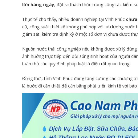
lớn hàng ngày
, đặt ra thách thức trong công tác kiểm so
Thực tế cho thấy, nhiều doanh nghiệp tại Vĩnh Phúc
chưa 
cũ, công suất thiết kế không phù hợp với lưu lượng nước 
giám sát, kiểm tra định kỳ ở một số đơn vị chưa được th
Nguồn nước thải công nghiệp nếu không được xử lý đúng 
ảnh hưởng trực tiếp đến đời sống sinh hoạt của người dân
tuân thủ các quy định pháp luật là điều rất quan trọng.
Đồng thời, tỉnh Vĩnh Phúc đang tăng cường các chương trìn
là bước đi cần thiết để cân bằng phát triển kinh tế với bả