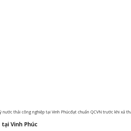
ý nước thải công nghiệp tại Vinh Phúcđạt chuẩn QCVN trước khi xả thả
 tại Vinh Phúc