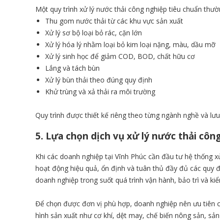
Một quy trình xử lý nước thải công nghiệp tiêu chuẩn th
Thu gom nước thải từ các khu vực sản xuất
Xử lý sơ bộ loại bỏ rác, cặn lớn
Xử lý hóa lý nhằm loại bỏ kim loại nặng, màu, dầu mỡ
Xử lý sinh học để giảm COD, BOD, chất hữu cơ
Lắng và tách bùn
Xử lý bùn thải theo đúng quy định
Khử trùng và xả thải ra môi trường
Quy trình được thiết kế riêng theo từng ngành nghề và lưu
5. Lựa chọn dịch vụ xử lý nước thải công
Khi các doanh nghiệp tại Vĩnh Phúc cần đầu tư hệ thống xử
hoạt động hiệu quả, ổn định và tuân thủ đầy đủ các quy đị
doanh nghiệp trong suốt quá trình vận hành, bảo trì và kiể
Để chọn được đơn vị phù hợp, doanh nghiệp nên ưu tiên 
hình sản xuất như cơ khí, dệt may, chế biến nông sản, sản