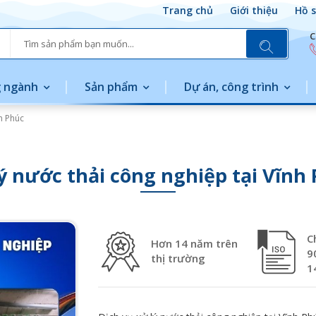
Trang chủ
Giới thiệu
Hồ s
C
 ngành
Sản phẩm
Dự án, công trình
nh Phúc
ý nước thải công nghiệp tại Vĩnh
C
Hơn 14 năm trên
9
thị trường
1