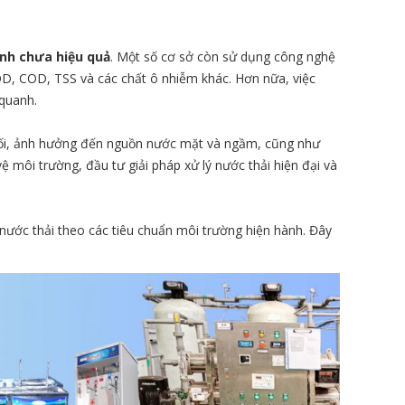
ành chưa hiệu quả
. Một số cơ sở còn sử dụng công nghệ
BOD, COD, TSS và các chất ô nhiễm khác. Hơn nữa, việc
 quanh.
suối, ảnh hưởng đến nguồn nước mặt và ngầm, cũng như
 môi trường, đầu tư giải pháp xử lý nước thải hiện đại và
 nước thải theo các tiêu chuẩn môi trường hiện hành. Đây
.