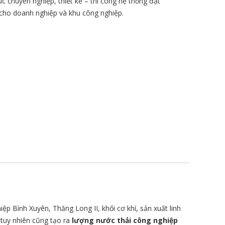
úc chuyên nghiệp, thiết kế – thi công hệ thống đạt
 cho doanh nghiệp và khu công nghiệp.
p Bình Xuyên, Thăng Long II, khối cơ khí, sản xuất linh
, tuy nhiên cũng tạo ra
lượng nước thải công nghiệp