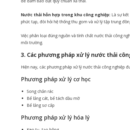
để đảm bảo đạt quy chuẩn xả thải.
Nước thải hỗn hợp trong khu công nghiệp:
Là sự kết 
phức tạp, đòi hỏi hệ thống thu gom và xử lý tập trung đồn
Việc phân loại đúng nguồn và tính chất nước thải công ng
môi trường.
3. Các phương pháp xử lý nước thải côn
Hiện nay, các phương pháp xử lý nước thải công nghiệp 
Phương pháp xử lý cơ học
Song chắn rác
Bể lắng cát, bể tách dầu mỡ
Bể lắng sơ cấp
Phương pháp xử lý hóa lý
Keo tụ, tạo bông