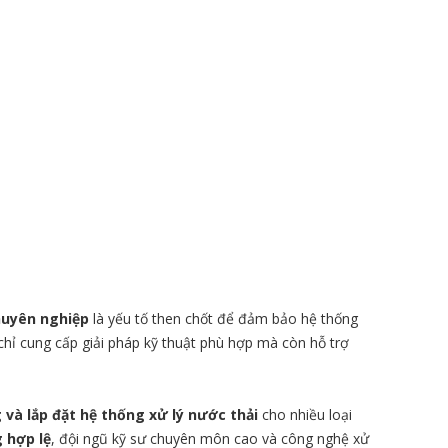
chuyên nghiệp
là yếu tố then chốt để đảm bảo hệ thống
chỉ cung cấp giải pháp kỹ thuật phù hợp mà còn hỗ trợ
 và lắp đặt hệ thống xử lý nước thải
cho nhiều loại
 hợp lệ
, đội ngũ kỹ sư chuyên môn cao và công nghệ xử