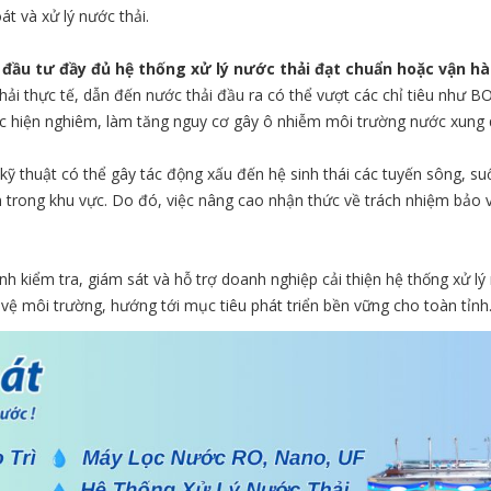
át và xử lý nước thải.
đầu tư đầy đủ hệ thống xử lý nước thải đạt chuẩn hoặc vận h
thải thực tế, dẫn đến nước thải đầu ra có thể vượt các chỉ tiêu như 
ực hiện nghiêm, làm tăng nguy cơ gây ô nhiễm môi trường nước xung
kỹ thuật có thể gây tác động xấu đến hệ sinh thái các tuyến sông, 
 trong khu vực. Do đó, việc nâng cao nhận thức về trách nhiệm bảo vệ
h kiểm tra, giám sát và hỗ trợ doanh nghiệp cải thiện hệ thống xử lý
o vệ môi trường, hướng tới mục tiêu phát triển bền vững cho toàn tỉnh