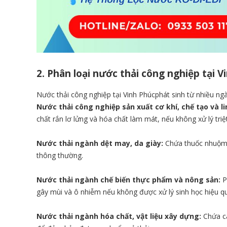
2. Phân loại nước thải công nghiệp tại V
Nước thải công nghiệp tại Vinh Phúcphát sinh từ nhiều ng
Nước thải công nghiệp sản xuất cơ khí, chế tạo và li
chất rắn lơ lửng và hóa chất làm mát, nếu không xử lý tr
Nước thải ngành dệt may, da giày:
Chứa thuốc nhuộm, 
thông thường.
Nước thải ngành chế biến thực phẩm và nông sản:
P
gây mùi và ô nhiễm nếu không được xử lý sinh học hiệu q
Nước thải ngành hóa chất, vật liệu xây dựng:
Chứa cá