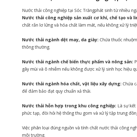
Nước thải công nghiệp tại Sóc Trăngphát sinh từ nhiều ng
Nước thải công nghiệp sản xuất cơ khí, chế tạo và li
chất rắn lơ lửng và hóa chất làm mát, nếu không xử lý tr
Nước thải ngành dệt may, da giày:
Chứa thuốc nhuộm, 
thông thường.
Nước thải ngành chế biến thực phẩm và nông sản:
P
gây mùi và ô nhiễm nếu không được xử lý sinh học hiệu q
Nước thải ngành hóa chất, vật liệu xây dựng:
Chứa cá
để đảm bảo đạt quy chuẩn xả thải.
Nước thải hỗn hợp trong khu công nghiệp:
Là sự kết 
phức tạp, đòi hỏi hệ thống thu gom và xử lý tập trung đồn
Việc phân loại đúng nguồn và tính chất nước thải công ng
môi trường.