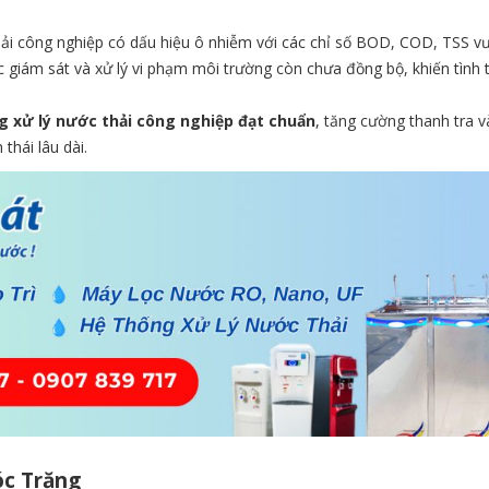
hải công nghiệp có dấu hiệu ô nhiễm với các chỉ số BOD, COD, TSS 
 giám sát và xử lý vi phạm môi trường còn chưa đồng bộ, khiến tình 
g xử lý nước thải công nghiệp đạt chuẩn
, tăng cường thanh tra v
thái lâu dài.
óc Trăng