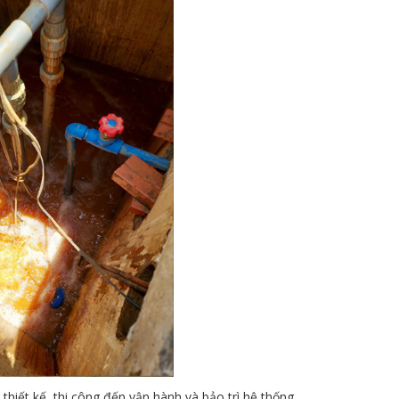
thiết kế, thi công đến vận hành và bảo trì hệ thống.