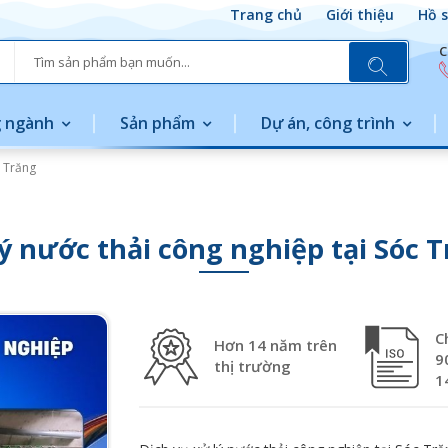
Trang chủ
Giới thiệu
Hồ s
C
 ngành
Sản phẩm
Dự án, công trình
c Trăng
ý nước thải công nghiệp tại Sóc 
C
Hơn 14 năm trên
9
thị trường
1