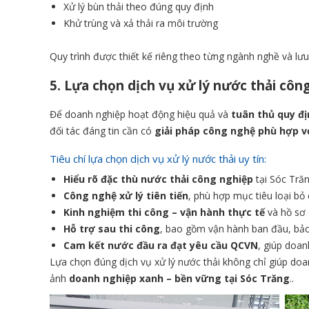
Xử lý bùn thải theo đúng quy định
Khử trùng và xả thải ra môi trường
Quy trình được thiết kế riêng theo từng ngành nghề và lưu
5. Lựa chọn dịch vụ xử lý nước thải công
Để doanh nghiệp hoạt động hiệu quả và
tuân thủ quy đị
đối tác đáng tin cần có
giải pháp công nghệ phù hợp v
Tiêu chí lựa chọn dịch vụ xử lý nước thải uy tín:
Hiểu rõ đặc thù nước thải công nghiệp
tại Sóc Trăn
Công nghệ xử lý tiên tiến
, phù hợp mục tiêu loại b
Kinh nghiệm thi công – vận hành thực tế
và hồ sơ 
Hỗ trợ sau thi công
, bao gồm vận hành ban đầu, bảo 
Cam kết nước đầu ra đạt yêu cầu QCVN
, giúp doan
Lựa chọn đúng dịch vụ xử lý nước thải không chỉ giúp do
ảnh
doanh nghiệp xanh – bền vững tại Sóc Trăng
..