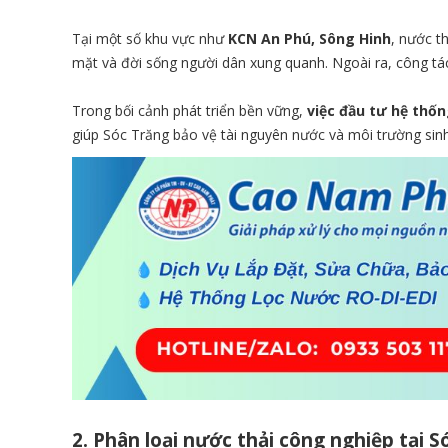
Tại một số khu vực như
KCN An Phú, Sông Hinh
, nước t
mặt và đời sống người dân xung quanh. Ngoài ra, công tác
Trong bối cảnh phát triển bền vững,
việc đầu tư hệ thốn
giúp Sóc Trăng bảo vệ tài nguyên nước và môi trường sinh 
2. Phân loại nước thải công nghiệp tại S