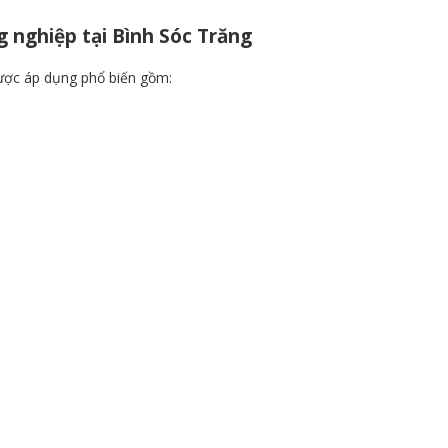
g nghiệp tại Bình Sóc Trăng
được áp dụng phổ biến gồm: