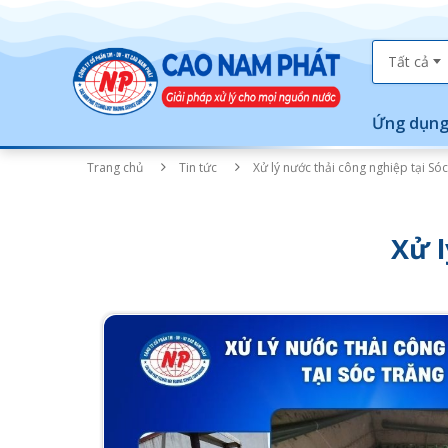
Tất cả
Ứng dụng
Trang chủ
Tin tức
Xử lý nước thải công nghiệp tại Só
Xử l