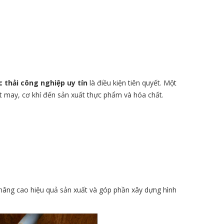
c thải công nghiệp uy tín
là điều kiện tiên quyết. Một
ệt may, cơ khí đến sản xuất thực phẩm và hóa chất.
, nâng cao hiệu quả sản xuất và góp phần xây dựng hình