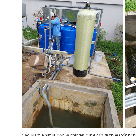
Cao Nam Phát là đơn vị chuyên cung cấp
dịch vụ xử lý 