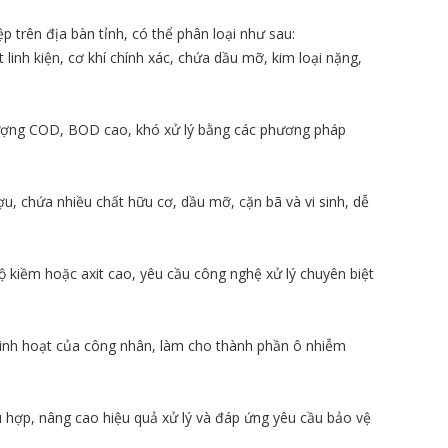
 trên địa bàn tỉnh, có thể phân loại như sau:
 linh kiện, cơ khí chính xác, chứa dầu mỡ, kim loại nặng,
 lượng COD, BOD cao, khó xử lý bằng các phương pháp
ợu, chứa nhiều chất hữu cơ, dầu mỡ, cặn bã và vi sinh, dễ
ộ kiềm hoặc axit cao, yêu cầu công nghệ xử lý chuyên biệt
sinh hoạt của công nhân, làm cho thành phần ô nhiễm
ù hợp, nâng cao hiệu quả xử lý và đáp ứng yêu cầu bảo vệ