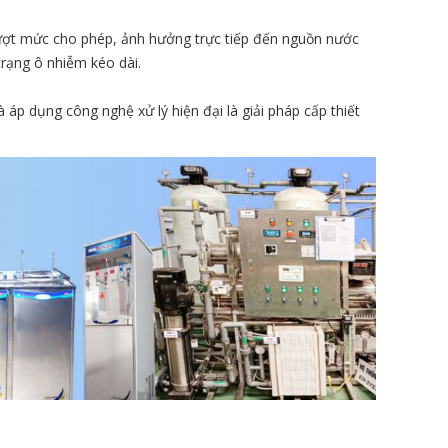
vượt mức cho phép, ảnh hưởng trực tiếp đến nguồn nước
trạng ô nhiễm kéo dài.
à áp dụng công nghệ xử lý hiện đại là giải pháp cấp thiết