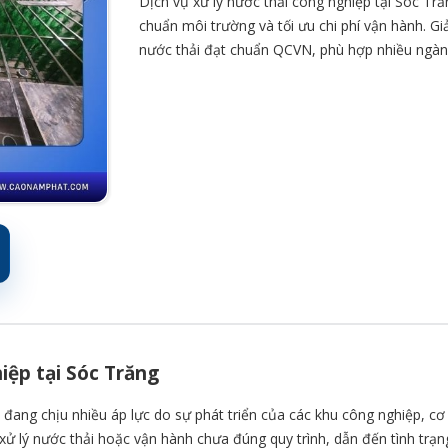
Dịch vụ xử lý nước thải công nghiệp tại Sóc T
chuẩn môi trường và tối ưu chi phí vận hành. Giả
nước thải đạt chuẩn QCVN, phù hợp nhiều ngàn
iệp tại Sóc Trăng
đang chịu nhiều áp lực do sự phát triển của các khu công nghiệp, cơ 
 lý nước thải hoặc vận hành chưa đúng quy trình, dẫn đến tình trạng