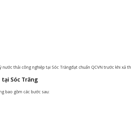
lý nước thải công nghiệp tại Sóc Trăngđạt chuẩn QCVN trước khi xả th
 tại Sóc Trăng
ường bao gồm các bước sau: