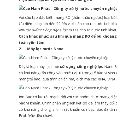
Với cấu tạo đặc biệt, màng RO (thẩm thấu ngược) loại bỏ 
Ưu điểm: Loại bỏ đến 99,9% vi khuẩn cho ra nước tinh khi
Nhược điểm: Công nghệ lọc RO
sẽ cho ra nước tinh khiế
Cách khắc phục:
sau khi qua màng RO để bù khoáng 
toàn yên tâm.
2.
Máy lọc nước Nano
Đây là loại máy lọc nước
sử dụng công nghệ lọc
Nano Si
có khả năng tấn công vào nhiều vị trí trong tế bào vi sin
màng tế bào, quá trình phiên mã, dịch mã các RNA, DNA.
Ion Bạc có lực rất mạnh đối với các nhóm chức mang điệ
bào vi khuẩn. Chính phản ứng liên kết đó đã làm thay đổi 
có khả năng chống lại tính sát khuẩn của bạc. Bạc đã tấn
Ecoli (gây tiêu chảy).