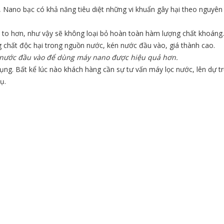
, Nano bạc có khả năng tiêu diệt những vi khuẩn gây hại theo nguyên 
c to hơn, như vậy sẽ không loại bỏ hoàn toàn hàm lượng chất khoáng.
chất độc hại trong nguồn nước, kén nước đầu vào, giá thành cao.
 nước đầu vào để dùng máy nano được hiệu quả hơn.
 dụng. Bất kể lúc nào khách hàng cần sự tư vấn máy lọc nước, lên dự tr
ụ.