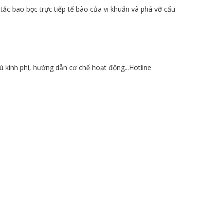
tắc bao bọc trực tiếp tế bào của vi khuẩn và phá vỡ cấu
ù kinh phí, hướng dẫn cơ chế hoạt động...Hotline