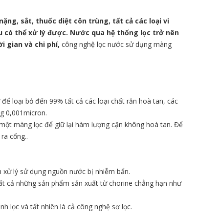
ng, sắt, thuốc diệt côn trùng, tất cả các loại vi
 có thể xử lý được. Nước qua hệ thống lọc trở nên
i gian và chi phí,
công nghệ lọc nước sử dụng màng
ể loại bỏ đến 99% tất cả các loại chất rắn hoà tan, các
ng 0,001micron.
a một màng lọc để giữ lại hàm lượng cặn không hoà tan. Để
ra cống..
h xử lý sử dụng nguồn nước bị nhiễm bẩn.
 Tất cả những sản phẩm sản xuất từ chorine chẳng hạn như
h lọc và tất nhiên là cả công nghệ sơ lọc.