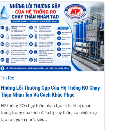
Tin tức
Những Lỗi Thường Gặp Của Hệ Thống RO Chạy
Thận Nhân Tạo Và Cách Khắc Phục
Hệ thống RO chạy thận nhân tạo là thiết bị quan
trọng trong quá trình điều trị suy thận, có nhiệm vụ
tạo ra nguồn nước siêu...