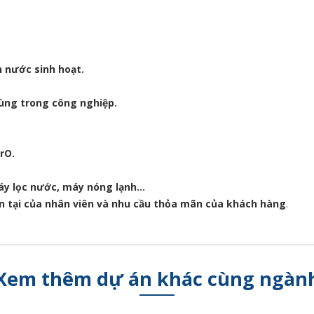
n nước sinh hoạt.
dùng trong công nghiệp.
rO.
máy lọc nước, máy nóng lạnh…
n tại của nhân viên và nhu cầu thỏa mãn của khách hàng
.
Xem thêm dự án khác cùng ngàn