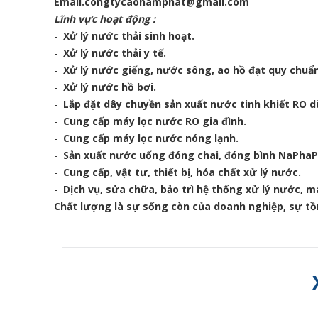
Email.congtycaonamphat@gmail.com
Lĩnh vực hoạt động :
-
Xử lý nước thải sinh hoạt.
-
Xử lý nước thải y tế.
-
Xử lý nước giếng, nước sông, ao hồ đạt quy chuẩ
-
Xử lý nước hồ bơi.
-
Lắp đặt dây chuyền sản xuất nước tinh khiết RO 
-
Cung cấp máy lọc nước RO gia đình.
-
Cung cấp máy lọc nước nóng lạnh.
-
Sản xuất nước uống đóng chai, đóng bình NaPhaP
-
Cung cấp, vật tư, thiết bị, hóa chất xử lý nước.
-
Dịch vụ, sửa chữa, bảo trì hệ thống xử lý nước, 
Chất lượng là sự sống còn của doanh nghiệp, sự tồ