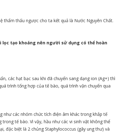
ghệ thẩm thấu ngược cho ta kết quả là Nước Nguyên Chất.
i lọc tạo khoáng nên người sử dụng có thể hoàn
n, các hạt bạc sau khi đã chuyển sang dạng ion (Ag+) thì
quá trình tổng hợp của tế bào, quá trình vận chuyển qua
g như các nhóm chức tích điện âm khác trong khắp tế
 trong tế bào. Vì vậy, hầu như các vi sinh vật không thể
i, đặc biệt là 2 chủng Staphylococcus (gây ung thư) và