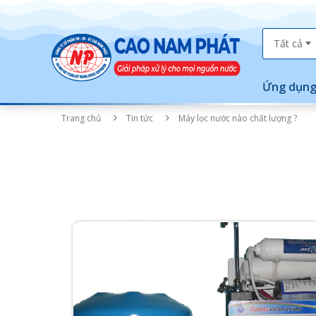
Tất cả
Ứng dụng
Trang chủ
Tin tức
Máy lọc nước nào chất lượng ?