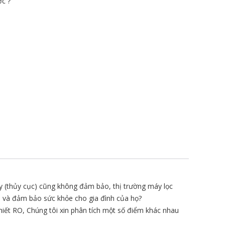
c ?
 (thủy cục) cũng không đảm bảo, thị trường máy lọc
p và đảm bảo sức khỏe cho gia đình của họ?
iết RO, Chúng tôi xin phân tích một số điểm khác nhau