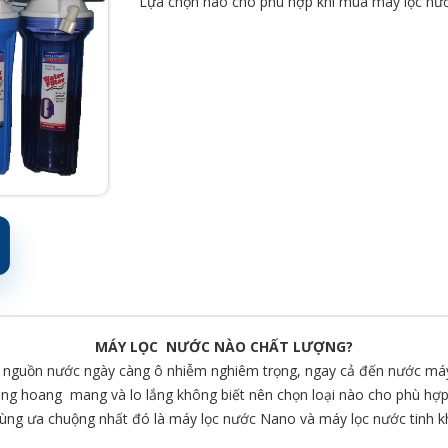
Lựa chọn nào cho phù hợp khi mua máy lọc nướ
MÁY LỌC NƯỚC NÀO CHẤT LƯỢNG?
 nguồn nước ngày càng ô nhiễm nghiêm trọng, ngay cả đến nước máy
ùng hoang mang và lo lắng không biết nên chọn loại nào cho phù hợ
dùng ưa chuộng nhất đó là máy lọc nước Nano và máy lọc nước tinh kh