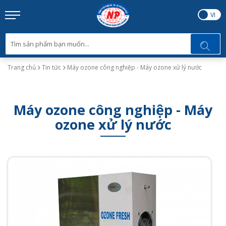
EN
VI
Trang chủ
Tin tức
Máy ozone công nghiệp - Máy ozone xử lý nước
Máy ozone công nghiệp - Máy
ozone xử lý nước