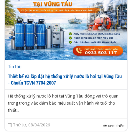
Tin tức
Thiết kế và lắp đặt hệ thống xử lý nước lò hơi tại Vũng Tàu
- Chuẩn TCVN 7704:2007
Hệ thống xử lý nước lò hơi tại Vũng Tàu đóng vai trò quan
trọng trong việc đảm bảo hiệu suất vận hành và tuổi thọ
thiết...
Thứ tư, 08/04/2026
xem thêm