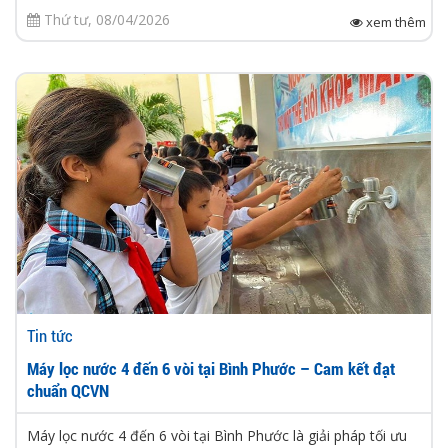
Thứ tư, 08/04/2026
xem thêm
Tin tức
Máy lọc nước 4 đến 6 vòi tại Bình Phước – Cam kết đạt
chuẩn QCVN
Máy lọc nước 4 đến 6 vòi tại Bình Phước là giải pháp tối ưu