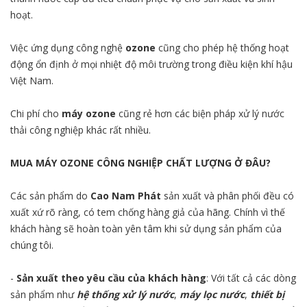
hoạt.
Việc ứng dụng công nghệ
ozone
cũng cho phép hệ thống hoạt
động ổn định ở mọi nhiệt độ môi trường trong điều kiện khí hậu
Việt Nam.
Chi phí cho
máy ozone
cũng rẻ hơn các biện pháp xử lý nước
thải công nghiệp khác rất nhiều.
MUA MÁY OZONE CÔNG NGHIỆP CHẤT LƯỢNG Ở ĐÂU?
Các sản phẩm do
Cao Nam Phát
sản xuất và phân phối đều có
xuất xứ rõ ràng, có tem chống hàng giả của hãng. Chính vì thế
khách hàng sẽ hoàn toàn yên tâm khi sử dụng sản phẩm của
chúng tôi.
-
Sản xuất theo yêu cầu của khách hàng
: Với tất cả các dòng
sản phẩm như
hệ thống xử lý nước
,
máy lọc nước
,
thiết bị