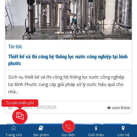
Tin tức
Thiết kế và thi công hệ thống lọc nước công nghiệp tại bình
phước
Dịch vụ thiết kế và thi công hệ thống lọc nước công nghiệp
tại Bình Phước cung cấp giải pháp xử lý nước hiệu quả cho
nhà...
Tư vấn miễn phí
Thứ năm, 19/03/2026
xem thêm
Trang chủ
Sản phẩm
Gọi điện
Giới thiệu
Liên hệ