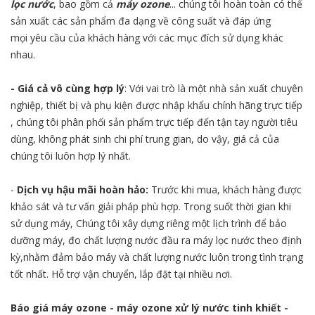
lọc nước
, bao gồm cả
máy ozone
... chúng tôi hoàn toàn có thể
sản xuất các sản phẩm đa dạng về công suất và đáp ứng
mọi yêu cầu của khách hàng với các mục đích sử dụng khác
nhau.
- Giá cả vô cùng hợp lý
: Với vai trò là một nhà sản xuất chuyên
nghiệp, thiết bị và phụ kiện được nhập khẩu chính hãng trực tiếp
, chúng tôi phân phối sản phẩm trực tiếp đến tận tay người tiêu
dùng, không phát sinh chi phí trung gian, do vậy, giá cả của
chúng tôi luôn hợp lý nhất.
-
Dịch vụ hậu mãi hoàn hảo:
Trước khi mua, khách hàng được
khảo sát và tư vấn giải pháp phù hợp. Trong suốt thời gian khi
sử dụng máy, Chúng tôi xây dựng riêng một lịch trình để bảo
dưỡng máy, đo chất lượng nước đầu ra máy lọc nước theo định
kỳ,nhằm đảm bảo máy và chất lượng nước luôn trong tình trạng
tốt nhất. Hỗ trợ vận chuyển, lắp đặt tại nhiều nơi.
Báo giá máy ozone - máy ozone xử lý nước tinh khiết -