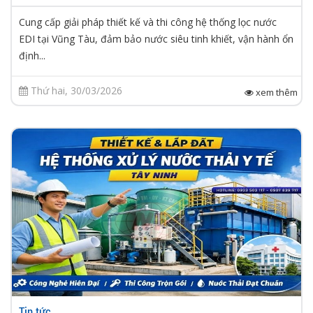
Cung cấp giải pháp thiết kế và thi công hệ thống lọc nước
EDI tại Vũng Tàu, đảm bảo nước siêu tinh khiết, vận hành ổn
định...
Thứ hai, 30/03/2026
xem thêm
Tin tức