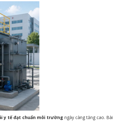
ải y tế đạt chuẩn môi trường
ngày càng tăng cao. Bài