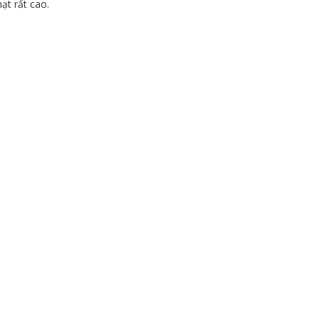
ạt rất cao.