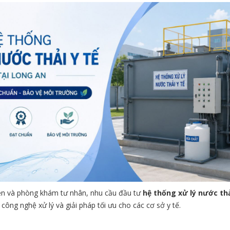
viện và phòng khám tư nhân, nhu cầu đầu tư
hệ thống xử lý nước th
, công nghệ xử lý và giải pháp tối ưu cho các cơ sở y tế.