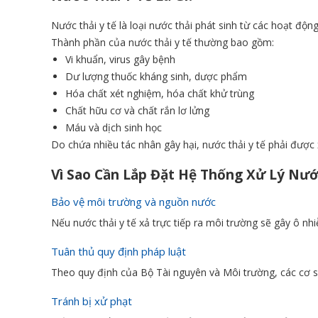
Nước thải y tế là loại nước thải phát sinh từ các hoạt 
Thành phần của nước thải y tế thường bao gồm:
Vi khuẩn, virus gây bệnh
Dư lượng thuốc kháng sinh, dược phẩm
Hóa chất xét nghiệm, hóa chất khử trùng
Chất hữu cơ và chất rắn lơ lửng
Máu và dịch sinh học
Do chứa nhiều tác nhân gây hại, nước thải y tế phải được 
Vì Sao Cần Lắp Đặt Hệ Thống Xử Lý Nướ
Bảo vệ môi trường và nguồn nước
Nếu nước thải y tế xả trực tiếp ra môi trường sẽ gây ô nh
Tuân thủ quy định pháp luật
Theo quy định của Bộ Tài nguyên và Môi trường, các cơ sở 
Tránh bị xử phạt