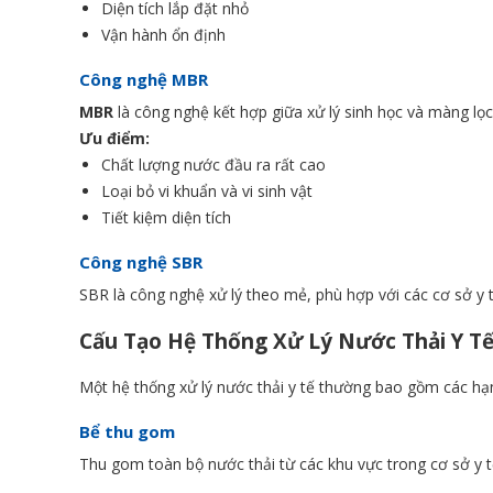
Diện tích lắp đặt nhỏ
Vận hành ổn định
Công nghệ MBR
MBR
là công nghệ kết hợp giữa xử lý sinh học và màng lọc
Ưu điểm:
Chất lượng nước đầu ra rất cao
Loại bỏ vi khuẩn và vi sinh vật
Tiết kiệm diện tích
Công nghệ SBR
SBR là công nghệ xử lý theo mẻ, phù hợp với các cơ sở y t
Cấu Tạo Hệ Thống Xử Lý Nước Thải Y T
Một hệ thống xử lý nước thải y tế thường bao gồm các hạ
Bể thu gom
Thu gom toàn bộ nước thải từ các khu vực trong cơ sở y t