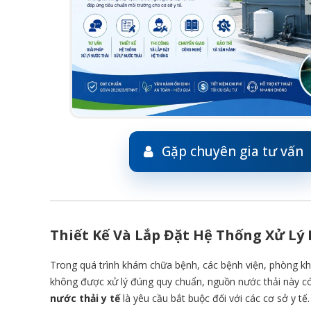
Gặp chuyên gia tư vấn
Thiết Kế Và Lắp Đặt Hệ Thống Xử Lý 
Trong quá trình khám chữa bệnh, các bệnh viện, phòng kh
không được xử lý đúng quy chuẩn, nguồn nước thải này có
nước thải y tế
là yêu cầu bắt buộc đối với các cơ sở y tế.