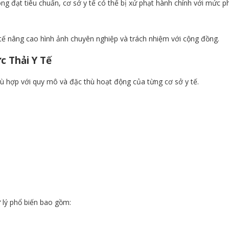
ng đạt tiêu chuẩn, cơ sở y tế có thể bị xử phạt hành chính với mức ph
y tế nâng cao hình ảnh chuyên nghiệp và trách nhiệm với cộng đồng.
c Thải Y Tế
ù hợp với quy mô và đặc thù hoạt động của từng cơ sở y tế.
 lý phổ biến bao gồm: