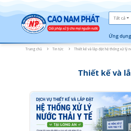
Tất cả
Ứng dụng
Trang chủ
Tin tức
Thiết kế và lắp đặt hệ thống xử lý n
Thiết kế và l