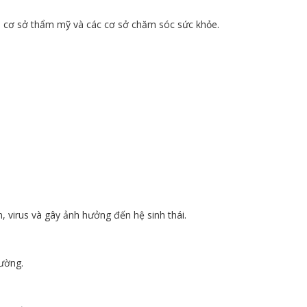
a, cơ sở thẩm mỹ và các cơ sở chăm sóc sức khỏe.
, virus và gây ảnh hưởng đến hệ sinh thái.
rường.