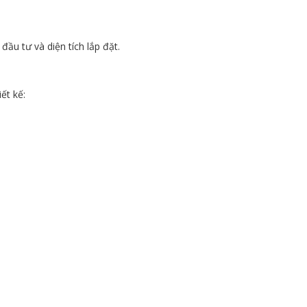
đầu tư và diện tích lắp đặt.
ết kế: