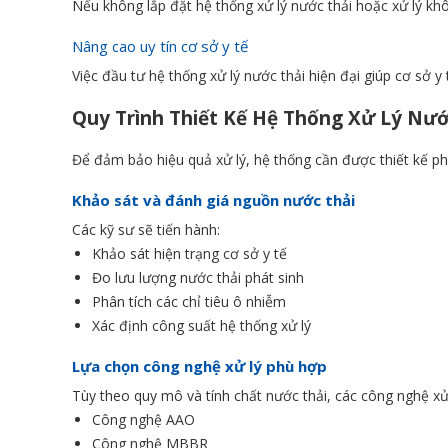
Nếu không lắp đặt hệ thống xử lý nước thải hoặc xử lý khô
Nâng cao uy tín cơ sở y tế
Việc đầu tư hệ thống xử lý nước thải hiện đại giúp cơ sở 
Quy Trình Thiết Kế Hệ Thống Xử Lý Nướ
Để đảm bảo hiệu quả xử lý, hệ thống cần được thiết kế ph
Khảo sát và đánh giá nguồn nước thải
Các kỹ sư sẽ tiến hành:
Khảo sát hiện trạng cơ sở y tế
Đo lưu lượng nước thải phát sinh
Phân tích các chỉ tiêu ô nhiễm
Xác định công suất hệ thống xử lý
Lựa chọn công nghệ xử lý phù hợp
Tùy theo quy mô và tính chất nước thải, các công nghệ xử
Công nghệ AAO
Công nghệ MBBR