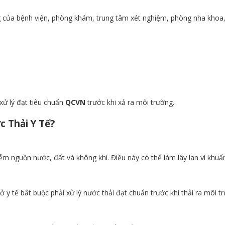
động của bệnh viện, phòng khám, trung tâm xét nghiệm, phòng nha kho
xử lý đạt tiêu chuẩn
QCVN
trước khi xả ra môi trường.
c Thải Y Tế?
iễm nguồn nước, đất và không khí. Điều này có thể làm lây lan vi khuẩn
y tế bắt buộc phải xử lý nước thải đạt chuẩn trước khi thải ra môi t