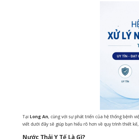
Tại
Long An
, cùng với sự phát triển của hệ thống bệnh 
viết dưới đây sẽ giúp bạn hiểu rõ hơn về quy trình thiết kế
Nước Thải Y Tế Là Gì?