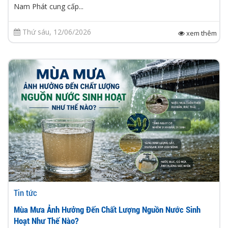
Nam Phát cung cấp...
Thứ sáu, 12/06/2026
xem thêm
Tin tức
Mùa Mưa Ảnh Hưởng Đến Chất Lượng Nguồn Nước Sinh
Hoạt Như Thế Nào?