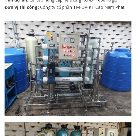
Đơn vị thi công:
Công ty cổ phần TM-DV-KT Cao Nam Phát