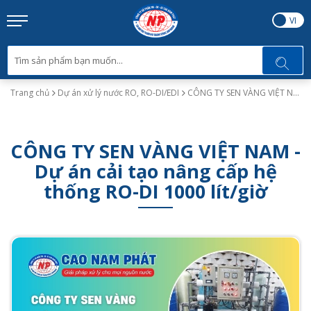
EN
VI
Trang chủ
Dự án xử lý nước RO, RO-DI/EDI
CÔNG TY SEN VÀNG VIỆT NAM - Dự án cải tạo nâng cấp hệ thống RO-DI 1000 lít/giờ
CÔNG TY SEN VÀNG VIỆT NAM -
Dự án cải tạo nâng cấp hệ
thống RO-DI 1000 lít/giờ