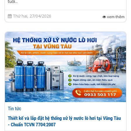
tuổi...
Thứ hai, 27/04/2026
xem thêm
Tin tức
Thiết kế và lắp đặt hệ thống xử lý nước lò hơi tại Vũng Tàu
- Chuẩn TCVN 7704:2007