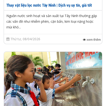
Thay vật liệu lọc nước Tây Ninh | Dịch vụ uy tín, giá tốt
Nguồn nước sinh hoạt và sản xuất tại Tây Ninh thường gặp
các vấn đề như nhiễm phèn, cặn bẩn, kim loại nặng hoặc
mùi khó...
Thứ tư, 08/04/2026
xem thêm