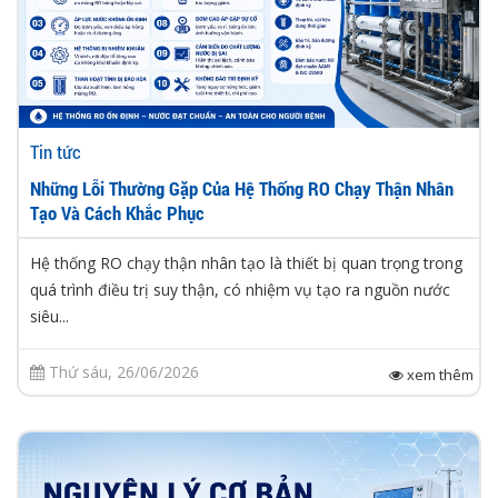
Tin tức
Những Lỗi Thường Gặp Của Hệ Thống RO Chạy Thận Nhân
Tạo Và Cách Khắc Phục
Hệ thống RO chạy thận nhân tạo là thiết bị quan trọng trong
quá trình điều trị suy thận, có nhiệm vụ tạo ra nguồn nước
siêu...
Thứ sáu, 26/06/2026
xem thêm