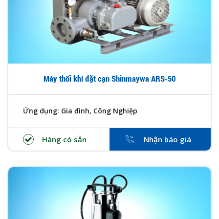
Máy thổi khí đặt cạn Shinmaywa ARS-50
Ứng dụng: Gia đình, Công Nghiệp
Hàng có sẵn
Nhận báo giá