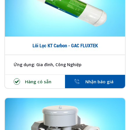
Lõi Lọc KT Carbon - GAC FLUXTEK
Ứng dụng: Gia đình, Công Nghiệp
Hàng có sẵn
Nhận báo giá