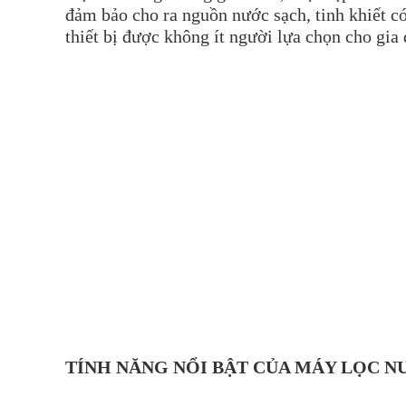
đảm bảo cho ra nguồn nước sạch, tinh khiết c
thiết bị được không ít người lựa chọn cho gia
TÍNH NĂNG NỔI BẬT CỦA MÁY LỌC N