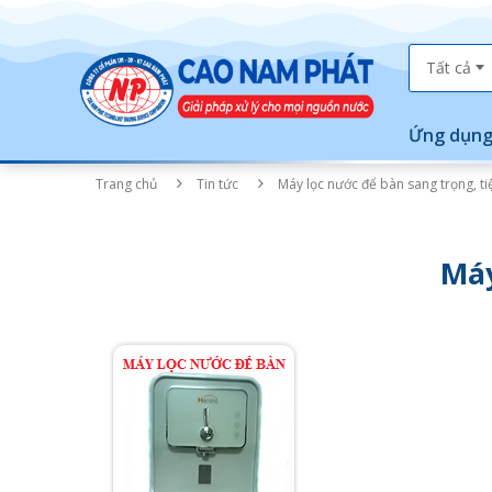
Tất cả
Ứng dụng
Trang chủ
Tin tức
Máy lọc nước để bàn sang trọng, tiệ
Máy