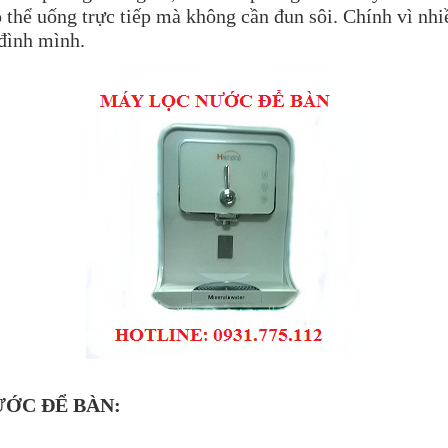
ó thể uống trực tiếp mà không cần đun sôi. Chính vì nh
 đình mình.
ƯỚC ĐỂ BÀN: