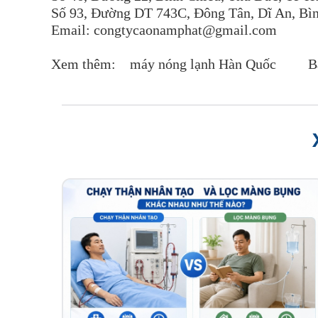
Số 93, Đường DT 743C, Đông Tân, Dĩ An, Bì
Email: congtycaonamphat@gmail.com
Xem thêm:
máy nóng lạnh Hàn Quốc
B