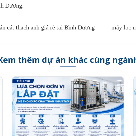
nh Dương.
án cát thạch anh giá rẻ tại Bình Dương
máy lọc n
Xem thêm dự án khác cùng ngàn