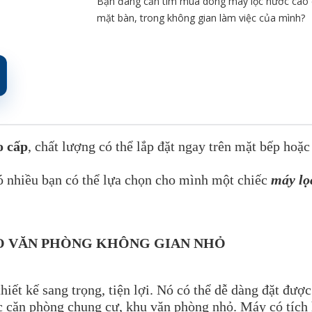
Bạn đang cần tìm mua dòng máy lọc nước cao c
mặt bàn, trong không gian làm việc của mình?
o cấp
, chất lượng có thể lắp đặt ngay trên mặt bếp hoặ
ó nhiều bạn có thể lựa chọn cho mình một chiếc
máy lọ
O VĂN PHÒNG KHÔNG GIAN NHỎ
hiết kế sang trọng, tiện lợi. Nó có thể dễ dàng đặt được
ác căn phòng chung cư, khu văn phòng nhỏ. Máy có tích 