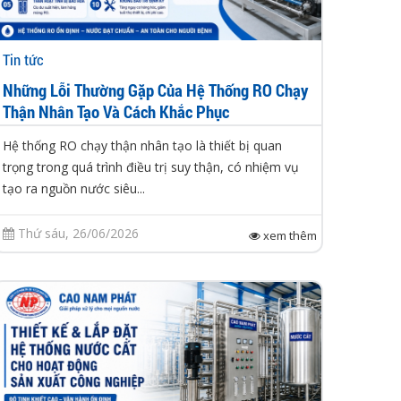
Tin tức
Những Lỗi Thường Gặp Của Hệ Thống RO Chạy
Thận Nhân Tạo Và Cách Khắc Phục
Hệ thống RO chạy thận nhân tạo là thiết bị quan
trọng trong quá trình điều trị suy thận, có nhiệm vụ
tạo ra nguồn nước siêu...
Thứ sáu, 26/06/2026
xem thêm