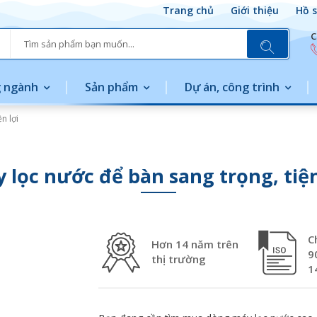
Trang chủ
Giới thiệu
Hồ s
C
 ngành
Sản phẩm
Dự án, công trình
n lợi
 lọc nước để bàn sang trọng, tiện
C
Hơn 14 năm trên
9
thị trường
1