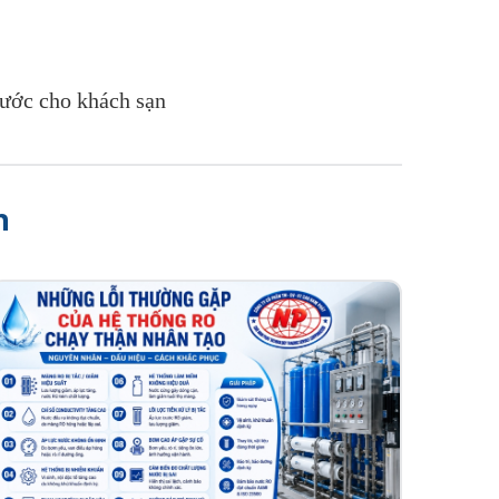
ước cho khách sạn
h