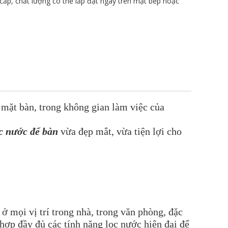
ấp, chất lượng có thể lắp đặt ngay trên mặt bếp hoặc
c mặt bàn, trong không gian làm việc của
c nước để bàn
vừa đẹp mắt, vừa tiện lợi cho
 ở mọi vị trí trong nhà, trong văn phòng, đặc
hợp đầy đủ các tính năng lọc nước hiện đại để