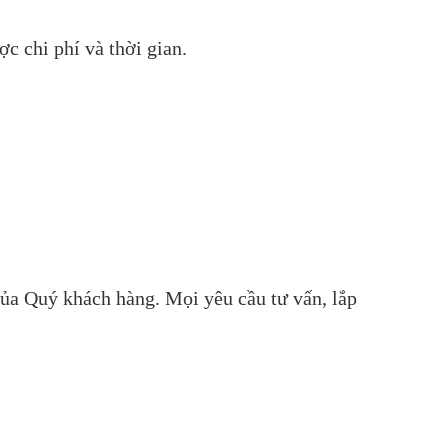
ợc chi phí và thời gian.
ủa Quý khách hàng. Mọi yêu cầu tư vấn, lắp