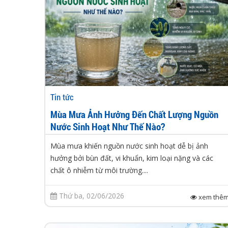
Tin tức
Mùa Mưa Ảnh Hưởng Đến Chất Lượng Nguồn
Nước Sinh Hoạt Như Thế Nào?
Mùa mưa khiến nguồn nước sinh hoạt dễ bị ảnh
hưởng bởi bùn đất, vi khuẩn, kim loại nặng và các
chất ô nhiễm từ môi trường....
Thứ ba, 02/06/2026
xem thê