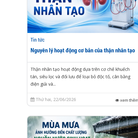
Tin tức
Nguyên lý hoạt động cơ bản của thận nhân tạo
Thận nhân tạo hoạt động dựa trên cơ chế khuếch
tán, siêu lọc và đối lưu để loại bỏ độc tố, cân bằng
điện giải và...
Thứ hai, 22/06/2026
xem thê