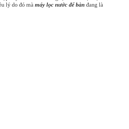
iều lý do đó mà
máy lọc nước để bàn
đang là