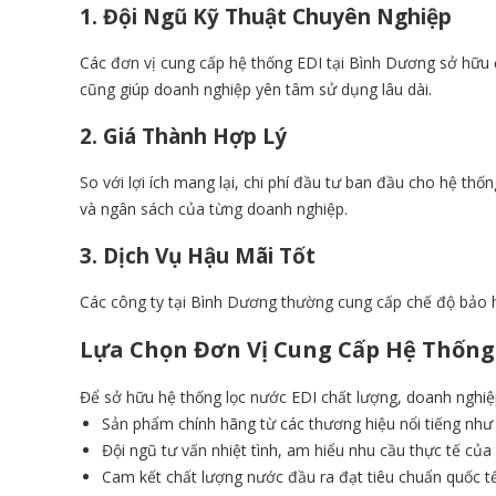
1. Đội Ngũ Kỹ Thuật Chuyên Nghiệp
Các đơn vị cung cấp
hệ thống EDI
tại Bình Dương sở hữu đ
cũng giúp doanh nghiệp yên tâm sử dụng lâu dài.
2. Giá Thành Hợp Lý
So với lợi ích mang lại, chi phí đầu tư ban đầu cho hệ th
và ngân sách của từng doanh nghiệp.
3. Dịch Vụ Hậu Mãi Tốt
Các công ty tại Bình Dương thường cung cấp chế độ bảo hà
Lựa Chọn Đơn Vị Cung Cấp
Hệ Thống
Để sở hữu hệ thống lọc nước EDI chất lượng, doanh nghiệp 
Sản phẩm chính hãng từ các thương hiệu nổi tiếng như
Đội ngũ tư vấn nhiệt tình, am hiểu nhu cầu thực tế của
Cam kết chất lượng nước đầu ra đạt tiêu chuẩn quốc tế