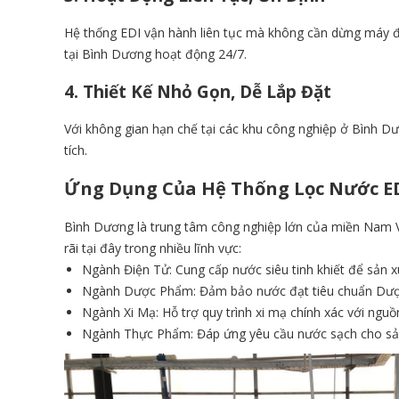
Hệ thống EDI
vận hành liên tục mà không cần dừng máy để
tại Bình Dương hoạt động 24/7.
4. Thiết Kế Nhỏ Gọn, Dễ Lắp Đặt
Với không gian hạn chế tại các khu công nghiệp ở Bình D
tích.
Ứng Dụng Của Hệ Thống Lọc Nước ED
Bình Dương là trung tâm công nghiệp lớn của miền Nam V
rãi tại đây trong nhiều lĩnh vực:
Ngành Điện Tử: Cung cấp nước siêu tinh khiết để sản xuấ
Ngành Dược Phẩm: Đảm bảo nước đạt tiêu chuẩn Dược đ
Ngành Xi Mạ: Hỗ trợ quy trình xi mạ chính xác với ngu
Ngành Thực Phẩm: Đáp ứng yêu cầu nước sạch cho sản 