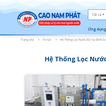
Tất cả
Ứng dụng
Trang chủ
Tin tức
Hệ Thống Lọc Nước EDI Tại Bình Dư
Hệ Thống Lọc Nước 