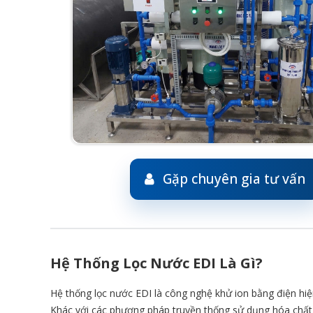
Gặp chuyên gia tư vấn
Hệ Thống Lọc Nước EDI Là Gì?
Hệ thống lọc nước EDI là công nghệ khử ion bằng điện hiện
Khác với các phương pháp truyền thống sử dụng hóa chất để