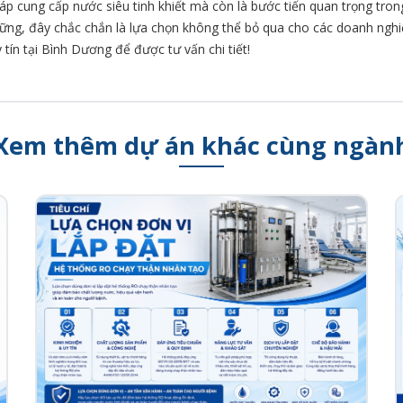
áp cung cấp nước siêu tinh khiết mà còn là bước tiến quan trọng tron
n vững, đây chắc chắn là lựa chọn không thể bỏ qua cho các doanh ngh
 tín tại Bình Dương để được tư vấn chi tiết!
Xem thêm dự án khác cùng ngàn