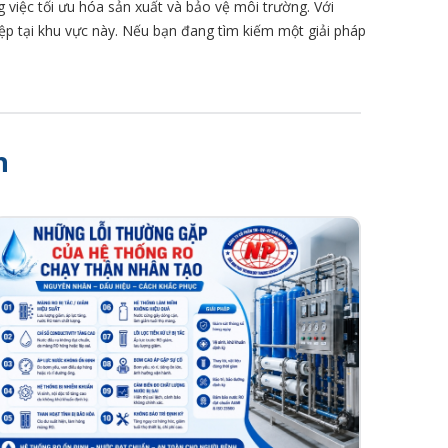
g việc tối ưu hóa sản xuất và bảo vệ môi trường. Với
iệp tại khu vực này. Nếu bạn đang tìm kiếm một giải pháp
h