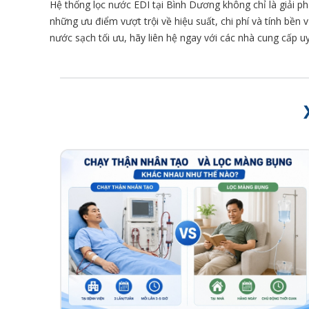
Hệ thống lọc nước EDI tại Bình Dương không chỉ là giải ph
những ưu điểm vượt trội về hiệu suất, chi phí và tính bề
nước sạch tối ưu, hãy liên hệ ngay với các nhà cung cấp uy