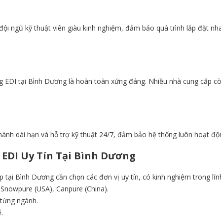
ội ngũ kỹ thuật viên giàu kinh nghiệm, đảm bảo quá trình lắp đặt nha
ống EDI tại Bình Dương là hoàn toàn xứng đáng. Nhiều nhà cung cấp cò
nh dài hạn và hỗ trợ kỹ thuật 24/7, đảm bảo hệ thống luôn hoạt động
 EDI
Uy Tín Tại Bình Dương
tại Bình Dương cần chọn các đơn vị uy tín, có kinh nghiệm trong lĩnh
 Snowpure (USA), Canpure (China).
 từng ngành.
.