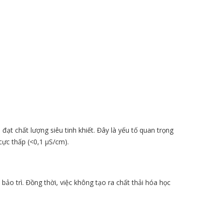
ạt chất lượng siêu tinh khiết. Đây là yếu tố quan trọng
cực thấp (<0,1 µS/cm).
ảo trì. Đồng thời, việc không tạo ra chất thải hóa học