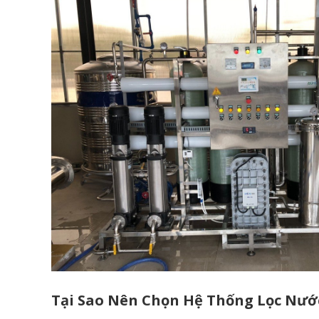
Tại Sao Nên Chọn Hệ Thống Lọc Nướ