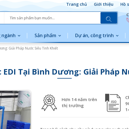
Trang chủ
Giới thiệu
Hồ s
C
 ngành
Sản phẩm
Dự án, công trình
ơng: Giải Pháp Nước Siêu Tinh Khiết
EDI Tại Bình Dương: Giải Pháp N
C
Hơn 14 năm trên
9
thị trường
1