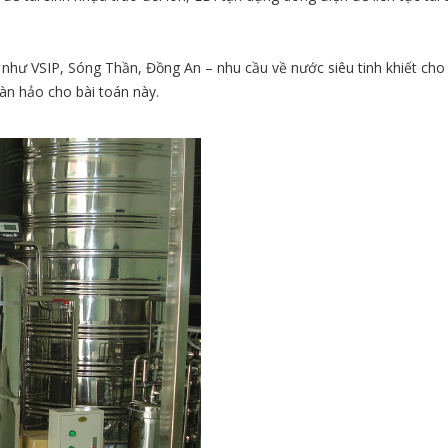
 như VSIP, Sóng Thần, Đồng An – nhu cầu về nước siêu tinh khiết cho
oàn hảo cho bài toán này.