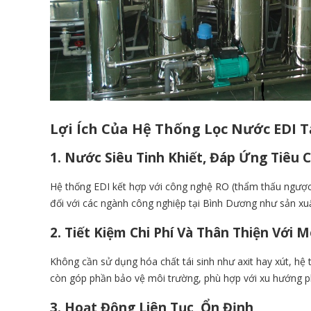
Lợi Ích Của Hệ Thống Lọc Nước EDI 
1. Nước Siêu Tinh Khiết, Đáp Ứng Tiêu
Hệ thống EDI kết hợp với công nghệ RO (thẩm thấu ngược) l
đối với các ngành công nghiệp tại Bình Dương như sản xuấ
2. Tiết Kiệm Chi Phí Và Thân Thiện Với 
Không cần sử dụng hóa chất tái sinh như axit hay xút,
hệ 
còn góp phần bảo vệ môi trường, phù hợp với xu hướng ph
3. Hoạt Động Liên Tục, Ổn Định