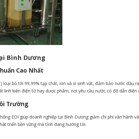
Tại Bình Dương
 Chuẩn Cao Nhất
oại bỏ tới 99,99% tạp chất, ion và vi sinh vật, đảm bảo nước đầu ra đ
t linh kiện điện tử hay dược phẩm, nơi yêu cầu nước có độ dẫn điện 
Môi Trường
thống EDI
giúp doanh nghiệp tại Bình Dương giảm chi phí vận hành và b
át triển bền vững mà tỉnh đang hướng tới.