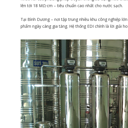
lên tới 18 MΩ·cm – tiêu chuẩn cao nhất cho nước sạch.
Tại Bình Dương – nơi tập trung nhiều khu công nghiệp lớn
phẩm ngày càng gia tăng. Hệ thống EDI chính là lời giải h