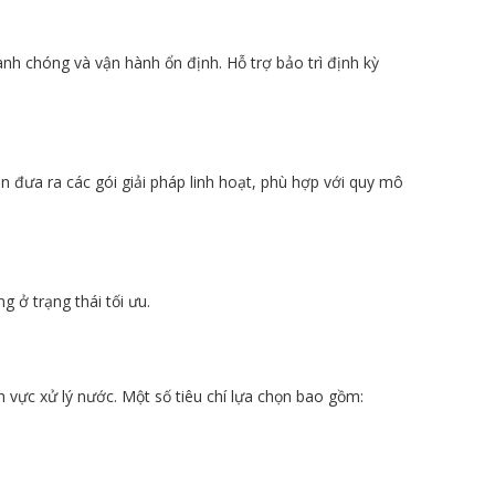
nh chóng và vận hành ổn định. Hỗ trợ bảo trì định kỳ
n đưa ra các gói giải pháp linh hoạt, phù hợp với quy mô
 ở trạng thái tối ưu.
 vực xử lý nước. Một số tiêu chí lựa chọn bao gồm: