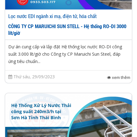
Lọc nước EDI ngành xi mạ, điện tử, hóa chất
CÔNG TY CP MARUICHI SUN STELL - Hệ thống RO-DI 3000
lít/giờ
Dự án cung cấp và lắp đặt Hệ thống lọc nước RO-DI công
suất 3.000 lít/giờ cho Công ty CP Maruichi Sun Steel, đáp
ứng tiêu chuẩn...
Thứ sáu, 29/09/2023
xem thêm