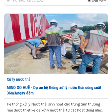
Thứ sáu, 12/03/2021
xem thêm
Xử lý nước thải
MINO GO HUẾ - Dự án hệ thống xử lý nước thải công suất
36m3/ngày đêm
Hệ thống Xử lý Nước thải sinh hoạt cho trung tâm thương
mại được thiết kế để xử lý nước thải từ các hoạt động như...