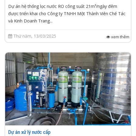
Dự án hệ thống lọc nước RO công suất 21m³/ngày đêm
được triển khai cho Công ty TNHH Một Thành Viên Chế Tác
và Kinh Doanh Trang...
Thứ năm, 13/03/2025
xem thêm
Dự án xử lý nước cấp