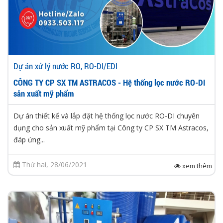
Dự án xử lý nước RO, RO-DI/EDI
CÔNG TY CP SX TM ASTRACOS - Hệ thống lọc nước RO-DI
sản xuất mỹ phẩm
Dự án thiết kế và lắp đặt hệ thống lọc nước RO-DI chuyên
dụng cho sản xuất mỹ phẩm tại Công ty CP SX TM Astracos,
đáp ứng...
Thứ hai, 28/06/2021
xem thêm