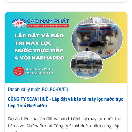
Dự án xử lý nước RO, RO-DI/EDI
CÔNG TY SCAVI HUẾ - Lắp đặt và bảo trì máy lọc nước trực
tiếp 4 vòi NaPhaPro
Dự án triển khai lắp đặt và bảo trì định kỳ máy lọc nước trực
tiếp 4 vòi NaPhaPro tại Công ty Scavi Huế, nhằm cung cấp