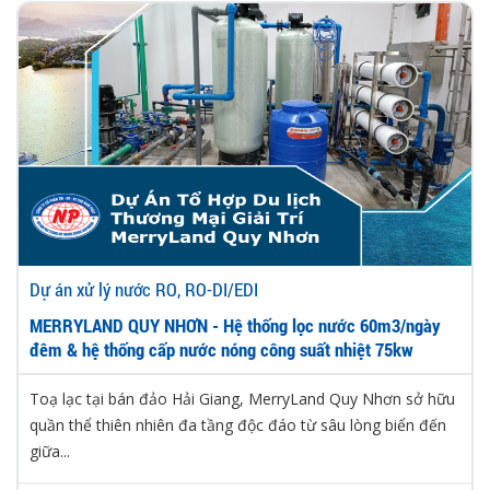
Dự án xử lý nước RO, RO-DI/EDI
MERRYLAND QUY NHƠN - Hệ thống lọc nước 60m3/ngày
đêm & hệ thống cấp nước nóng công suất nhiệt 75kw
Toạ lạc tại bán đảo Hải Giang, MerryLand Quy Nhơn sở hữu
quần thể thiên nhiên đa tầng độc đáo từ sâu lòng biển đến
giữa...