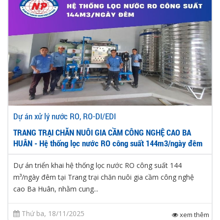
Dự án xử lý nước RO, RO-DI/EDI
TRANG TRẠI CHĂN NUÔI GIA CẦM CÔNG NGHỆ CAO BA
HUÂN - Hệ thống lọc nước RO công suất 144m3/ngày đêm
Dự án triển khai hệ thống lọc nước RO công suất 144
m³/ngày đêm tại Trang trại chăn nuôi gia cầm công nghệ
cao Ba Huân, nhằm cung...
Thứ ba, 18/11/2025
xem thêm