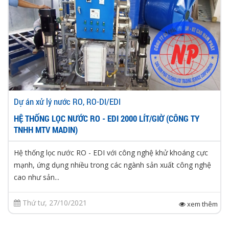
Dự án xử lý nước RO, RO-DI/EDI
HỆ THỐNG LỌC NƯỚC RO - EDI 2000 LÍT/GIỜ (CÔNG TY
TNHH MTV MADIN)
Hệ thống lọc nước RO - EDI với công nghệ khử khoáng cực
mạnh, ứng dụng nhiều trong các ngành sản xuất công nghệ
cao như sản...
Thứ tư, 27/10/2021
xem thêm