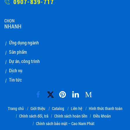
0907-839-717
CHỌN
NHANH
Ứng dụng ngành
Sản phẩm
Dự án, công trình
Dịch vụ
Tin tức
M
Trang chủ
Giới thiệu
Catalog
Liên hệ
Hình thức thanh toán
Chính sách đổi, trả
Chính sách hoàn tiền
Điều khoản
Chính sách bảo mật – Cao Nam Phát