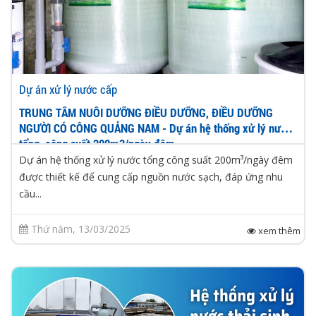
Dự án xử lý nước cấp
TRUNG TÂM NUÔI DƯỠNG ĐIỀU DƯỠNG, ĐIỀU DƯỠNG
NGƯỜI CÓ CÔNG QUẢNG NAM - Dự án hệ thống xử lý nước
tổng, công suất 200m3/ngày đêm
Dự án hệ thống xử lý nước tổng công suất 200m³/ngày đêm
được thiết kế để cung cấp nguồn nước sạch, đáp ứng nhu
cầu...
Thứ năm, 13/03/2025
xem thêm