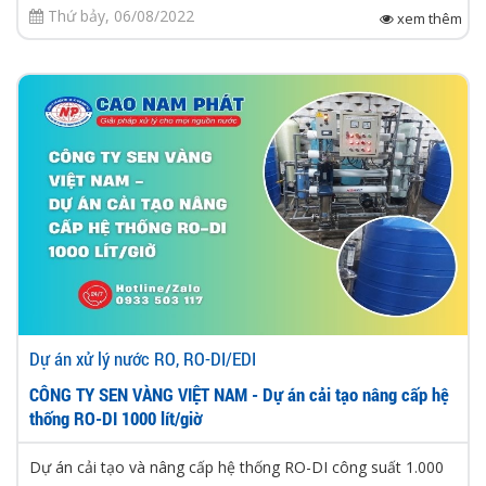
Thứ bảy, 06/08/2022
xem thêm
Dự án xử lý nước RO, RO-DI/EDI
CÔNG TY SEN VÀNG VIỆT NAM - Dự án cải tạo nâng cấp hệ
thống RO-DI 1000 lít/giờ
Dự án cải tạo và nâng cấp hệ thống RO-DI công suất 1.000