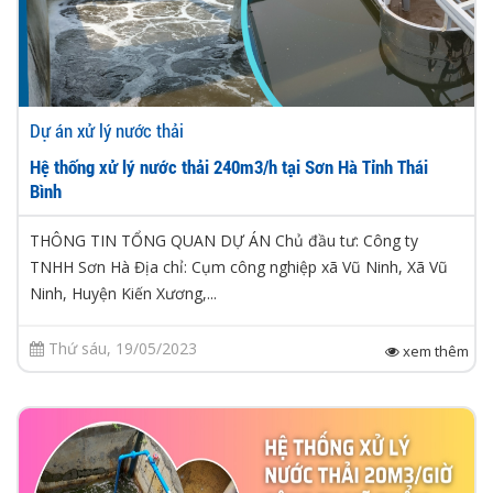
Dự án xử lý nước thải
Hệ thống xử lý nước thải 240m3/h tại Sơn Hà Tỉnh Thái
Bình
THÔNG TIN TỔNG QUAN DỰ ÁN Chủ đầu tư: Công ty
TNHH Sơn Hà Địa chỉ: Cụm công nghiệp xã Vũ Ninh, Xã Vũ
Ninh, Huyện Kiến Xương,...
Thứ sáu, 19/05/2023
xem thêm