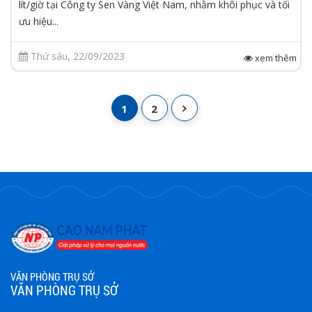
lít/giờ tại Công ty Sen Vàng Việt Nam, nhằm khôi phục và tối
ưu hiệu...
Thứ sáu, 22/09/2023
xem thêm
1
2
VĂN PHÒNG TRỤ SỞ
VĂN PHÒNG TRỤ SỞ