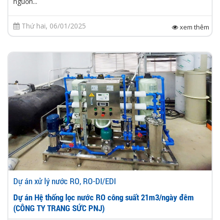
nguồn...
Thứ hai, 06/01/2025
xem thêm
Dự án xử lý nước RO, RO-DI/EDI
Dự án Hệ thống lọc nước RO công suất 21m3/ngày đêm
(CÔNG TY TRANG SỨC PNJ)