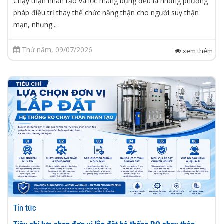
Chạy thận nhân tạo và lọc màng bụng đều là những phương
pháp điều trị thay thế chức năng thận cho người suy thận
mạn, nhưng...
Thứ năm, 09/07/2026
xem thêm
Tin tức