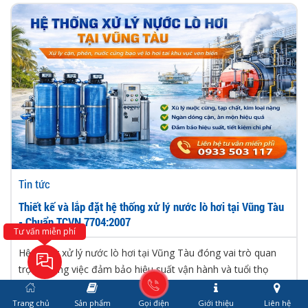
Tin tức
Thiết kế và lắp đặt hệ thống xử lý nước lò hơi tại Vũng Tàu
- Chuẩn TCVN 7704:2007
Tư vấn miễn phí
Hệ thống xử lý nước lò hơi tại Vũng Tàu đóng vai trò quan
trọng trong việc đảm bảo hiệu suất vận hành và tuổi thọ
thiết...
Trang chủ
Sản phẩm
Gọi điện
Giới thiệu
Liên hệ