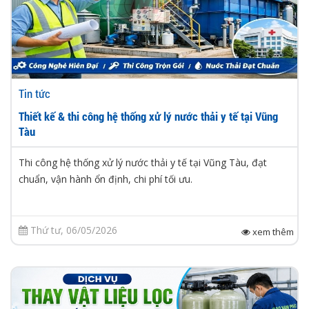
Tin tức
Thiết kế & thi công hệ thống xử lý nước thải y tế tại Vũng
Tàu
Thi công hệ thống xử lý nước thải y tế tại Vũng Tàu, đạt
chuẩn, vận hành ổn định, chi phí tối ưu.
Thứ tư, 06/05/2026
xem thêm