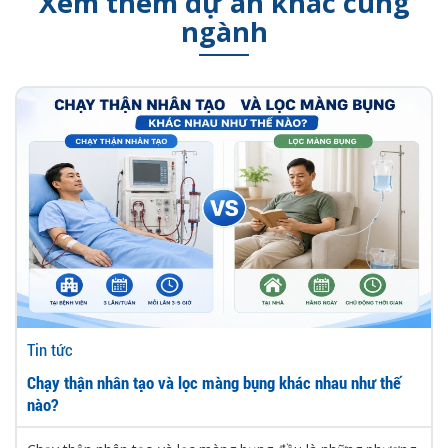
Xem thêm dự án khác cùng
ngành
Tin tức
Chạy thận nhân tạo và lọc màng bụng khác nhau như thế
nào?