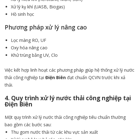
Xử lý kỵ khí (UASB, Biogas)
Hồ sinh học
Phương pháp xử lý nâng cao
Lọc màng RO, UF
Oxy hóa nâng cao
Khử trùng bằng UV, Clo
Việc kết hợp linh hoạt các phương pháp giúp hệ thống xử lý nước
thải công nghiệp tại
Điện Biên
đạt chuẩn QCVN trước khi xả
thải.
4. Quy trình xử lý nước thải công nghiệp tại
Điện Biên
Một quy trình xử lý nước thải công nghiệp tiêu chuẩn thường
bao gồm các bước sau:
Thu gom nước thải từ các khu vực sản xuất