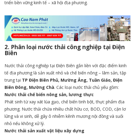
triển bền vững kinh tế – xã hội địa phương.
2. Phân loại nước thải công nghiệp tại Điện
Biên
Nước thải công nghiệp tại Điện Biên gắn liền với đặc điểm kinh
tế địa phương là sản xuất nhỏ và chế biến nông – lâm sản, tập
trung tại
TP Điện Biên Phủ, Mường Ảng, Tuần Giáo, Điện
Biên Đông, Mường Chà
. Các loại nước thải chủ yếu gồm:
Nước thải chế biến nông sản, lương thực
Phát sinh từ xay xát lúa gạo, chế biến tinh bột, thực phẩm địa
phương. Nước thải chứa nhiều chất hữu cơ, BOD, COD, cặn lơ
lửng và vi sinh, dễ gây ô nhiễm kênh mương nội đồng và suối
nhỏ nếu không xử lý.
Nước thải sản xuất vật liệu xây dựng