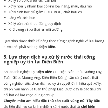
Xử lý sơ bộ loại bỏ rác, cặn lớn
Xử lý hóa lý nhằm loại bỏ kim loại nặng, màu, dầu mỡ
Xử lý sinh học để giảm COD, BOD, chất hữu cơ
Lắng và tách bùn
Xử lý bùn thải theo đúng quy định
Khử trùng và xả thải ra môi trường
Quy trình được thiết kế riêng theo từng ngành nghề và lưu lượng
nước thải phát sinh tại
Điện Biên
.
5. Lựa chọn dịch vụ xử lý nước thải công
nghiệp uy tín tại Điện Biên
Khi doanh nghiệp tại
Điện Biên
(TP Điện Biên Phủ, Mường Lay,
Tuần Giáo, Mường Ảng, Điện Biên Đông) cần xử lý nước thải
công nghiệp, việc chọn dịch vụ uy tín quyết định hiệu quả xử lý,
chi phí vận hành và tuân thủ pháp luật. Dưới đây là các tiêu chí
nổi bật để lựa chọn đúng đơn vị:
Chuyên môn am hiểu đặc thù sản xuất vùng núi Tây Bắc
Ưu tiên dịch vụ có kinh nghiệm xử lý nước thải từ
chế biến