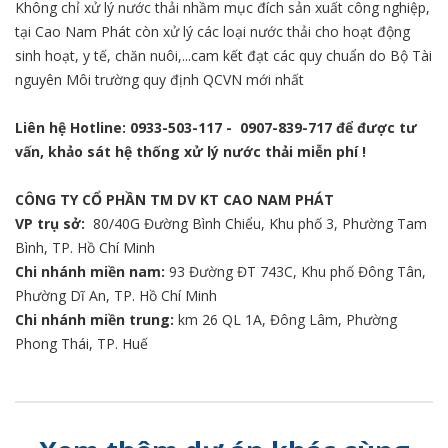
Không chỉ xử lý nước thải nhầm mục đích sản xuất công nghiệp,
tại Cao Nam Phát còn xử lý các loại nước thải cho hoạt động
sinh hoạt, y tế, chăn nuôi,...cam kết đạt các quy chuẩn do Bộ Tài
nguyên Môi trường quy định QCVN mới nhất
Liên hệ Hotline:
0933-503-117
-
0907-839-717
để được tư
vấn, khảo sát hệ thống xử lý nước thải miễn phí !
CÔNG TY CỔ PHẦN TM DV KT CAO NAM PHÁT
VP trụ sở:
80/40G Đường Bình Chiểu, Khu phố 3, Phường Tam
Bình, TP. Hồ Chí Minh
Chi nhánh miền nam:
93 Đường ĐT 743C, Khu phố Đông Tân,
Phường Dĩ An, TP. Hồ Chí Minh
Chi nhánh miền trung:
km 26 QL 1A, Đông Lâm, Phường
Phong Thái, TP. Huế