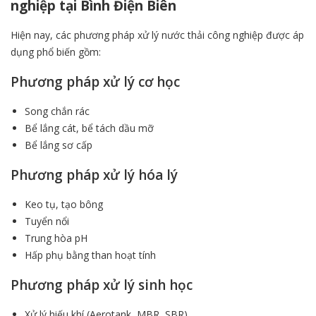
nghiệp tại Bình Điện Biên
Hiện nay, các phương pháp xử lý nước thải công nghiệp được áp
dụng phổ biến gồm:
Phương pháp xử lý cơ học
Song chắn rác
Bể lắng cát, bể tách dầu mỡ
Bể lắng sơ cấp
Phương pháp xử lý hóa lý
Keo tụ, tạo bông
Tuyển nổi
Trung hòa pH
Hấp phụ bằng than hoạt tính
Phương pháp xử lý sinh học
Xử lý hiếu khí (Aerotank, MBR, SBR)