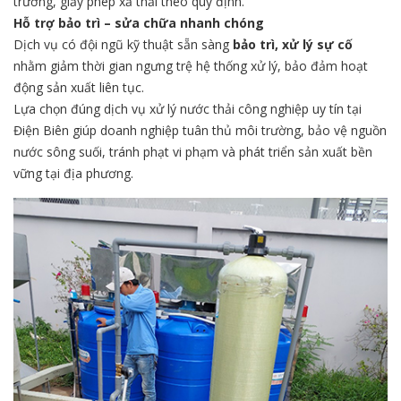
trường, giấy phép xả thải theo quy định.
Hỗ trợ bảo trì – sửa chữa nhanh chóng
Dịch vụ có đội ngũ kỹ thuật sẵn sàng
bảo trì, xử lý sự cố
nhằm giảm thời gian ngưng trệ hệ thống xử lý, bảo đảm hoạt
động sản xuất liên tục.
Lựa chọn đúng dịch vụ xử lý nước thải công nghiệp uy tín tại
Điện Biên giúp doanh nghiệp tuân thủ môi trường, bảo vệ nguồn
nước sông suối, tránh phạt vi phạm và phát triển sản xuất bền
vững tại địa phương.