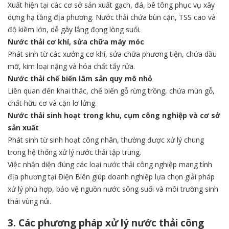
Xuất hiện tại các cơ sở sản xuất gạch, đá, bê tông phục vụ xây
dựng hạ tầng địa phương. Nước thải chứa bùn cặn, TSS cao và
độ kiềm lớn, dễ gây lắng đọng lòng suối.
Nước thải cơ khí, sửa chữa máy móc
Phát sinh từ các xưởng cơ khí, sửa chữa phương tiện, chứa dầu
mỡ, kim loại nặng và hóa chất tẩy rửa.
Nước thải chế biến lâm sản quy mô nhỏ
Liên quan đến khai thác, chế biến gỗ rừng trồng, chứa mùn gỗ,
chất hữu cơ và cặn lơ lửng.
Nước thải sinh hoạt trong khu, cụm công nghiệp và cơ sở
sản xuất
Phát sinh từ sinh hoạt công nhân, thường được xử lý chung
trong hệ thống xử lý nước thải tập trung.
Việc nhận diện đúng các loại nước thải công nghiệp mang tính
địa phương tại Điện Biên giúp doanh nghiệp lựa chọn giải pháp
xử lý phù hợp, bảo vệ nguồn nước sông suối và môi trường sinh
thái vùng núi.
3. Các phương pháp xử lý nước thải công