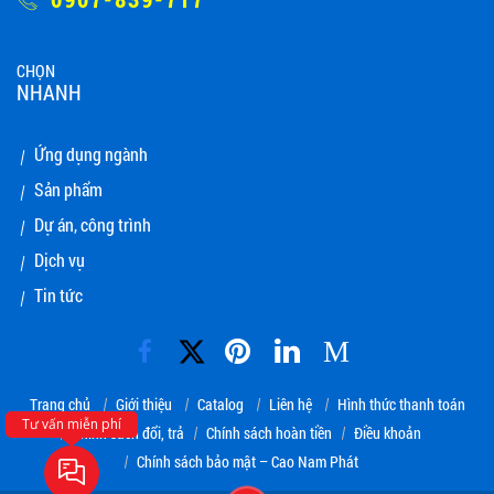
CHỌN
NHANH
Ứng dụng ngành
Sản phẩm
Dự án, công trình
Dịch vụ
Tin tức
M
Trang chủ
Giới thiệu
Catalog
Liên hệ
Hình thức thanh toán
Tư vấn miễn phí
Chính sách đổi, trả
Chính sách hoàn tiền
Điều khoản
Chính sách bảo mật – Cao Nam Phát