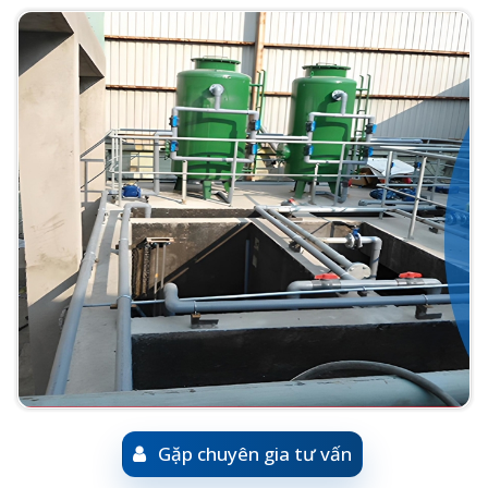
Gặp chuyên gia tư vấn