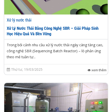
Xử lý nước thải
Xử Lý Nước Thải Bằng Công Nghệ SBR – Giải Pháp Sinh
Học Hiệu Quả Và Bền Vững
Trong bối cảnh nhu cầu xử lý nước thải ngày càng tăng cao,
công nghệ SBR (Sequencing Batch Reactor) – lò phản ứng
theo mẻ tuần tự...
Thứ tư, 19/03/2025
xem thêm