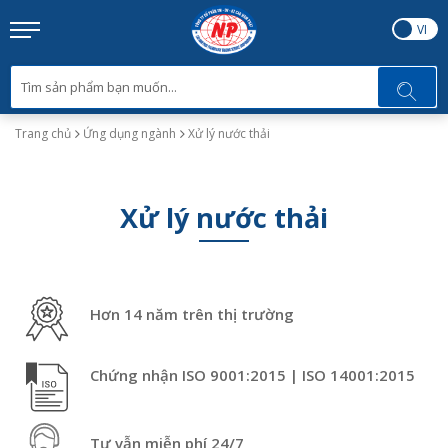
EN
VI
Trang chủ
Ứng dụng ngành
Xử lý nước thải
Xử lý nước thải
Hơn 14 năm trên thị trường
Chứng nhận ISO 9001:2015 | ISO 14001:2015
Tư vẫn miễn phí 24/7