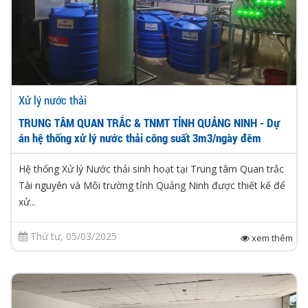
Xử lý nước thải
TRUNG TÂM QUAN TRẮC & TNMT TỈNH QUẢNG NINH - Dự
án hệ thống xử lý nước thải công suất 3m3/ngày đêm
Hệ thống Xử lý Nước thải sinh hoạt tại Trung tâm Quan trắc
Tài nguyên và Môi trường tỉnh Quảng Ninh được thiết kế để
xử...
Thứ tư, 05/03/2025
xem thêm