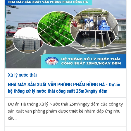
Xử lý nước thải
NHÀ MÁY SẢN XUẤT VĂN PHÒNG PHẨM HỒNG HÀ - Dự án
hệ thống xử lý nước thải công suất 25m3/ngày đêm
Dự án Hệ thống Xử lý Nước thải 25m³/ngày đêm của công ty
sản xuất văn phòng phẩm được thiết kế nhằm đáp ứng nhu
cầu...