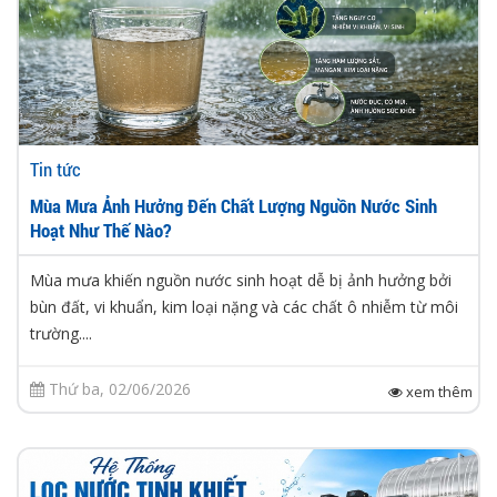
Tin tức
Mùa Mưa Ảnh Hưởng Đến Chất Lượng Nguồn Nước Sinh
Hoạt Như Thế Nào?
Mùa mưa khiến nguồn nước sinh hoạt dễ bị ảnh hưởng bởi
bùn đất, vi khuẩn, kim loại nặng và các chất ô nhiễm từ môi
trường....
Thứ ba, 02/06/2026
xem thêm