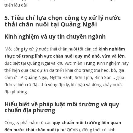
triển lâu dài.
5. Tiêu chí lựa chọn công ty xử lý nước
thải chăn nuôi tại Quảng Ngãi
Kinh nghiệm và uy tín chuyên ngành
Một công ty xử lý nước thải chăn nuôi tốt cần có
kinh nghiệm
thực tế trong lĩnh vực chăn nuôi quy mô nhỏ, vừa và lớn
,
đặc biệt tại Quảng Ngãi và khu vực miền Trung. Kinh nghiệm này
thể hiện qua các dự án đã triển khai cho trang trại heo, bò, gia
cầm ở TP Quảng Ngãi, Nghĩa Hành, Sơn Tịnh, Bình Sơn… giúp
đơn vị hiểu rõ đặc thù vùng địa lý, khí hậu và dòng chảy nước
địa phương.
Hiểu biết về pháp luật môi trường và quy
chuẩn địa phương
Công ty phải nắm rõ các
quy chuẩn môi trường liên quan
đến nước thải chăn nuôi
(như QCVN), đồng thời có kinh