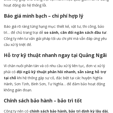
hoạt động do hệ thống lỗi.
Báo giá minh bạch – chi phí hợp lý
Báo giá rõ ràng từng hạng mục: thiết kế, vật tư, thi công, bảo
trì… để chủ trang trại dễ
so sánh, cân đối ngân sách đầu tư
.
Công ty nên tư vấn giải pháp tối ưu chi phí mà vẫn đáp ứng yêu
cầu xử lý triệt để.
Hỗ trợ kỹ thuật nhanh ngay tại Quảng Ngãi
Vì chăn nuôi phân tán và có nhu cầu xử lý liên tục, đơn vị xử lý
phải có
đội ngũ kỹ thuật phản hồi nhanh, sẵn sàng hỗ trợ
tại chỗ
khi hệ thống gặp sự cố, đặc biệt tại các huyện Nghĩa
Hành, Sơn Tịnh, Bình Sơn, Tư Nghĩa… để đảm bảo hoạt động
không gián đoạn.
Chính sách bảo hành – bảo trì tốt
Công ty nên có
chính sách bảo hành, bảo trì định kỳ lâu dài
,