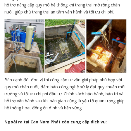
hỗ trợ nâng cấp quy mô hệ thống khi trang trại mở rộng chăn
nuôi, giúp chủ trang trại an tâm vận hành và tối ưu chi phí.
Bên cạnh đó, đơn vị thi công cần tư vấn giải pháp phù hợp với
quy mô chăn nuôi, đảm bảo công nghệ xử lý đạt quy chuẩn môi
trường và tối ưu chi phí đầu tư. Chính sách bảo hành, bảo trì và
hỗ trợ vận hành sau khi bàn giao cũng là yếu tố quan trọng giúp
hệ thống hoạt động ổn định và bền vững.
Ngoài ra tại Cao Nam Phát còn cung cấp dịch vụ: