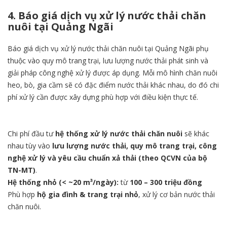
4. Báo giá dịch vụ xử lý nước thải chăn
nuôi tại Quảng Ngãi
Báo giá dịch vụ xử lý nước thải chăn nuôi tại Quảng Ngãi phụ
thuộc vào quy mô trang trại, lưu lượng nước thải phát sinh và
giải pháp công nghệ xử lý được áp dụng. Mỗi mô hình chăn nuôi
heo, bò, gia cầm sẽ có đặc điểm nước thải khác nhau, do đó chi
phí xử lý cần được xây dựng phù hợp với điều kiện thực tế.
Chi phí đầu tư
hệ thống xử lý nước thải chăn nuôi
sẽ khác
nhau tùy vào
lưu lượng nước thải, quy mô trang trại, công
nghệ xử lý và yêu cầu chuẩn xả thải (theo QCVN của bộ
TN-MT)
.
Hệ thống nhỏ (< ~20 m³/ngày):
từ
100 – 300 triệu đồng
Phù hợp
hộ gia đình & trang trại nhỏ
, xử lý cơ bản nước thải
chăn nuôi.