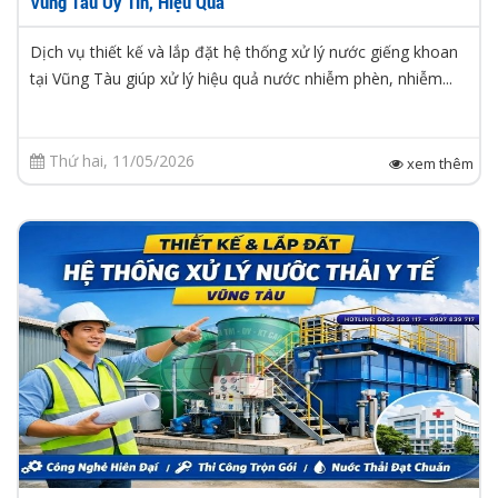
Vũng Tàu Uy Tín, Hiệu Quả
Dịch vụ thiết kế và lắp đặt hệ thống xử lý nước giếng khoan
tại Vũng Tàu giúp xử lý hiệu quả nước nhiễm phèn, nhiễm...
Thứ hai, 11/05/2026
xem thêm