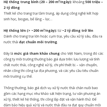
Hệ thống trung bình (20 – 200 m³/ngày):
khoảng
500 triệu –
2 tỷ đồng
Thiết kế cho trang trại tầm trung, áp dụng công nghệ kết hợp
sinh học, biogas, bể lắng – lọc…
Hệ thống lớn (> ~200 m³/ngày):
từ
~2 tỷ đồng trở lên
Dành cho trang trại lớn hoặc cụm trại, yêu cầu xử lý sâu, đầu ra
nước thải
đạt chuẩn môi trường
.
Đây là
mức giá tham khảo chung
cho Việt Nam, trong đó các
công ty môi trường thường báo giá dựa trên: lưu lượng và tính
chất nước thải, công nghệ xử lý, chi phí thiết bị – vận chuyển,
nhân công thi công tại địa phương, và các yêu cầu tiêu chuẩn
môi trường cụ thể.
Thông thường, báo giá dịch vụ xử lý nước thải chăn nuôi bao
gồm các hạng mục như khảo sát hiện trạng, tư vấn phương án
xử lý, thiết kế hệ thống, thi công lắp đặt và vận hành thử. Để
đảm bảo hiệu quả xử lý và nước thải đầu ra đạt quy chuẩn môi