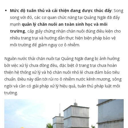
Mức độ tuân thủ và cải thiện đang được thúc đẩy
: Song
song với đó, các cơ quan chức năng tại Quảng Ngãi đã đẩy
mạnh
quản lý chăn nuôi an toàn sinh học và môi
trường
, cấp giấy chứng nhận chăn nuôi đúng điều kiện cho
nhiều trang trại và hướng dẫn thực hiện biện pháp bảo vệ
môi trường để giảm nguy cơ ô nhiễm.
Nguồn nước thải chăn nuôi tại Quảng Ngãi đang bị ảnh hưởng
bởi việc xử lý chưa đồng đều, đặc biệt ở trang trại chưa hoàn
thiện hệ thống xử lý và hộ chăn nuôi nhỏ lẻ chưa đảm bảo tiêu
chuẩn. Điều này dẫn tới rủi ro ô nhiễm nước kênh mương, sông
ngòi và cần có giải pháp xử lý hiệu quả, tuân thủ pháp luật môi
trường.