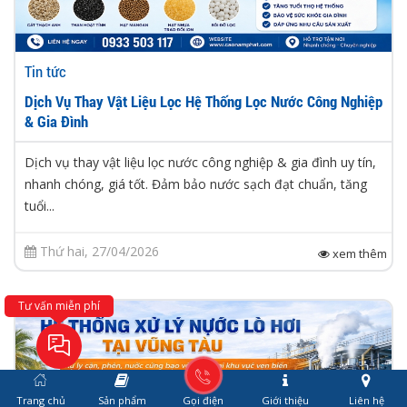
Tin tức
Dịch Vụ Thay Vật Liệu Lọc Hệ Thống Lọc Nước Công Nghiệp
& Gia Đình
Dịch vụ thay vật liệu lọc nước công nghiệp & gia đình uy tín,
nhanh chóng, giá tốt. Đảm bảo nước sạch đạt chuẩn, tăng
tuổi...
Thứ hai, 27/04/2026
xem thêm
Tư vấn miễn phí
Trang chủ
Sản phẩm
Gọi điện
Giới thiệu
Liên hệ