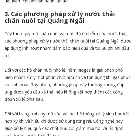
tiết kiệm chi phí vận hành lâu dài.
3. Các phương pháp xử lý nước thải
chăn nuôi tại Quảng Ngãi
Tùy theo quy mô chăn nuôi và mức độ ô nhiễm của nước thải,
các phương pháp xử lý nước thải chăn nuôi tại Quảng Ngãi được
áp dụng linh hoạt nhằm đảm bảo hiệu quả và tối ưu chi phí đầu
tư.
Đối với các hộ chăn nuôi nhỏ lẻ, hầm biogas là giải pháp phổ
biến nhằm xử lý một phần chất hữu cơ và tận dụng khí gas phục
vụ sinh hoạt. Tuy nhiên, phương pháp này thường không đáp
ứng được yêu cầu xả thải nếu không kết hợp thêm các công
đoạn xử lý phía sau.
Đối với trang trại quy mô vừa và lớn, hệ thống xử lý sinh học kết
hợp kỵ khí và hiếu khí được sử dụng rộng rãi. Công nghệ này
giúp xử lý hiệu quả các chất hữu cơ, giảm mùi hôi và ổn định
chất lượng nước thải đầu ra.