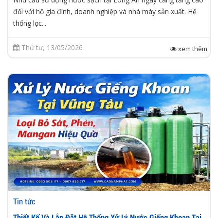
đối với hộ gia đình, doanh nghiệp và nhà máy sản xuất. Hệ
thống lọc...
Thứ tư, 13/05/2026
xem thêm
Tin tức
Thiết Kế Và Lắp Đặt Hệ Thống Xử Lý Nước Giếng Khoan Tại