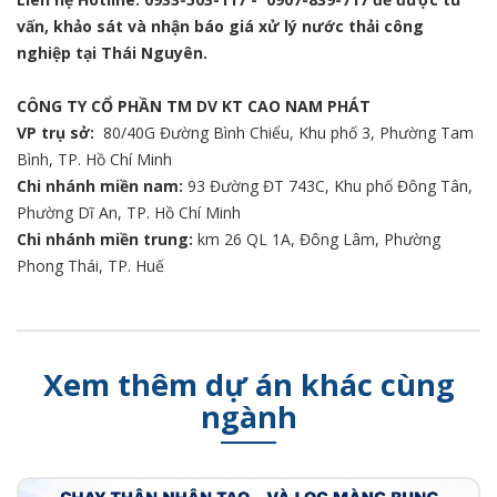
vấn, khảo sát và nhận báo giá xử lý nước thải công
nghiệp tại Thái Nguyên.
CÔNG TY CỔ PHẦN TM DV KT CAO NAM PHÁT
VP trụ sở:
80/40G Đường Bình Chiểu, Khu phố 3, Phường Tam
Bình, TP. Hồ Chí Minh
Chi nhánh miền nam:
93 Đường ĐT 743C, Khu phố Đông Tân,
Phường Dĩ An, TP. Hồ Chí Minh
Chi nhánh miền trung:
km 26 QL 1A, Đông Lâm, Phường
Phong Thái, TP. Huế
Xem thêm dự án khác cùng
ngành