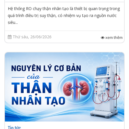
Hệ thống RO chạy thận nhân tạo là thiết bị quan trọng trong
quá trình điều trị suy thận, có nhiệm vụ tạo ra nguồn nước
siêu...
Thứ sáu, 26/06/2026
xem thêm
Tin tức