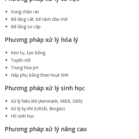
Song chắn rác
Bể lắng cát, bể tách dầu mỡ
Bể lắng sơ cấp
Phương pháp xử lý hóa lý
Keo tụ, tạo bông
Tuyển nổi
Trung hòa pH
Hấp phụ bằng than hoạt tính
Phương pháp xử lý sinh học
Xử lý hiếu khí (Aerotank, MBR, SBR)
Xử lý kỵ khí (UASB, Biogas)
Hồ sinh học
Phương pháp xử lý nâng cao