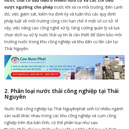
nước thải có dấu hiệu ô nhiễm hữu cơ và các chỉ tiêu
vượt ngưỡng cho phép
trước khi xả ra môi trường. Bên cạnh
đó, việc giám sát, kiểm tra định kỳ và tuân thủ các quy định
pháp luật về môi trường cũng còn hạn chế ở một số cơ sở. Vì
vậy, việc nâng cao công nghệ xử lý, tăng cường quản lý và lựa
chọn dịch vụ xử lý nước thải uy tín là cần thiết để đảm bảo môi
trường nước trong khu công nghiệp và khu dân cư lân cận tại
Thái Nguyên.
2. Phân loại nước thải công nghiệp tại Thái
Nguyên
Nước thải công nghiệp tại Thái Nguyênphát sinh từ nhiều ngành
sản xuất khác nhau trong các khu công nghiệp và cụm công
nghiệp trên địa bàn tỉnh, có thể phân loại như sau: