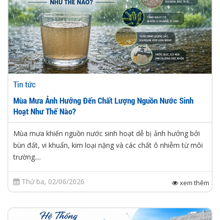
Tin tức
Mùa Mưa Ảnh Hưởng Đến Chất Lượng Nguồn Nước Sinh
Hoạt Như Thế Nào?
Mùa mưa khiến nguồn nước sinh hoạt dễ bị ảnh hưởng bởi
bùn đất, vi khuẩn, kim loại nặng và các chất ô nhiễm từ môi
trường....
Thứ ba, 02/06/2026
xem thêm