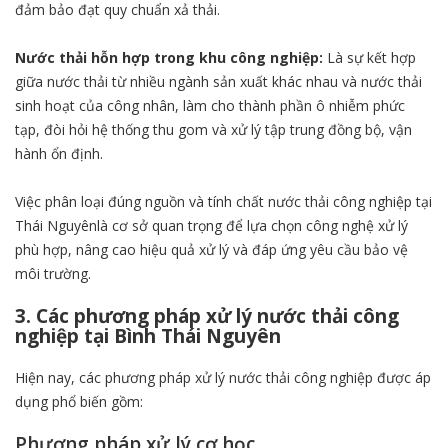
đảm bảo đạt quy chuẩn xả thải.
Nước thải hỗn hợp trong khu công nghiệp:
Là sự kết hợp
giữa nước thải từ nhiều ngành sản xuất khác nhau và nước thải
sinh hoạt của công nhân, làm cho thành phần ô nhiễm phức
tạp, đòi hỏi hệ thống thu gom và xử lý tập trung đồng bộ, vận
hành ổn định.
Việc phân loại đúng nguồn và tính chất nước thải công nghiệp tại
Thái Nguyênlà cơ sở quan trọng để lựa chọn công nghệ xử lý
phù hợp, nâng cao hiệu quả xử lý và đáp ứng yêu cầu bảo vệ
môi trường.
3. Các phương pháp xử lý nước thải công
nghiệp tại Bình Thái Nguyên
Hiện nay, các phương pháp xử lý nước thải công nghiệp được áp
dụng phổ biến gồm:
Phương pháp xử lý cơ học