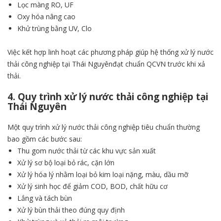
Lọc màng RO, UF
Oxy hóa nâng cao
Khử trùng bằng UV, Clo
Việc kết hợp linh hoạt các phương pháp giúp hệ thống xử lý nước
thải công nghiệp tại Thái Nguyênđạt chuẩn QCVN trước khi xả
thải.
4. Quy trình xử lý nước thải công nghiệp tại
Thái Nguyên
Một quy trình xử lý nước thải công nghiệp tiêu chuẩn thường
bao gồm các bước sau:
Thu gom nước thải từ các khu vực sản xuất
Xử lý sơ bộ loại bỏ rác, cặn lớn
Xử lý hóa lý nhằm loại bỏ kim loại nặng, màu, dầu mỡ
Xử lý sinh học để giảm COD, BOD, chất hữu cơ
Lắng và tách bùn
Xử lý bùn thải theo đúng quy định