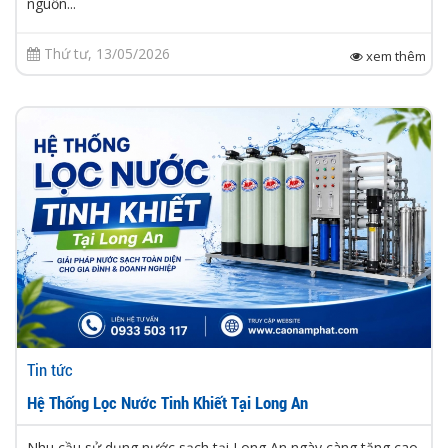
nguồn...
Thứ tư, 13/05/2026
xem thêm
Tin tức
Hệ Thống Lọc Nước Tinh Khiết Tại Long An
Nhu cầu sử dụng nước sạch tại Long An ngày càng tăng cao