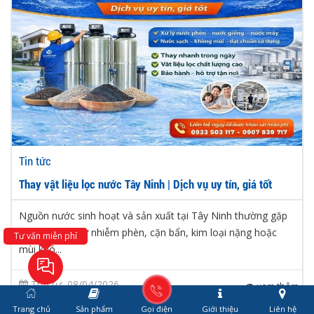
Tin tức
Thay vật liệu lọc nước Tây Ninh | Dịch vụ uy tín, giá tốt
Nguồn nước sinh hoạt và sản xuất tại Tây Ninh thường gặp
các vấn đề như nhiễm phèn, cặn bẩn, kim loại nặng hoặc
Tư vấn miễn phí
mùi khó...
Thứ tư, 08/04/2026
xem thêm
Trang chủ
Sản phẩm
Gọi điện
Giới thiệu
Liên hệ