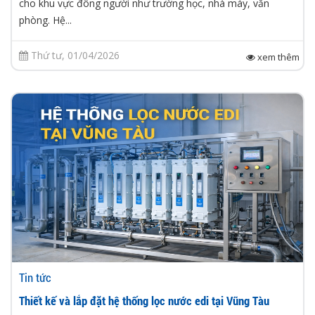
cho khu vực đông người như trường học, nhà máy, văn
phòng. Hệ...
Thứ tư, 01/04/2026
xem thêm
Tin tức
Thiết kế và lắp đặt hệ thống lọc nước edi tại Vũng Tàu