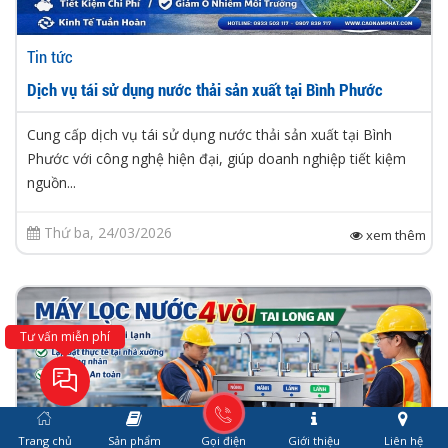
Tin tức
Dịch vụ tái sử dụng nước thải sản xuất tại Bình Phước
Cung cấp dịch vụ tái sử dụng nước thải sản xuất tại Bình
Phước với công nghệ hiện đại, giúp doanh nghiệp tiết kiệm
nguồn...
Thứ ba, 24/03/2026
xem thêm
Tư vấn miễn phí
Trang chủ
Sản phẩm
Gọi điện
Giới thiệu
Liên hệ