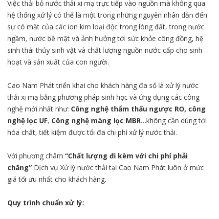
Việc thải bỏ nước thải xi mạ trực tiếp vào nguồn mà không qua
hệ thống xử lý có thể là một trong những nguyên nhân dẫn đến
sự có mặt của các ion kim loại độc trong lòng đất, trong nước
ngầm, nước bề mặt và ảnh hưởng tới sức khỏe công đồng, hệ
sinh thái thủy sinh vật và chất lượng nguồn nước cấp cho sinh
hoạt và sản xuất của con người.
Cao Nam Phát triển khai cho khách hàng đa số là xử lý nước
thải xi mạ bằng phương pháp sinh học và ứng dụng các công
nghệ mới nhất như:
Công nghệ thẩm thấu ngược RO,
công
nghệ lọc UF
,
Công nghệ màng lọc MBR
…không cần dùng tới
hóa chất, tiết kiệm được tối đa chi phí xử lý nước thải.
Với phương châm
“Chất lượng đi kèm với chi phí phải
chăng”
Dịch vụ Xử lý nước thải
tại Cao Nam Phát luôn ở mức
giá tối ưu nhất cho khách hàng.
Quy trình chuẩn xử lý: