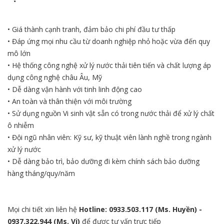
• Giá thành cạnh tranh, đảm bảo chi phí đầu tư thấp
• Đáp ứng mọi nhu cầu từ doanh nghiệp nhỏ hoặc vừa đến quy
mô lớn
• Hệ thống công nghệ xử lý nước thải tiên tiến và chất lượng áp
dụng công nghệ châu Âu, Mỹ
• Dễ dàng vận hành với tinh linh động cao
• An toàn và thân thiện với môi trường
• Sử dụng nguồn Vi sinh vật sẵn có trong nước thải để xử lý chất
ô nhiễm
• Đội ngũ nhân viên: Kỹ sư, kỹ thuật viên lành nghề trong ngành
xử lý nước
• Dễ dàng bảo trì, bảo dưỡng đi kèm chính sách bảo dưỡng
hàng tháng/quy/năm
Mọi chi tiết xin liên hệ
Hotline: 0933.503.117 (Ms. Huyền) -
0937.322.944
(Ms. Vi)
để được tư vấn trực tiếp