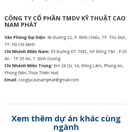
CÔNG TY CỔ PHẦN TMDV KỸ THUẬT CAO
NAM PHÁT
Văn Phòng Đại Diện:
46 Đường 22, P. Bình Chiểu, TP. Thủ Đức,
TP. Hồ Chí Minh
Chi Nhánh Miền Nam:
93 Đường ĐT 743C, KP Đông Tân - P.Dĩ
An - TP Dĩ An, T. Bình Dương
Chi Nhánh Miền Trung:
Km 26 QL 1A, Đông Lâm, Phong An,
Phong Điền,Thừa Thiên Huế
Email:
congtycaonamphat@gmail.com
Xem thêm dự án khác cùng
ngành