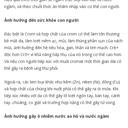
ngầm, và theo chuỗi thức ăn thâm nhập vào cơ thể con người.
Ảnh hưởng đến sức khỏe con người
Đặc biệt là Crom và hợp chất của crom có thể làm tổn thương
bề mặt da, làm loét niêm ạc, mũi, làm thùng phần sụn của vách
mũi, ảnh hưởng đến hệ tiêu hóa, gan, thận và tim mạch. Cr6+
độc hơn Cr3+ vì khả năng hấp thụ của nó trong cơ thể cao hơn.
Và nếu con người tiếp xúc với muối cromat một thời gian dài có
thể gây ra bệnh ung thư phổi.
Ngoải ra, các kim loại khác như kẽm (Zn), niken (Ni), đồng (Cu)
và hợp chất của chúng khi nuốt phải có thể gây ra ói mửa. Khi
tiếp xúc nhiều với da có thể gây lở loét ngón tay, bán tay, cánh
tay...choáng, co giật và trường hợp nặng có thể gây tử vong.
Ảnh hưởng gây ô nhiễm nước ao hồ và nước ngầm