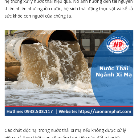
hệ thống xử lý nước thải
hiệu quả. Nó ảnh hưởng đến tài nguyên
thiên nhiên như: nguồn nước, hệ sinh thái động thực vật và kể cả
sức khỏe con người của chúng ta.
Các chất độc hại trong nước thải xi mạ nếu không được xử lý
hiệu quả theo thời gian sẽ ngấm trực tiếp vào đất và nước