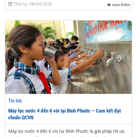
Thứ tư, 08/04/2026
xem thêm
Tin tức
Máy lọc nước 4 đến 6 vòi tại Bình Phước – Cam kết đạt
chuẩn QCVN
Máy lọc nước 4 đến 6 vòi tại Bình Phước là giải pháp tối ưu