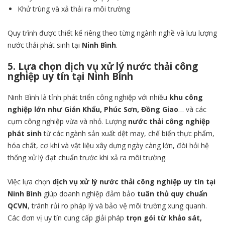
Khử trùng và xả thải ra môi trường
Quy trình được thiết kế riêng theo từng ngành nghề và lưu lượng
nước thải phát sinh tại
Ninh Bình
.
5. Lựa chọn dịch vụ xử lý nước thải công
nghiệp uy tín tại Ninh Bình
Ninh Bình là tỉnh phát triển công nghiệp với nhiều
khu công
nghiệp lớn như Gián Khẩu, Phúc Sơn, Đồng Giao
… và các
cụm công nghiệp vừa và nhỏ. Lượng
nước thải công nghiệp
phát sinh
từ các ngành sản xuất dệt may, chế biến thực phẩm,
hóa chất, cơ khí và vật liệu xây dựng ngày càng lớn, đòi hỏi hệ
thống xử lý đạt chuẩn trước khi xả ra môi trường.
Việc lựa chọn
dịch vụ xử lý nước thải công nghiệp uy tín tại
Ninh Bình
giúp doanh nghiệp đảm bảo
tuân thủ quy chuẩn
QCVN
, tránh rủi ro pháp lý và bảo vệ môi trường xung quanh.
Các đơn vị uy tín cung cấp giải pháp
trọn gói từ khảo sát,