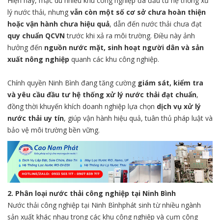
Hiện nay, mặc dù nhiều khu công nghiệp đã đầu tư hệ thống xử
lý nước thải, nhưng
vẫn còn một số cơ sở chưa hoàn thiện
hoặc vận hành chưa hiệu quả
, dẫn đến nước thải chưa đạt
quy chuẩn QCVN
trước khi xả ra môi trường. Điều này ảnh
hưởng đến
nguồn nước mặt, sinh hoạt người dân và sản
xuất nông nghiệp
quanh các khu công nghiệp.
Chính quyền Ninh Bình đang tăng cường
giám sát, kiểm tra
và yêu cầu đầu tư hệ thống xử lý nước thải đạt chuẩn
,
đồng thời khuyến khích doanh nghiệp lựa chọn
dịch vụ xử lý
nước thải uy tín
, giúp vận hành hiệu quả, tuân thủ pháp luật và
bảo vệ môi trường bền vững.
2. Phân loại nước thải công nghiệp tại Ninh Bình
Nước thải công nghiệp tại Ninh Bìnhphát sinh từ nhiều ngành
sản xuất khác nhau trong các khu công nghiệp và cụm công