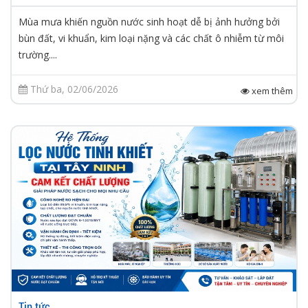
Mùa mưa khiến nguồn nước sinh hoạt dễ bị ảnh hưởng bởi
bùn đất, vi khuẩn, kim loại nặng và các chất ô nhiễm từ môi
trường....
Thứ ba, 02/06/2026
xem thêm
Tin tức