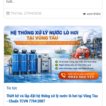
tuổi...
Thứ hai, 27/04/2026
xem thêm
Tin tức
Thiết kế và lắp đặt hệ thống xử lý nước lò hơi tại Vũng Tàu
- Chuẩn TCVN 7704:2007