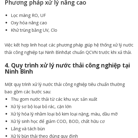
Phương pháp xử lý nâng cao
Lọc màng RO, UF
Oxy hóa nâng cao
Khử trùng bằng UV, Clo
Việc kết hợp linh hoạt các phương pháp giúp hệ thống xử lý nước
thải công nghiệp tại Ninh Bìnhđạt chuẩn QCVN trước khi xả thải.
4. Quy trình xử lý nước thải công nghiệp tại
Ninh Bình
Một quy trình xử lý nước thải công nghiệp tiêu chuẩn thường
bao gồm các bước sau:
Thu gom nước thải từ các khu vực sản xuất
Xử lý sơ bộ loại bỏ rác, cặn lớn
Xử lý hóa lý nhằm loại bỏ kim loại nặng, màu, dầu mỡ
Xử lý sinh học để giảm COD, BOD, chất hữu cơ
Lắng và tách bùn
Xử lý bùn thải theo đúng quy định