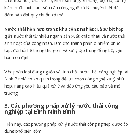
chất hóa học, chất vô cơ, kim loại nặng, xi măng, bột đá, có độ
kiềm hoặc axit cao, yêu cầu công nghệ xử lý chuyên biệt để
đảm bảo đạt quy chuẩn xả thải.
Nước thải hỗn hợp trong khu công nghiệp:
Là sự kết hợp
giữa nước thải từ nhiều ngành sản xuất khác nhau và nước thải
sinh hoạt của công nhân, làm cho thành phần ô nhiễm phức
tạp, đòi hỏi hệ thống thu gom và xử lý tập trung đồng bộ, vận
hành ổn định.
Việc phân loại đúng nguồn và tính chất nước thải công nghiệp tại
Ninh Bìnhlà cơ sở quan trọng để lựa chọn công nghệ xử lý phù
hợp, nâng cao hiệu quả xử lý và đáp ứng yêu cầu bảo vệ môi
trường.
3. Các phương pháp xử lý nước thải công
nghiệp tại Bình Ninh Bình
Hiện nay, các phương pháp xử lý nước thải công nghiệp được áp
dụng phổ biến gồm: