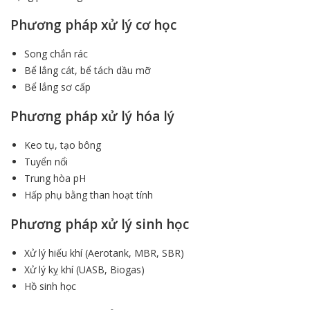
Phương pháp xử lý cơ học
Song chắn rác
Bể lắng cát, bể tách dầu mỡ
Bể lắng sơ cấp
Phương pháp xử lý hóa lý
Keo tụ, tạo bông
Tuyển nổi
Trung hòa pH
Hấp phụ bằng than hoạt tính
Phương pháp xử lý sinh học
Xử lý hiếu khí (Aerotank, MBR, SBR)
Xử lý kỵ khí (UASB, Biogas)
Hồ sinh học