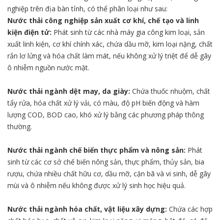
nghiệp trên địa bàn tỉnh, có thể phân loại như sau:
Nước thải công nghiệp sản xuất cơ khí, chế tạo và linh
kiện điện tử:
Phát sinh từ các nhà máy gia công kim loại, sản
xuất linh kiện, cơ khí chính xác, chứa dầu mỡ, kim loại nặng, chất
rắn lơ lửng và hóa chất làm mát, nếu không xử lý triệt để dễ gây
ô nhiễm nguồn nước mặt.
Nước thải ngành dệt may, da giày:
Chứa thuốc nhuộm, chất
tẩy rửa, hóa chất xử lý vải, có màu, độ pH biến động và hàm
lượng COD, BOD cao, khó xử lý bằng các phương pháp thông
thường.
Nước thải ngành chế biến thực phẩm và nông sản:
Phát
sinh từ các cơ sở chế biến nông sản, thực phẩm, thủy sản, bia
rượu, chứa nhiều chất hữu cơ, dầu mỡ, cặn bã và vi sinh, dễ gây
mùi và ô nhiễm nếu không được xử lý sinh học hiệu quả.
Nước thải ngành hóa chất, vật liệu xây dựng:
Chứa các hợp