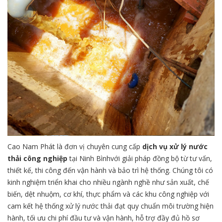
Cao Nam Phát là đơn vị chuyên cung cấp
dịch vụ xử lý nước
thải công nghiệp
tại Ninh Bìnhvới giải pháp đồng bộ từ tư vấn,
thiết kế, thi công đến vận hành và bảo trì hệ thống. Chúng tôi có
kinh nghiệm triển khai cho nhiều ngành nghề như sản xuất, chế
biến, dệt nhuộm, cơ khí, thực phẩm và các khu công nghiệp với
cam kết hệ thống xử lý nước thải đạt quy chuẩn môi trường hiện
hành, tối ưu chi phí đầu tư và vận hành, hỗ trợ đầy đủ hồ sơ