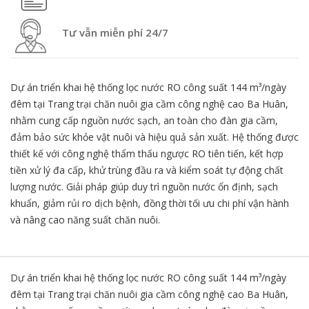
Tư vẫn miễn phí 24/7
Dự án triển khai hệ thống lọc nước RO công suất 144 m³/ngày
đêm tại Trang trại chăn nuôi gia cầm công nghệ cao Ba Huân,
nhằm cung cấp nguồn nước sạch, an toàn cho đàn gia cầm,
đảm bảo sức khỏe vật nuôi và hiệu quả sản xuất. Hệ thống được
thiết kế với công nghệ thẩm thấu ngược RO tiên tiến, kết hợp
tiền xử lý đa cấp, khử trùng đầu ra và kiểm soát tự động chất
lượng nước. Giải pháp giúp duy trì nguồn nước ổn định, sạch
khuẩn, giảm rủi ro dịch bệnh, đồng thời tối ưu chi phí vận hành
và nâng cao năng suất chăn nuôi.
Dự án triển khai hệ thống lọc nước RO công suất 144 m³/ngày
đêm tại Trang trại chăn nuôi gia cầm công nghệ cao Ba Huân,