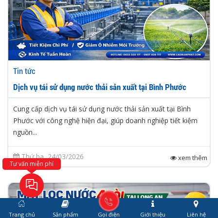
Tin tức
Dịch vụ tái sử dụng nước thải sản xuất tại Bình Phước
Cung cấp dịch vụ tái sử dụng nước thải sản xuất tại Bình
Phước với công nghệ hiện đại, giúp doanh nghiệp tiết kiệm
nguồn...
Thứ ba, 24/03/2026
xem thêm
Tư vấn miễn phí
Trang chủ
Sản phẩm
Gọi điện
Giới thiệu
Liên hệ