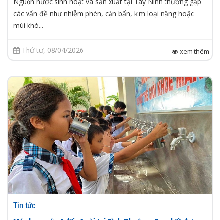
Nguồn nước sinh hoạt và sản xuất tại Tây Ninh thường gặp
các vấn đề như nhiễm phèn, cặn bẩn, kim loại nặng hoặc
mùi khó...
Thứ tư, 08/04/2026
xem thêm
Tin tức