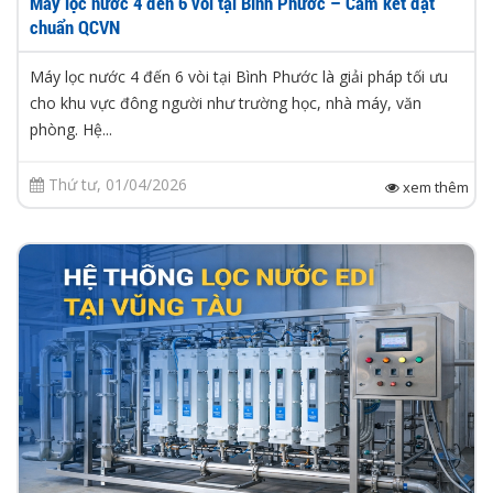
Máy lọc nước 4 đến 6 vòi tại Bình Phước – Cam kết đạt
chuẩn QCVN
Máy lọc nước 4 đến 6 vòi tại Bình Phước là giải pháp tối ưu
cho khu vực đông người như trường học, nhà máy, văn
phòng. Hệ...
Thứ tư, 01/04/2026
xem thêm