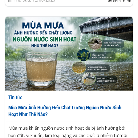
xem thêm
Tin tức
Mùa Mưa Ảnh Hưởng Đến Chất Lượng Nguồn Nước Sinh
Hoạt Như Thế Nào?
Mùa mưa khiến nguồn nước sinh hoạt dễ bị ảnh hưởng bởi
bùn đất, vi khuẩn, kim loại nặng và các chất ô nhiễm từ môi