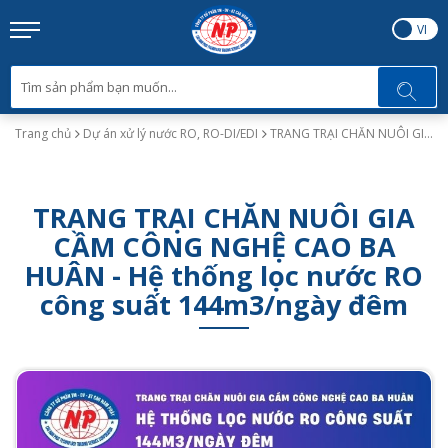
EN
VI
Trang chủ
Dự án xử lý nước RO, RO-DI/EDI
TRANG TRẠI CHĂN NUÔI GIA CẦM CÔNG NGHỆ CAO BA HUÂN - Hệ thống lọc nước RO công suất 144m3/ngày đêm
TRANG TRẠI CHĂN NUÔI GIA
CẦM CÔNG NGHỆ CAO BA
HUÂN - Hệ thống lọc nước RO
công suất 144m3/ngày đêm