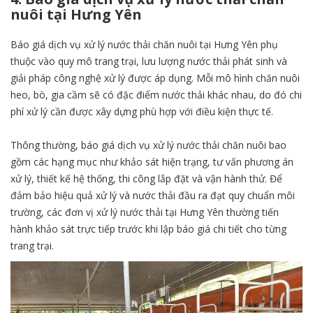
nuôi tại Hưng Yên
Báo giá dịch vụ xử lý nước thải chăn nuôi tại Hưng Yên phụ
thuộc vào quy mô trang trại, lưu lượng nước thải phát sinh và
giải pháp công nghệ xử lý được áp dụng. Mỗi mô hình chăn nuôi
heo, bò, gia cầm sẽ có đặc điểm nước thải khác nhau, do đó chi
phí xử lý cần được xây dựng phù hợp với điều kiện thực tế.
Thông thường, báo giá dịch vụ xử lý nước thải chăn nuôi bao
gồm các hạng mục như khảo sát hiện trạng, tư vấn phương án
xử lý, thiết kế hệ thống, thi công lắp đặt và vận hành thử. Để
đảm bảo hiệu quả xử lý và nước thải đầu ra đạt quy chuẩn môi
trường, các đơn vị xử lý nước thải tại Hưng Yên thường tiến
hành khảo sát trực tiếp trước khi lập báo giá chi tiết cho từng
trang trại.