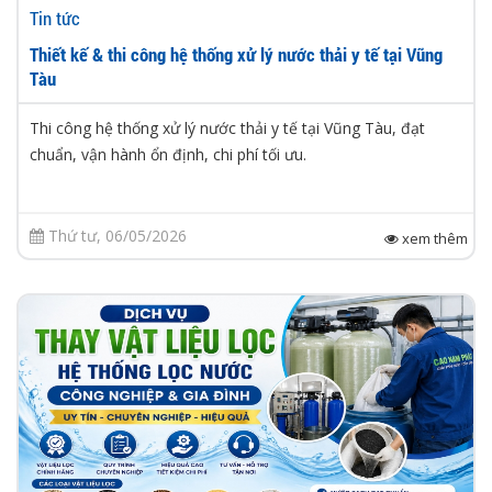
Tin tức
Thiết kế & thi công hệ thống xử lý nước thải y tế tại Vũng
Tàu
Thi công hệ thống xử lý nước thải y tế tại Vũng Tàu, đạt
chuẩn, vận hành ổn định, chi phí tối ưu.
Thứ tư, 06/05/2026
xem thêm