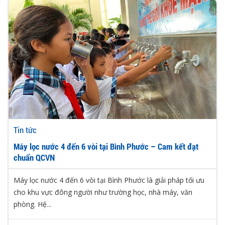
Tin tức
Máy lọc nước 4 đến 6 vòi tại Bình Phước – Cam kết đạt
chuẩn QCVN
Máy lọc nước 4 đến 6 vòi tại Bình Phước là giải pháp tối ưu
cho khu vực đông người như trường học, nhà máy, văn
phòng. Hệ...