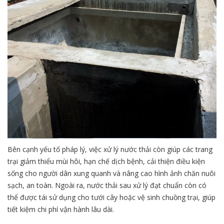
Bên cạnh yếu tố pháp lý, việc xử lý nước thải còn giúp các trang
trại giảm thiểu mùi hôi, hạn chế dịch bệnh, cải thiện điều kiện
sống cho người dân xung quanh và nâng cao hình ảnh chăn nuôi
sạch, an toàn. Ngoài ra, nước thải sau xử lý đạt chuẩn còn có
thể được tái sử dụng cho tưới cây hoặc vệ sinh chuồng trại, giúp
tiết kiệm chi phí vận hành lâu dài.