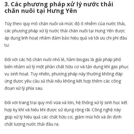
3. Các phương pháp xử lý nước thải
chăn nuôi tại Hưng Yên
Tùy theo quy mô chăn nuôi và mức độ ô nhiễm của nước thải,
các phương pháp xử lý nước thải chăn nuôi tại Hưng Yên được
áp dụng linh hoạt nhằm đảm bảo hiệu quả và tối ưu chi phí đầu
tư.
Đối với các hộ chăn nuôi nhỏ lẻ, hầm biogas là giải pháp phổ
biến nhằm xử lý một phần chất hữu cơ và tận dụng khí gas phục
vụ sinh hoạt. Tuy nhiên, phương pháp này thường không đáp
ứng được yêu cầu xả thải nếu không kết hợp thêm các công
đoạn xử lý phía sau.
Đối với trang trại quy mô vừa và lớn, hệ thống xử lý sinh học kết
hợp kỵ khí và hiếu khí được sử dụng rộng rãi. Công nghệ này
giúp xử lý hiệu quả các chất hữu cơ, giảm mùi hôi và ổn định
chất lượng nước thải đầu ra.