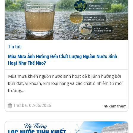
Tin tức
Mùa Mưa Ảnh Hưởng Đến Chất Lượng Nguồn Nước Sinh
Hoạt Như Thế Nào?
Mùa mưa khiến nguồn nước sinh hoạt dễ bị ảnh hưởng bởi
bùn đất, vi khuẩn, kim loại nặng và các chất ô nhiễm từ môi
trường....
Thứ ba, 02/06/2026
xem thêm