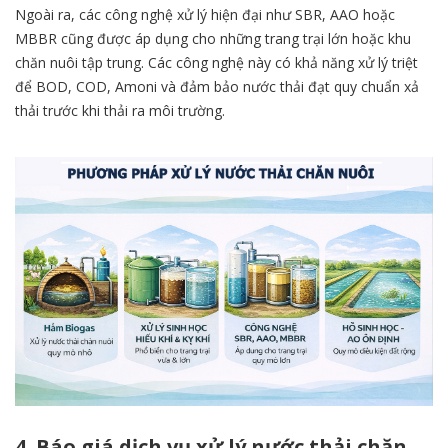
Ngoài ra, các công nghệ xử lý hiện đại như SBR, AAO hoặc
MBBR cũng được áp dụng cho những trang trại lớn hoặc khu
chăn nuôi tập trung. Các công nghệ này có khả năng xử lý triệt
để BOD, COD, Amoni và đảm bảo nước thải đạt quy chuẩn xả
thải trước khi thải ra môi trường.
4. Báo giá dịch vụ xử lý nước thải chăn