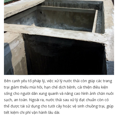
Bên cạnh yếu tố pháp lý, việc xử lý nước thải còn giúp các trang
trại giảm thiểu mùi hôi, hạn chế dịch bệnh, cải thiện điều kiện
sống cho người dân xung quanh và nâng cao hình ảnh chăn nuôi
sạch, an toàn. Ngoài ra, nước thải sau xử lý đạt chuẩn còn có
thể được tái sử dụng cho tưới cây hoặc vệ sinh chuồng trại, giúp
tiết kiệm chi phí vận hành lâu dài.