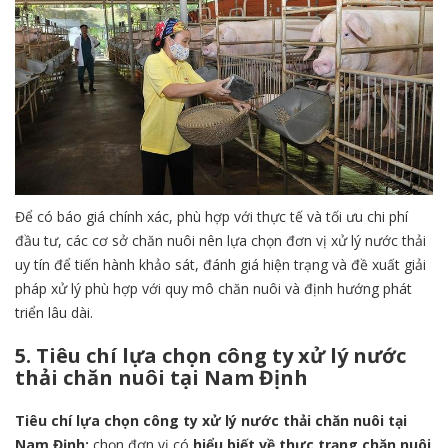
Để có báo giá chính xác, phù hợp với thực tế và tối ưu chi phí
đầu tư, các cơ sở chăn nuôi nên lựa chọn đơn vị xử lý nước thải
uy tín để tiến hành khảo sát, đánh giá hiện trạng và đề xuất giải
pháp xử lý phù hợp với quy mô chăn nuôi và định hướng phát
triển lâu dài.
5. Tiêu chí lựa chọn công ty xử lý nước
thải chăn nuôi tại Nam Định
Tiêu chí lựa chọn công ty xử lý nước thải chăn nuôi tại
Nam Định:
chọn đơn vị có
hiểu biết về thực trạng chăn nuôi