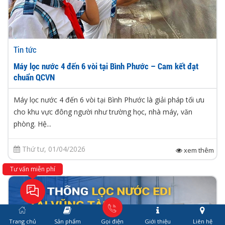
Tin tức
Máy lọc nước 4 đến 6 vòi tại Bình Phước – Cam kết đạt
chuẩn QCVN
Máy lọc nước 4 đến 6 vòi tại Bình Phước là giải pháp tối ưu
cho khu vực đông người như trường học, nhà máy, văn
phòng. Hệ...
Thứ tư, 01/04/2026
xem thêm
Tư vấn miễn phí
Trang chủ
Sản phẩm
Gọi điện
Giới thiệu
Liên hệ