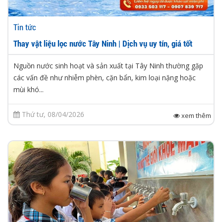
Tin tức
Thay vật liệu lọc nước Tây Ninh | Dịch vụ uy tín, giá tốt
Nguồn nước sinh hoạt và sản xuất tại Tây Ninh thường gặp
các vấn đề như nhiễm phèn, cặn bẩn, kim loại nặng hoặc
mùi khó...
Thứ tư, 08/04/2026
xem thêm