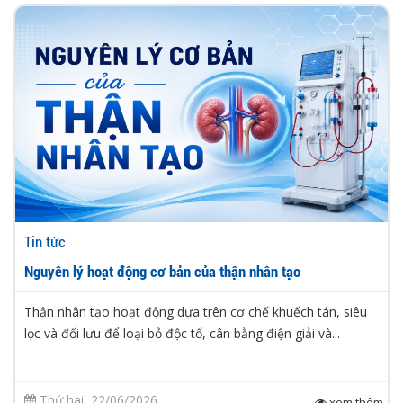
Tin tức
Nguyên lý hoạt động cơ bản của thận nhân tạo
Thận nhân tạo hoạt động dựa trên cơ chế khuếch tán, siêu
lọc và đối lưu để loại bỏ độc tố, cân bằng điện giải và...
Thứ hai, 22/06/2026
xem thêm