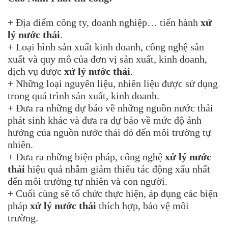
+ Địa điểm công ty, doanh nghiệp… tiến hành
xử
lý nước thải
.
+ Loại hình sản xuất kinh doanh, công nghệ sản
xuất và quy mô của đơn vị sản xuất, kinh doanh,
dịch vụ được
xử lý nước thải
.
+ Những loại nguyên liệu, nhiên liệu được sử dụng
trong quá trình sản xuất, kinh doanh.
+ Đưa ra những dự báo về những nguồn nước thải
phát sinh khác và đưa ra dự báo về mức độ ảnh
hưởng của nguồn nước thải đó đến môi trường tự
nhiên.
+ Đưa ra những biện pháp, công nghệ
xử lý nước
thải
hiệu quả nhằm giảm thiểu tác động xấu nhất
đến môi trường tự nhiên và con người.
+ Cuối cùng sẽ tổ chức thực hiện, áp dụng các biện
pháp
xử lý nước thải
thích hợp, bảo vệ môi
trường.