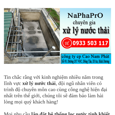
Tin chắc rằng với kinh nghiệm nhiều năm trong
lĩnh vực
xử lý nước thải
, đội ngũ nhân viên có
trình độ chuyên môn cao cùng công nghệ hiện đại
nhất trên thế giới, chúng tôi sẽ đảm bảo làm hài
lòng mọi quý khách hàng!
Mọi nhu cầu
lắp đặt hệ thống lọc nước tinh khiết
,