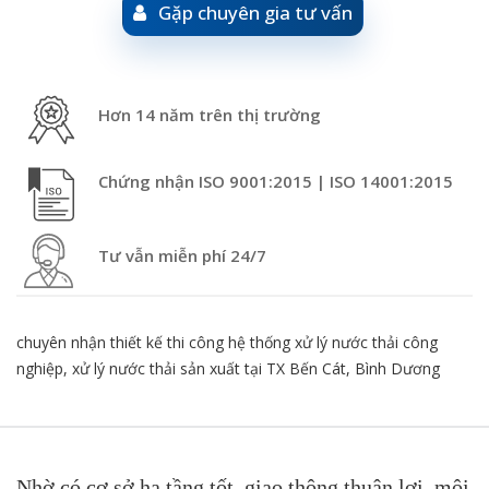
Gặp chuyên gia tư vấn
Hơn 14 năm trên thị trường
Chứng nhận ISO 9001:2015 | ISO 14001:2015
Tư vẫn miễn phí 24/7
chuyên nhận thiết kế thi công hệ thống xử lý nước thải công
nghiệp, xử lý nước thải sản xuất tại TX Bến Cát, Bình Dương
Nhờ có cơ sở hạ tầng tốt, giao thông thuận lợi, môi