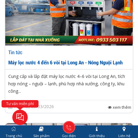
Tin tức
Máy lọc nước 4 đến 6 vòi tại Long An - Nóng Nguội Lạnh
Cung cấp và lắp đặt máy lọc nước 4–6 vòi tại Long An, tích
hợp nóng – nguội – lạnh, phù hợp nhà xưởng, công ty, khu
công...
Tư vấn miễn phí
Thứ hai, 23/03/2026
xem thêm
Trang chủ
Sản phẩm
Gọi điện
Giới thiệu
Liên hệ