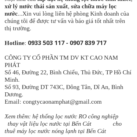
xử lý nước thải sản xuất
,
sửa chữa máy lọc
nước
...Xin vui lòng liên hệ phòng Kinh doanh của
chúng tôi để được tư vấn và báo giá tốt nhất trên
thị trường.
0933 503 117
-
0907 839 717
Hotline
:
CÔNG TY CỔ PHẦN TM DV KT CAO NAM
PHÁT
Số 46, Đường 22, Bình Chiểu, Thủ Đức, TP Hồ Chí
Minh.
Số 93, Đường DT 743C, Đông Tân, Dĩ An, Bình
Dương.
Email: congtycaonamphat@gmail.com
Xem thêm:
hệ thống lọc nước RO công nghiệp
thay vật liệu lọc nước tại Bến Cát
cho
thuê máy lọc nước nóng lạnh tại Bến Cát