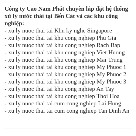
Công ty Cao Nam Phát chuyên lắp đặt hệ thống
xử lý nước thải tại Bến Cát và các khu công
nghiệp:
- xu ly nuoc thai tai Khu ky nghe Singapore
- xu ly nuoc thai tai khu cong nghiep Phu Gia
- xu ly nuoc thai tai khu cong nghiep Rach Bap
- xu ly nuoc thai tai khu cong nghiep Viet Huong
- xu ly nuoc thai tai khu cong nghiep Mai Trung
- xu ly nuoc thai tai khu cong nghiep My Phuoc 1
- xu ly nuoc thai tai khu cong nghiep My Phuoc 2
- xu ly nuoc thai tai khu cong nghiep My Phuoc 3
- xu ly nuoc thai tai khu cong nghiep An Tay
- xu ly nuoc thai tai khu cong nghiep Thoi Hoa
- xu ly nuoc thai tai cum cong nghiep Lai Hung
- xu ly nuoc thai tai cum cong nghiep Tan Dinh An