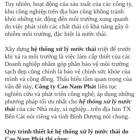
Tuy nhiên, hoạt động của sản xuất của các công ty,
khu công nghiệp trên địa bàn cũng không tránh
khỏi những tác động đến môi trường xung quanh
do việc phát sinh các chất thải có khả năng gây ô
nhiễm môi trường, đặc biệt là nước thải.
Xây dựng
hệ thống xử lý nước thải
triệt để trước
khi xả ra môi trường là việc làm cấp thiết của các
Doanh nghiệp nhằm góp phần bảo vệ môi trường
sạch đẹp cũng chính là bảo vệ chính sức khỏe của
mình và cộng đồng. Thấu hiểu tầm quan trọng của
vấn đề này,
Công ty Cao Nam Phát
liên tục
nghiên cứu và phát triển công nghệ, áp dụng những
phương pháp tối ưu nhất cho
hệ thống xử lý nước
thải
của các Nhà máy, xí nghiệp...trên địa bàn TX
Bến Cát nói riêng và tỉnh Bình Dương nói chung.
Quy trình thiết kế hệ thống xử lý nước thải do
Cao Nam Phát thi công: