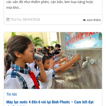
các vấn đề như nhiễm phèn, cặn bẩn, kim loại nặng hoặc
mùi khó...
Thứ tư, 08/04/2026
xem thêm
Tin tức
Máy lọc nước 4 đến 6 vòi tại Bình Phước – Cam kết đạt