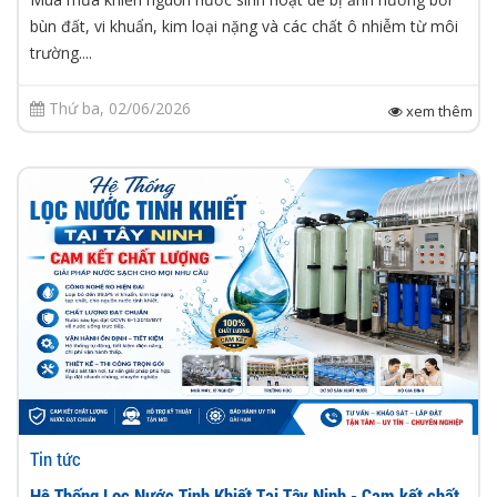
bùn đất, vi khuẩn, kim loại nặng và các chất ô nhiễm từ môi
trường....
Thứ ba, 02/06/2026
xem thêm
Tin tức
Hệ Thống Lọc Nước Tinh Khiết Tại Tây Ninh - Cam kết chất