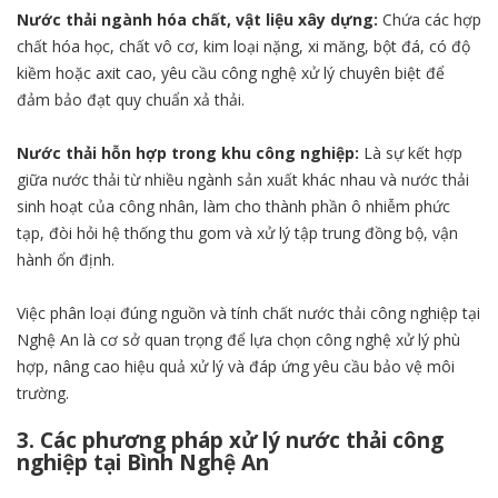
Nước thải ngành hóa chất, vật liệu xây dựng:
Chứa các hợp
chất hóa học, chất vô cơ, kim loại nặng, xi măng, bột đá, có độ
kiềm hoặc axit cao, yêu cầu công nghệ xử lý chuyên biệt để
đảm bảo đạt quy chuẩn xả thải.
Nước thải hỗn hợp trong khu công nghiệp:
Là sự kết hợp
giữa nước thải từ nhiều ngành sản xuất khác nhau và nước thải
sinh hoạt của công nhân, làm cho thành phần ô nhiễm phức
tạp, đòi hỏi hệ thống thu gom và xử lý tập trung đồng bộ, vận
hành ổn định.
Việc phân loại đúng nguồn và tính chất nước thải công nghiệp tại
Nghệ An là cơ sở quan trọng để lựa chọn công nghệ xử lý phù
hợp, nâng cao hiệu quả xử lý và đáp ứng yêu cầu bảo vệ môi
trường.
3. Các phương pháp xử lý nước thải công
nghiệp tại Bình Nghệ An