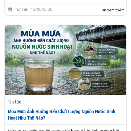
Thứ sáu, 12/06/2026
xem thêm
Tin tức
Mùa Mưa Ảnh Hưởng Đến Chất Lượng Nguồn Nước Sinh
Hoạt Như Thế Nào?
Mùa mưa khiến nguồn nước sinh hoạt dễ bị ảnh hưởng bởi