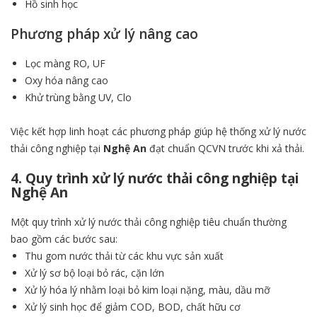
Hồ sinh học
Phương pháp xử lý nâng cao
Lọc màng RO, UF
Oxy hóa nâng cao
Khử trùng bằng UV, Clo
Việc kết hợp linh hoạt các phương pháp giúp hệ thống xử lý nước
thải công nghiệp tại
Nghệ An
đạt chuẩn QCVN trước khi xả thải.
4. Quy trình xử lý nước thải công nghiệp tại
Nghệ An
Một quy trình xử lý nước thải công nghiệp tiêu chuẩn thường
bao gồm các bước sau:
Thu gom nước thải từ các khu vực sản xuất
Xử lý sơ bộ loại bỏ rác, cặn lớn
Xử lý hóa lý nhằm loại bỏ kim loại nặng, màu, dầu mỡ
Xử lý sinh học để giảm COD, BOD, chất hữu cơ