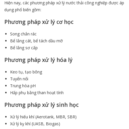
Hiện nay, các phương pháp xử lý nước thải công nghiệp được áp
dụng phổ biến gồm:
Phương pháp xử lý cơ học
Song chắn rác
Bể lắng cát, bể tách dầu mỡ
Bể lắng sơ cấp
Phương pháp xử lý hóa lý
Keo tụ, tạo bông
Tuyển nổi
Trung hòa pH
Hấp phụ bằng than hoạt tính
Phương pháp xử lý sinh học
Xử lý hiếu khí (Aerotank, MBR, SBR)
Xử lý kỵ khí (UASB, Biogas)