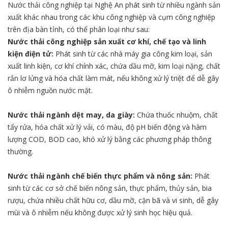
Nước thải công nghiệp tại Nghệ An phát sinh từ nhiều ngành sản
xuất khác nhau trong các khu công nghiệp và cụm công nghiệp
trên địa bàn tỉnh, có thể phân loại như sau:
Nước thải công nghiệp sản xuất cơ khí, chế tạo và linh
kiện điện tử:
Phát sinh từ các nhà máy gia công kim loại, sản
xuất linh kiện, cơ khí chính xác, chứa dầu mỡ, kim loại nặng, chất
rắn lơ lửng và hóa chất làm mát, nếu không xử lý triệt để dễ gây
ô nhiễm nguồn nước mặt.
Nước thải ngành dệt may, da giày:
Chứa thuốc nhuộm, chất
tẩy rửa, hóa chất xử lý vải, có màu, độ pH biến động và hàm
lượng COD, BOD cao, khó xử lý bằng các phương pháp thông
thường.
Nước thải ngành chế biến thực phẩm và nông sản:
Phát
sinh từ các cơ sở chế biến nông sản, thực phẩm, thủy sản, bia
rượu, chứa nhiều chất hữu cơ, dầu mỡ, cặn bã và vi sinh, dễ gây
mùi và ô nhiễm nếu không được xử lý sinh học hiệu quả.