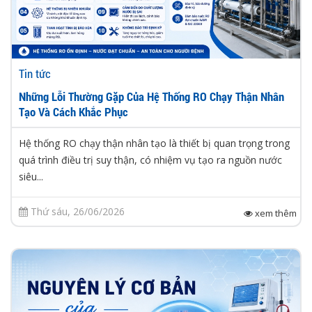
Tin tức
Những Lỗi Thường Gặp Của Hệ Thống RO Chạy Thận Nhân
Tạo Và Cách Khắc Phục
Hệ thống RO chạy thận nhân tạo là thiết bị quan trọng trong
quá trình điều trị suy thận, có nhiệm vụ tạo ra nguồn nước
siêu...
Thứ sáu, 26/06/2026
xem thêm