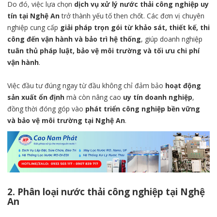
Do đó, việc lựa chọn
dịch vụ xử lý nước thải công nghiệp uy
tín tại Nghệ An
trở thành yếu tố then chốt. Các đơn vị chuyên
nghiệp cung cấp
giải pháp trọn gói từ khảo sát, thiết kế, thi
công đến vận hành và bảo trì hệ thống
, giúp doanh nghiệp
tuân thủ pháp luật, bảo vệ môi trường và tối ưu chi phí
vận hành
.
Việc đầu tư đúng ngay từ đầu không chỉ đảm bảo
hoạt động
sản xuất ổn định
mà còn nâng cao
uy tín doanh nghiệp
,
đồng thời đóng góp vào
phát triển công nghiệp bền vững
và bảo vệ môi trường tại Nghệ An
.
2. Phân loại nước thải công nghiệp tại Nghệ
An