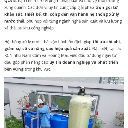
QCVN
, hạn chế rủi ro vi phạm pháp luật và bảo vệ môi trường
xung quanh. Các đơn vị uy tín cung cấp giải pháp
trọn gói từ
khảo sát, thiết kế, thi công đến vận hành hệ thống xử lý
nước thải
, phù hợp với từng ngành nghề sản xuất và lưu lượng
xả thải tại khu công nghiệp.
Hệ thống xử lý nước thải vận hành ổn định giúp
tối ưu chi phí,
giảm sự cố và nâng cao hiệu quả sản xuất
. Đặc biệt, tại các
KCN như Nam Cấm và Hoàng Mai, việc đầu tư đúng ngay từ
đầu góp phần nâng cao
uy tín doanh nghiệp và phát triển
bền vững
trong khu vực.