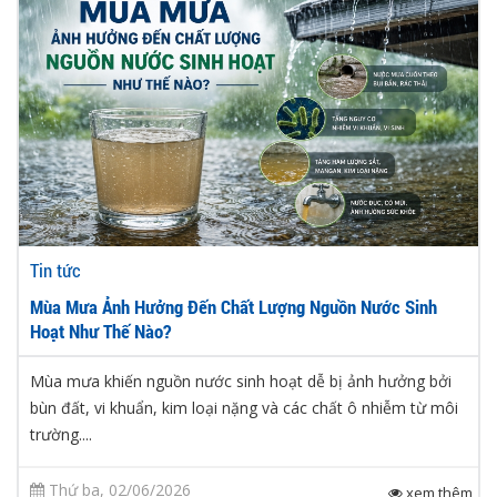
Tin tức
Mùa Mưa Ảnh Hưởng Đến Chất Lượng Nguồn Nước Sinh
Hoạt Như Thế Nào?
Mùa mưa khiến nguồn nước sinh hoạt dễ bị ảnh hưởng bởi
bùn đất, vi khuẩn, kim loại nặng và các chất ô nhiễm từ môi
trường....
Thứ ba, 02/06/2026
xem thêm