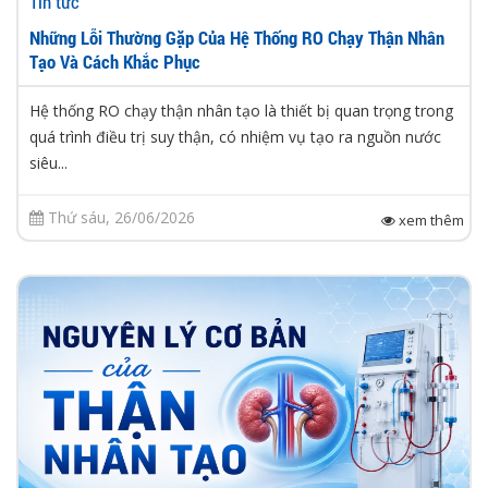
Tin tức
Những Lỗi Thường Gặp Của Hệ Thống RO Chạy Thận Nhân
Tạo Và Cách Khắc Phục
Hệ thống RO chạy thận nhân tạo là thiết bị quan trọng trong
quá trình điều trị suy thận, có nhiệm vụ tạo ra nguồn nước
siêu...
Thứ sáu, 26/06/2026
xem thêm