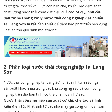
Bên cạnh đó, công tác đầu tư hạ tầng xử lý và giám sát môi
trường tại một số khu vực còn hạn chế, khiến việc kiểm soát
chất lượng nước thải chưa đạt hiệu quả cao. Vì vậy,
nhu cầu
đầu tư hệ thống xử lý nước thải công nghiệp đạt chuẩn
tại Lạng Sơn là rất cần thiết
để đảm bảo phát triển bền vững
và tuân thủ quy định môi trường.
2. Phân loại nước thải công nghiệp tại Lạng
Sơn
Nước thải công nghiệp tại Lạng Sơn phát sinh từ nhiều ngành
sản xuất khác nhau trong các khu công nghiệp và cụm công
nghiệp trên địa bàn tỉnh, có thể phân loại như sau:
Nước thải công nghiệp sản xuất cơ khí, chế tạo và linh
kiện điện tử:
Phát sinh từ các nhà máy gia công kim loại, sản