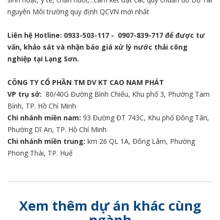
nguyên Môi trường quy định QCVN mới nhất
Liên hệ Hotline:
0933-503-117
-
0907-839-717
để được tư
vấn, khảo sát và nhận báo giá xử lý nước thải công
nghiệp tại Lạng Sơn.
CÔNG TY CỔ PHẦN TM DV KT CAO NAM PHÁT
VP trụ sở:
80/40G Đường Bình Chiểu, Khu phố 3, Phường Tam
Bình, TP. Hồ Chí Minh
Chi nhánh miền nam:
93 Đường ĐT 743C, Khu phố Đông Tân,
Phường Dĩ An, TP. Hồ Chí Minh
Chi nhánh miền trung:
km 26 QL 1A, Đông Lâm, Phường
Phong Thái, TP. Huế
Xem thêm dự án khác cùng
ngành