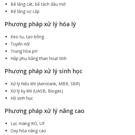
Bể lắng cát, bể tách dầu mỡ
Bể lắng sơ cấp
Phương pháp xử lý hóa lý
Keo tụ, tạo bông
Tuyển nổi
Trung hòa pH
Hấp phụ bằng than hoạt tính
Phương pháp xử lý sinh học
Xử lý hiếu khí (Aerotank, MBR, SBR)
Xử lý kỵ khí (UASB, Biogas)
Hồ sinh học
Phương pháp xử lý nâng cao
Lọc màng RO, UF
Oxy hóa nâng cao