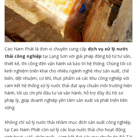
Cao Nam Phát là đơn vị chuyên cung cấp
dịch vụ xử lý nước
thải công nghiệp
tại Lạng Sơn với giải pháp đồng bộ từ tư vấn,
thiết kế, thi công đến vận hành và bảo trì hệ thống. Chúng tôi có
kinh nghiệm triển khai cho nhiều ngành nghề như sản xuất, chế
biến, dệt nhuộm, cơ khí, thực phẩm và các khu công nghiệp với
cam kết hệ thống xử lý nước thải đạt quy chuẩn môi trường hiện
hành, tối ưu chi phí đầu tư và vận hành, hỗ trợ đầy đủ hồ sơ
pháp lý, giúp doanh nghiệp yên tâm sản xuất và phát triển bền
vững.
Không chỉ xử lý nước thải nhầm mục đích sản xuất công nghiệp,
tại Cao Nam Phát còn xử lý các loại nước thải cho hoạt động
sinh hoạt, y tế, chăn nuôi,...cam kết đạt các quy chuẩn do Bộ Tài