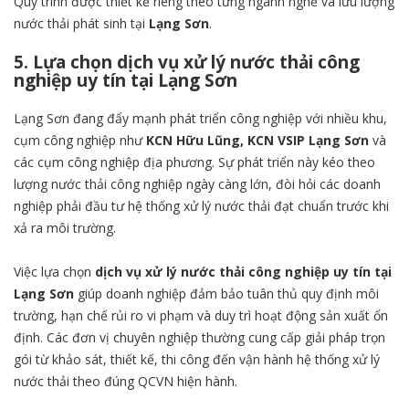
Quy trình được thiết kế riêng theo từng ngành nghề và lưu lượng
nước thải phát sinh tại
Lạng Sơn
.
5. Lựa chọn dịch vụ xử lý nước thải công
nghiệp uy tín tại Lạng Sơn
Lạng Sơn đang đẩy mạnh phát triển công nghiệp với nhiều khu,
cụm công nghiệp như
KCN Hữu Lũng, KCN VSIP Lạng Sơn
và
các cụm công nghiệp địa phương. Sự phát triển này kéo theo
lượng nước thải công nghiệp ngày càng lớn, đòi hỏi các doanh
nghiệp phải đầu tư hệ thống xử lý nước thải đạt chuẩn trước khi
xả ra môi trường.
Việc lựa chọn
dịch vụ xử lý nước thải công nghiệp uy tín tại
Lạng Sơn
giúp doanh nghiệp đảm bảo tuân thủ quy định môi
trường, hạn chế rủi ro vi phạm và duy trì hoạt động sản xuất ổn
định. Các đơn vị chuyên nghiệp thường cung cấp giải pháp trọn
gói từ khảo sát, thiết kế, thi công đến vận hành hệ thống xử lý
nước thải theo đúng QCVN hiện hành.