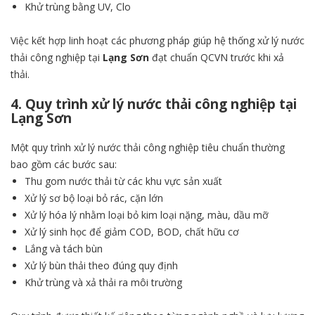
Khử trùng bằng UV, Clo
Việc kết hợp linh hoạt các phương pháp giúp hệ thống xử lý nước
thải công nghiệp tại
Lạng Sơn
đạt chuẩn QCVN trước khi xả
thải.
4. Quy trình xử lý nước thải công nghiệp tại
Lạng Sơn
Một quy trình xử lý nước thải công nghiệp tiêu chuẩn thường
bao gồm các bước sau:
Thu gom nước thải từ các khu vực sản xuất
Xử lý sơ bộ loại bỏ rác, cặn lớn
Xử lý hóa lý nhằm loại bỏ kim loại nặng, màu, dầu mỡ
Xử lý sinh học để giảm COD, BOD, chất hữu cơ
Lắng và tách bùn
Xử lý bùn thải theo đúng quy định
Khử trùng và xả thải ra môi trường