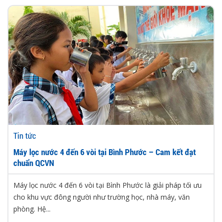
Tin tức
Máy lọc nước 4 đến 6 vòi tại Bình Phước – Cam kết đạt
chuẩn QCVN
Máy lọc nước 4 đến 6 vòi tại Bình Phước là giải pháp tối ưu
cho khu vực đông người như trường học, nhà máy, văn
phòng. Hệ...