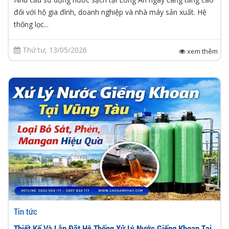
đối với hộ gia đình, doanh nghiệp và nhà máy sản xuất. Hệ
thống lọc...
Thứ tư, 13/05/2026
xem thêm
Tin tức
Thiết Kế Và Lắp Đặt Hệ Thống Xử Lý Nước Giếng Khoan Tại