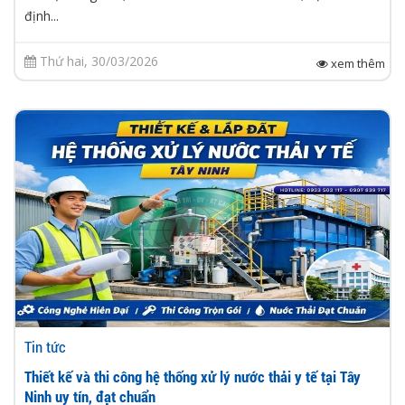
định...
Thứ hai, 30/03/2026
xem thêm
Tin tức
Thiết kế và thi công hệ thống xử lý nước thải y tế tại Tây
Ninh uy tín, đạt chuẩn