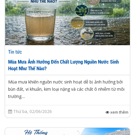
Tin tức
Mùa Mưa Ảnh Hưởng Đến Chất Lượng Nguồn Nước Sinh
Hoạt Như Thế Nào?
Mùa mưa khiến nguồn nước sinh hoạt dễ bị ảnh hưởng bởi
bùn đất, vi khuẩn, kim loại nặng và các chất ô nhiễm từ môi
trường....
Thứ ba, 02/06/2026
xem thêm