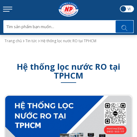
EN
VI
Trang chủ
Tin tức
Hệ thống lọc nước RO tại TPHCM
Hệ thống lọc nước RO tại
TPHCM