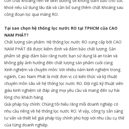
còn chất khoáng nên về dinh dưỡng sẽ không đảm bảo cho sức
khoẻ nếu sử dụng lâu dài và cần bổ sung thêm chất khoáng sau
công đoạn lọc qua màng RO.
Tại sao chọn hệ thống lọc nước RO tại TPHCM của CAO
NAM PHÁT?
Chất lượng sản phẩm: Hệ thống lọc nước RO cung cấp bởi CAO
NAM PHÁT đã được kiểm định và đảm bảo chất lượng. Sản
phẩm sẽ giúp đảm bảo rằng nước bạn sử dụng là an toàn và
không gây ảnh hưởng đến chất lượng sản phẩm cuối cùng.
Kinh nghiệm và chuyên môn: Với nhiều năm kinh nghiệm trong
ngành, Cao Nam Phát là một đơn vị có kiến thức và kỹ thuật
chuyên môn sâu về hệ thống lọc nước RO. Đội ngũ kỹ thuật viên
giàu kinh nghiệm sẽ đáp ứng mọi yêu cầu và mang đến sự hài
lòng cho khách hàng.
Giải pháp tùy chỉnh: Chúng tôi hiểu rằng mỗi doanh nghiệp có
nhu cầu riêng về hệ thống lọc nước RO. Vì vậy, công ty sẵn sàng
tư vấn và thiết kế giải pháp tùy chỉnh phù hợp với nhu cầu cụ thể
của từng doanh nghiệp.