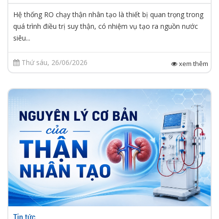
Hệ thống RO chạy thận nhân tạo là thiết bị quan trọng trong
quá trình điều trị suy thận, có nhiệm vụ tạo ra nguồn nước
siêu...
Thứ sáu, 26/06/2026
xem thêm
Tin tức