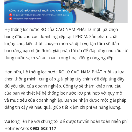
Hệ thống lọc nước RO của CAO NAM PHÁT là một lựa chọn
hàng đầu cho các doanh nghiệp tại TPHCM. Sản phẩm chất
lượng cao, kiến thức chuyên môn và dịch vụ tận tâm sẽ đảm
bảo rằng bạn nhận được giải pháp tối ưu để đáp ứng nhu cầu sử
dụng nước sạch và an toàn trong hoạt động công nghiệp.
Hơn nữa, hệ thống lọc nước RO từ CAO NAM PHÁT một sự lựa
chọn thông minh cung cấp giải pháp tùy chỉnh để đáp ứng đầy
đủ yêu cầu của doanh nghiệp. Công ty sẽ thăm khảo nhu cầu
của bạn và thiết kế hệ thống lọc nước RO phù hợp với quy mô
và mục tiêu của doanh nghiệp. Bạn sẽ nhận được một giải pháp
đáng tin cậy và hiệu quả, giúp tiết kiệm chi phí và năng lượng.
Vui lòng liên hệ với chúng tôi để được tư vấn hoàn toàn miễn phí
Hotline/Zalo:
0933 503 117