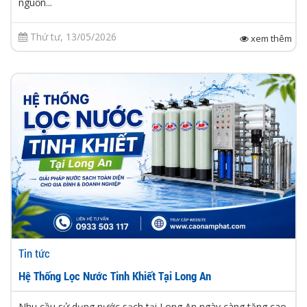
nguồn...
Thứ tư, 13/05/2026
xem thêm
Tin tức
Hệ Thống Lọc Nước Tinh Khiết Tại Long An
Nhu cầu sử dụng nước sạch tại Long An ngày càng tăng cao