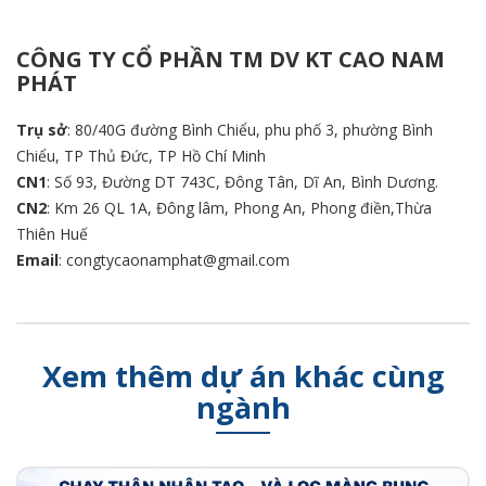
CÔNG TY CỔ PHẦN TM DV KT CAO NAM
PHÁT
Trụ sở
: 80/40G đường Bình Chiểu, phu phố 3, phường Bình
Chiểu, TP Thủ Đức, TP Hồ Chí Minh
CN1
: Số 93, Đường DT 743C, Đông Tân, Dĩ An, Bình Dương.
CN2
: Km 26 QL 1A, Đông lâm, Phong An, Phong điền,Thừa
Thiên Huế
Email
: congtycaonamphat@gmail.com
Xem thêm dự án khác cùng
ngành