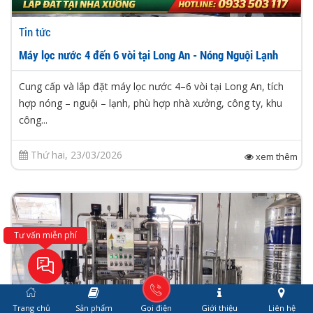
Tin tức
Máy lọc nước 4 đến 6 vòi tại Long An - Nóng Nguội Lạnh
Cung cấp và lắp đặt máy lọc nước 4–6 vòi tại Long An, tích
hợp nóng – nguội – lạnh, phù hợp nhà xưởng, công ty, khu
công...
Thứ hai, 23/03/2026
xem thêm
Tư vấn miễn phí
Trang chủ
Sản phẩm
Gọi điện
Giới thiệu
Liên hệ