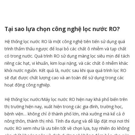
Tại sao lựa chọn công nghệ lọc nước RO?
Hệ thống lọc nước RO là một công nghệ tiên tiến sử dụng quá
trình thẩm thấu ngược để loại bỏ các chất ô nhiễm và tạp chất
có trong nước. Quá trình RO sử dụng màng lọc siêu mịn để tách
riêng các hạt, vi khuẩn, kim loại nặng, và các chất ô nhiễm khác
khỏi nước nguồn. Kết quả là, nước sau khi qua quá trình lọc RO
sẽ đạt được chất lượng cao và an toàn để sử dụng trong các
hoạt động công nghiệp.
Hệ thống lọc nước/Máy lọc nước RO hiện nay khá phổ biến trên
thị trường hiện nay, xuất hiện trong các gia đình, trường học,
bệnh viện… không chỉ ở thành phố lớn, nhà xưởng mà kể cả ở
nông thôn, thành thị nhỏ. Tính đa dụng và dễ lắp đặt mọi nơi thì
nước RO xem như là ưu tiên tốt về chọn lựa, tuy nhiên do không