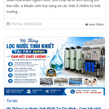
bùn đất, vi khuẩn, kim loại nặng và các chất ô nhiễm từ môi
trường....
Thứ ba, 02/06/2026
xem thêm
Tin tức
Hệ Thống Lọc Nước Tinh Khiết Tại Tây Ninh - Cam kết chất