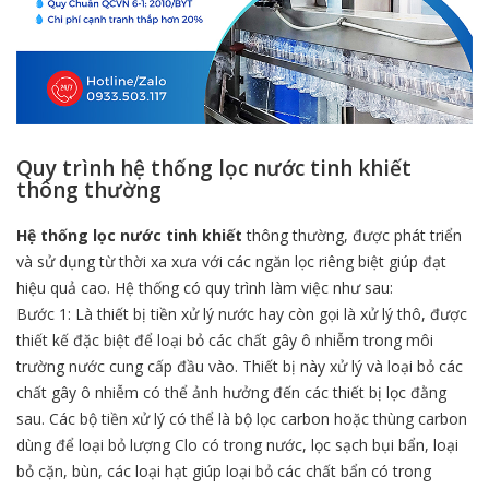
Quy trình hệ thống lọc nước tinh khiết
thông thường
Hệ thống lọc nước tinh khiết
thông thường, được phát triển
và sử dụng từ thời xa xưa với các ngăn lọc riêng biệt giúp đạt
hiệu quả cao. Hệ thống có quy trình làm việc như sau:
Bước 1: Là thiết bị tiền xử lý nước hay còn gọi là xử lý thô, được
thiết kế đặc biệt để loại bỏ các chất gây ô nhiễm trong môi
trường nước cung cấp đầu vào. Thiết bị này xử lý và loại bỏ các
chất gây ô nhiễm có thể ảnh hưởng đến các thiết bị lọc đằng
sau. Các bộ tiền xử lý có thể là bộ lọc carbon hoặc thùng carbon
dùng để loại bỏ lượng Clo có trong nước, lọc sạch bụi bẩn, loại
bỏ cặn, bùn, các loại hạt giúp loại bỏ các chất bẩn có trong