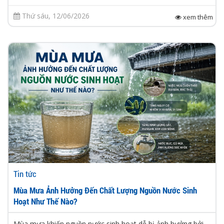
Thứ sáu, 12/06/2026
xem thêm
Tin tức
Mùa Mưa Ảnh Hưởng Đến Chất Lượng Nguồn Nước Sinh
Hoạt Như Thế Nào?
Mùa mưa khiến nguồn nước sinh hoạt dễ bị ảnh hưởng bởi