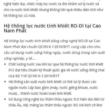
nghệ hiện đại, chiếc máy lọc nước ra đời nhằm xử lý nước và
cho ra nước tinh khiết nhưng không tốn quá nhiều diện tích như
hệ thống lọc cũ nữa.
Hệ thống lọc nước tinh khiết RO-DI tại Cao
Nam Phát
Hệ thống lọc nước tinh khiết bằng công nghệ RO-DI tại Cao
Nam Phát đạt chuẩn
QCVN 6-1:2010/BYT
cung cấp cho nhu
cầu sử dụng nước uống hằng ngày, nước dùng trong sản xuất
công nghiệp, y tế,...
Chất lượng nước sau khi lọc qua hệ thống lọc nước tinh khiết
R.O đạt tiêu chuẩn kỹ thuật quốc gia về nước uống đóng chai
của Bộ Y tế QCVN 6-1:2010/BYT
Hệ thống sản xuất nước tinh khiết có thể xử lý được các
nguồn nước cấp bao gồm (máy, nước giếng khoan, nước
mưa)… thành nước hoàn toàn tinh khiết.
Sử dụng công nghệ lọc thẩm thấu ngược R.O hiện đại đến từ
châu Âu, Mỹ. màng lọc thẩm thấu ngược RO với kích cỡ khe