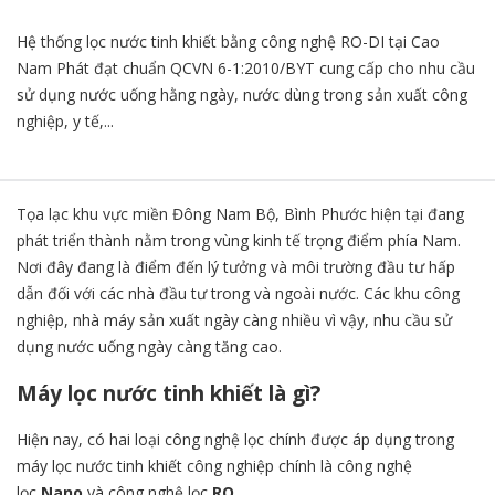
Hệ thống lọc nước tinh khiết bằng công nghệ RO-DI tại Cao
Nam Phát đạt chuẩn QCVN 6-1:2010/BYT cung cấp cho nhu cầu
sử dụng nước uống hằng ngày, nước dùng trong sản xuất công
nghiệp, y tế,...
Tọa lạc khu vực miền Đông Nam Bộ, Bình Phước hiện tại đang
phát triển thành nằm trong vùng kinh tế trọng điểm phía Nam.
Nơi đây đang là điểm đến lý tưởng và môi trường đầu tư hấp
dẫn đối với các nhà đầu tư trong và ngoài nước. Các khu công
nghiệp, nhà máy sản xuất ngày càng nhiều vì vậy, nhu cầu sử
dụng nước uống ngày càng tăng cao.
Máy lọc nước tinh khiết là gì?
Hiện nay, có hai loại công nghệ lọc chính được áp dụng trong
máy lọc nước tinh khiết công nghiệp chính là công nghệ
lọc
Nano
và công nghệ lọc
RO
.