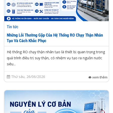
Tin tức
Những Lỗi Thường Gặp Của Hệ Thống RO Chạy Thận Nhân
Tạo Và Cách Khắc Phục
Hệ thống RO chạy thận nhân tạo là thiết bị quan trọng trong
quá trình điều trị suy thận, có nhiệm vụ tạo ra nguồn nước
siêu...
Thứ sáu, 26/06/2026
xem thêm