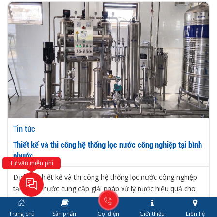
Tin tức
Thiết kế và thi công hệ thống lọc nước công nghiệp tại bình
phước
Tư vấn miễn phí
Dịch vụ thiết kế và thi công hệ thống lọc nước công nghiệp
tại Bình Phước cung cấp giải pháp xử lý nước hiệu quả cho
nhà...
Trang chủ
Sản phẩm
Gọi điện
Giới thiệu
Liên hệ