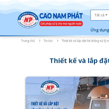
Tất cả
Ứng dụng
Trang chủ
Tin tức
Thiết kế và lắp đặt hệ thống xử lý 
Thiết kế và lắp đ