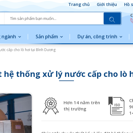
Trang chủ
Giới thiệu
Hồ s
C
 ngành
Sản phẩm
Dự án, công trình
nước cấp cho lò hơi tại Bình Dương
ặt hệ thống xử lý nước cấp cho lò 
C
Hơn 14 năm trên
9
thị trường
1