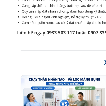
Cung cấp thiết bị chính hãng, tuổi thọ cao, dễ bảo trì.
Quy trình lắp đặt nhanh chóng, đảm bảo đúng kỹ thuật
Đội ngũ kỹ sư giàu kinh nghiệm, hỗ trợ kỹ thuật 24/7.
Cam kết nguồn nước sau xử lý đạt chuẩn cấp cho lò hơ
Liên hệ ngay
0933 503 117
hoặc
0907 83