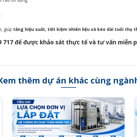
.
i, giúp
tăng hiệu suất, tiết kiệm nhiên liệu và kéo dài tuổi thọ th
9 717
để được khảo sát thực tế và tư vấn miễn p
Xem thêm dự án khác cùng ngàn