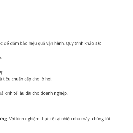
uộc để đảm bảo hiệu quả vận hành. Quy trình khảo sát
.
ợp.
à tiêu chuẩn cấp cho lò hơi.
ả kinh tế lâu dài cho doanh nghiệp.
ương
. Với kinh nghiệm thực tế tại nhiều nhà máy, chúng tôi