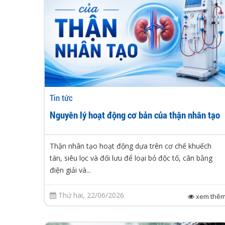
Tin tức
Nguyên lý hoạt động cơ bản của thận nhân tạo
Thận nhân tạo hoạt động dựa trên cơ chế khuếch
tán, siêu lọc và đối lưu để loại bỏ độc tố, cân bằng
điện giải và...
Thứ hai, 22/06/2026
xem thê