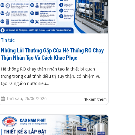
Tin tức
Những Lỗi Thường Gặp Của Hệ Thống RO Chạy
Thận Nhân Tạo Và Cách Khắc Phục
Hệ thống RO chạy thận nhân tạo là thiết bị quan
trọng trong quá trình điều trị suy thận, có nhiệm vụ
tạo ra nguồn nước siêu...
Thứ sáu, 26/06/2026
xem thêm