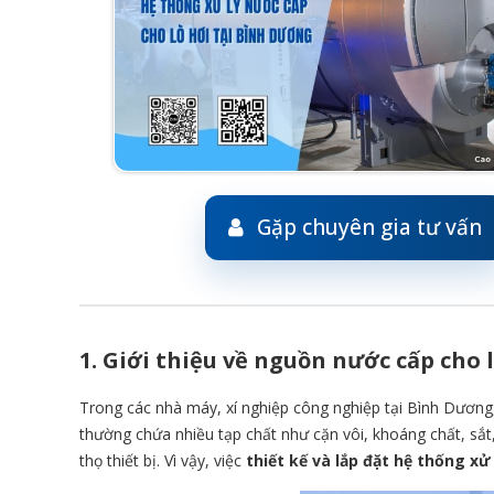
Gặp chuyên gia tư vấn
1. Giới thiệu về nguồn nước cấp cho 
Trong các nhà máy, xí nghiệp công nghiệp tại Bình Dương, 
thường chứa nhiều tạp chất như cặn vôi, khoáng chất, sắ
thọ thiết bị. Vì vậy, việc
thiết kế và lắp đặt hệ thống xử