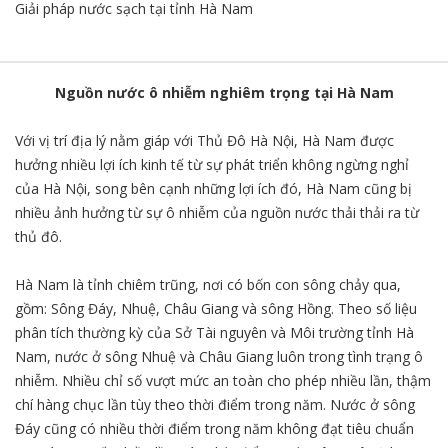
Giải pháp nước sạch tại tỉnh Hà Nam
Nguồn nước ô nhiễm nghiêm trọng tại Hà Nam
Với vị trí địa lý nằm giáp với Thủ Đô Hà Nội, Hà Nam được
hưởng nhiều lợi ích kinh tế từ sự phát triển không ngừng nghỉ
của Hà Nội, song bên cạnh những lợi ích đó, Hà Nam cũng bị
nhiều ảnh hưởng từ sự ô nhiễm của nguồn nước thải thải ra từ
thủ đô.
Hà Nam là tỉnh chiêm trũng, nơi có bốn con sông chảy qua,
gồm: Sông Đáy, Nhuệ, Châu Giang và sông Hồng. Theo số liệu
phân tích thường kỳ của Sở Tài nguyên và Môi trường tỉnh Hà
Nam, nước ở sông Nhuệ và Châu Giang luôn trong tình trạng ô
nhiễm. Nhiều chỉ số vượt mức an toàn cho phép nhiều lần, thậm
chí hàng chục lần tùy theo thời điểm trong năm. Nước ở sông
Đáy cũng có nhiều thời điểm trong năm không đạt tiêu chuẩn