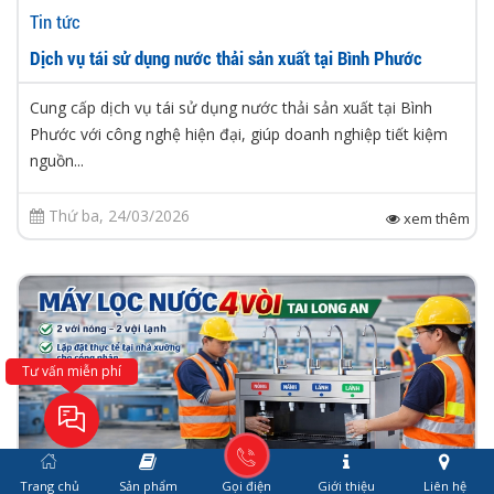
Tin tức
Dịch vụ tái sử dụng nước thải sản xuất tại Bình Phước
Cung cấp dịch vụ tái sử dụng nước thải sản xuất tại Bình
Phước với công nghệ hiện đại, giúp doanh nghiệp tiết kiệm
nguồn...
Thứ ba, 24/03/2026
xem thêm
Tư vấn miễn phí
Trang chủ
Sản phẩm
Gọi điện
Giới thiệu
Liên hệ