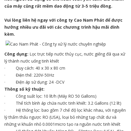
của máy cũng rất mềm dao động từ 3-5 triệu đồng.
Vui lòng liên hệ ngay với công ty Cao Nam Phát để được
hưởng nhiều ưu đãi với các chương trình hậu mãi đính
kèm.
Công dụng:
Lọc trực tiếp nước thủy cục, nước giếng đã qua xử
lý thành nước uống tinh khiết
· Quy cách: 40 x 30 x 80 cm
· Điện thế: 220V-50Hz
· Điện áp sử dụng: 24 -DCV
Thông số kỹ thuật:
· Công suất lọc: 10 lít/h (Máy RO 50 Gallons)
· Thể tích bình áp chứa nước tinh khiết: 3.2 Gallons (12 lít)
· Hệ thống lọc: bao gồm 7 chế độ lọc khác nhau, với nguyên
lý thẩm thấu ngược RO (USA), loại bỏ những tạp chất dư và
những vi khuẩn nhỏ 0.0001micro tạo ra nguồn nước tinh khiết