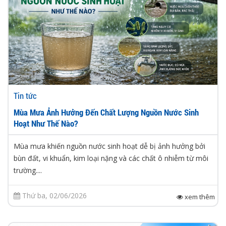
Tin tức
Mùa Mưa Ảnh Hưởng Đến Chất Lượng Nguồn Nước Sinh
Hoạt Như Thế Nào?
Mùa mưa khiến nguồn nước sinh hoạt dễ bị ảnh hưởng bởi
bùn đất, vi khuẩn, kim loại nặng và các chất ô nhiễm từ môi
trường....
Thứ ba, 02/06/2026
xem thêm