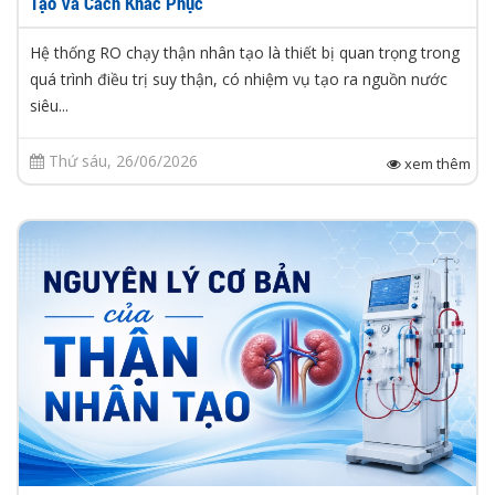
Tạo Và Cách Khắc Phục
Hệ thống RO chạy thận nhân tạo là thiết bị quan trọng trong
quá trình điều trị suy thận, có nhiệm vụ tạo ra nguồn nước
siêu...
Thứ sáu, 26/06/2026
xem thêm