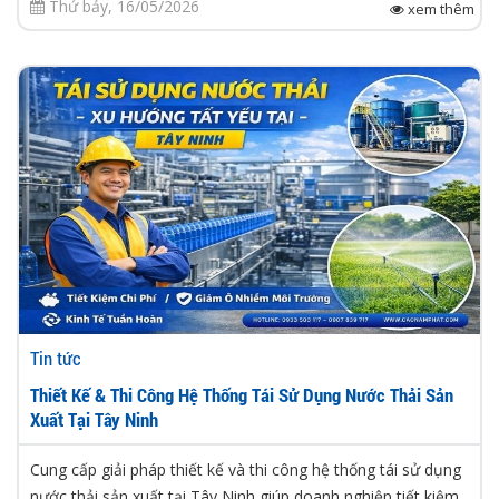
Thứ bảy, 16/05/2026
xem thêm
Tin tức
Thiết Kế & Thi Công Hệ Thống Tái Sử Dụng Nước Thải Sản
Xuất Tại Tây Ninh
Cung cấp giải pháp thiết kế và thi công hệ thống tái sử dụng
nước thải sản xuất tại Tây Ninh giúp doanh nghiệp tiết kiệm