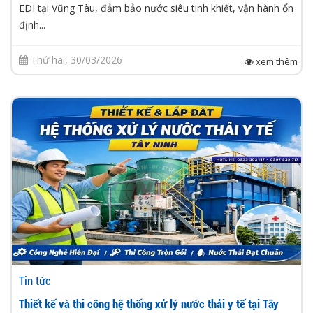
EDI tại Vũng Tàu, đảm bảo nước siêu tinh khiết, vận hành ổn
định...
Thứ hai, 30/03/2026
xem thêm
Tin tức
Thiết kế và thi công hệ thống xử lý nước thải y tế tại Tây