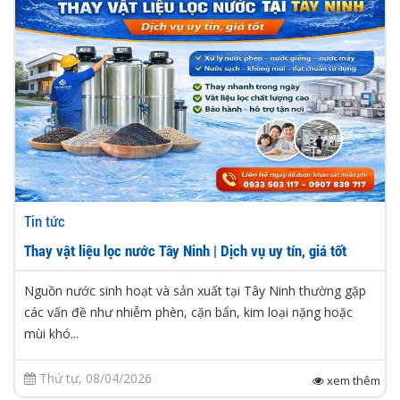
Tin tức
Thay vật liệu lọc nước Tây Ninh | Dịch vụ uy tín, giá tốt
Nguồn nước sinh hoạt và sản xuất tại Tây Ninh thường gặp
các vấn đề như nhiễm phèn, cặn bẩn, kim loại nặng hoặc
mùi khó...
Thứ tư, 08/04/2026
xem thêm