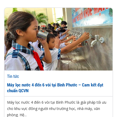
Tin tức
Máy lọc nước 4 đến 6 vòi tại Bình Phước – Cam kết đạt
chuẩn QCVN
Máy lọc nước 4 đến 6 vòi tại Bình Phước là giải pháp tối ưu
cho khu vực đông người như trường học, nhà máy, văn
phòng. Hệ...