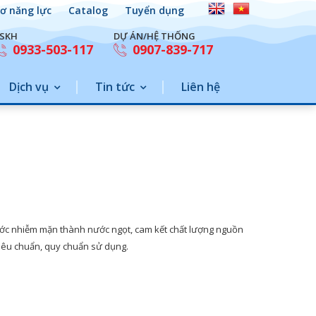
ơ năng lực
Catalog
Tuyển dụng
SKH
DỰ ÁN/HỆ THỐNG
0933-503-117
0907-839-717
Dịch vụ
Tin tức
Liên hệ
 nước nhiễm mặn thành nước ngọt, cam kết chất lượng nguồn
iêu chuẩn, quy chuẩn sử dụng.