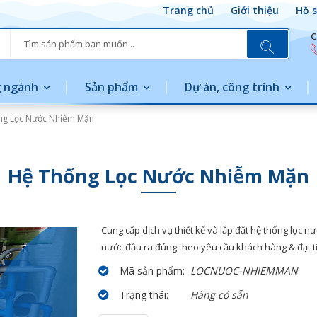
Trang chủ
Giới thiệu
Hồ s
C
 ngành
Sản phẩm
Dự án, công trình
ng Lọc Nước Nhiễm Mặn
Hệ Thống Lọc Nước Nhiễm Mặn
Cung cấp dịch vụ thiết kế và lắp đặt hệ thống lọc
nước đầu ra đúng theo yêu cầu khách hàng & đạt t
Mã sản phẩm:
LOCNUOC-NHIEMMAN
Trạng thái:
Hàng có sẵn