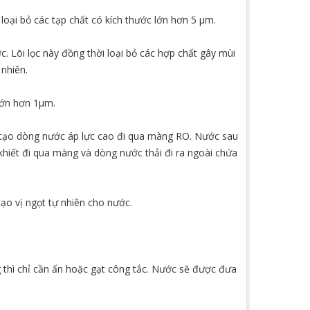
loại bỏ các tạp chất có kích thước lớn hơn 5 µm.
c. Lõi lọc này đồng thời loại bỏ các hợp chất gây mùi
nhiên.
 lớn hơn 1µm.
ơm tạo dòng nước áp lực cao đi qua màng RO. Nước sau
 khiết đi qua màng và dòng nước thải đi ra ngoài chứa
tạo vị ngọt tự nhiên cho nước.
 thì chỉ cần ấn hoặc gạt công tắc. Nước sẽ được đưa