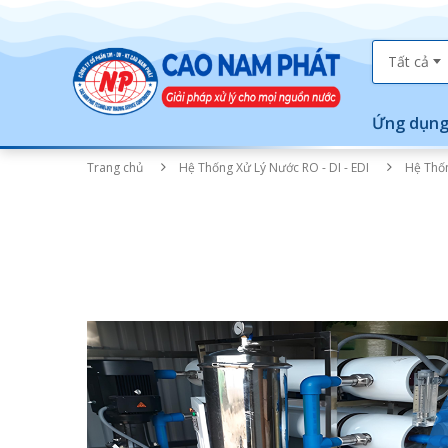
Tất cả
Ứng dụng
Trang chủ
Hệ Thống Xử Lý Nước RO - DI - EDI
Hệ Thố