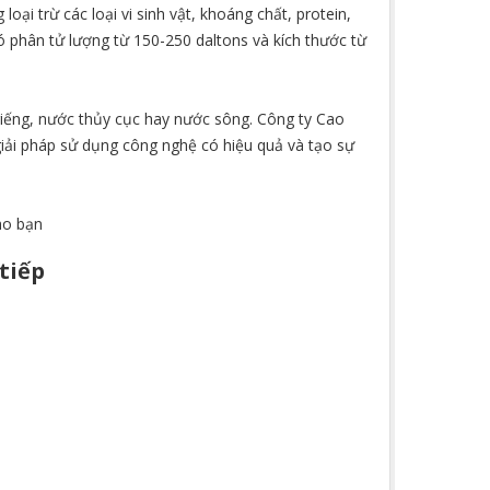
oại trừ các loại vi sinh vật, khoáng chất, protein,
ó phân tử lượng từ 150-250 daltons và kích thước từ
giếng, nước thủy cục hay nước sông. Công ty Cao
giải pháp sử dụng công nghệ có hiệu quả và tạo sự
ho bạn
tiếp