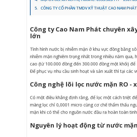
CÔNG TY CỔ PHẦN TMDV KỸ THUẬT CAO NAM PHÁT
Công ty Cao Nam Phát chuyên xây
lớn
Tình hình nước bị nhiễm mặn ở khu vực đồng bằng sông
nhiễm mặn nghiêm trọng nhất trong nhiều năm qua, hà
cao (từ 100.000 đồng đến 300.000 đồng một khối) để 
Để phục vụ nhu cầu sinh hoạt và sản xuất thì tại các
Công nghệ lõi lọc nước mặn RO
- 
Có một điều khẳng định rằng, để lọc một cách triệt để
màng lọc chỉ 0,0001 micro cùng cơ chế thẩm thấu ngượ
mặn khi có thể cho nguồn nước đầu ra hoàn toàn tinh 
Nguyên lý hoạt động từ nước mặ