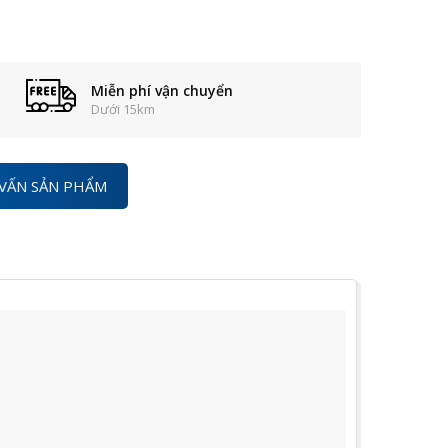
Miễn phí vận chuyển
Dưới 15km
VẤN SẢN PHẨM