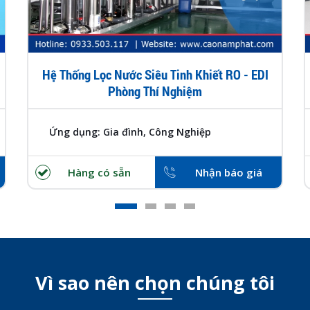
Hệ Thống Lọc Nước Siêu Tinh Khiết RO - EDI
Phòng Thí Nghiệm
Ứng dụng: Gia đình, Công Nghiệp
Hàng có sẵn
Nhận báo giá
Vì sao nên chọn chúng tôi