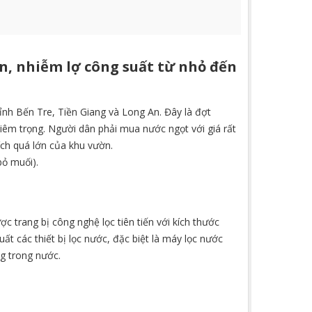
ặn
, nhiễm lợ công suất từ nhỏ đến
ỉnh Bến Tre, Tiền Giang và Long An. Đây là đợt
êm trọng. Người dân phải mua nước ngọt với giá rất
ch quá lớn của khu vườn.
bỏ muối).
 trang bị công nghệ lọc tiên tiến với kích thước
 các thiết bị lọc nước, đặc biệt là máy lọc nước
ng trong nước.