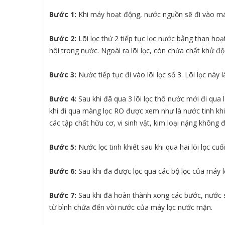
Bước 1:
Khi máy hoạt động, nước nguồn sẽ đi vào máy n
Bước 2:
Lõi lọc thứ 2 tiếp tục lọc nước bằng than hoạ
hôi trong nước. Ngoài ra lõi lọc, còn chứa chất khử 
Bước 3:
Nước tiếp tục đi vào lõi lọc số 3. Lõi lọc nà
Bước 4:
Sau khi đã qua 3 lõi lọc thô nước mới đi qua
khi đi qua màng lọc RO được xem như là nước tinh khiế
các tập chất hữu cơ, vi sinh vật, kim loại nặng không 
Bước 5:
Nước lọc tinh khiết sau khi qua hai lõi lọc c
Bước 6:
Sau khi đã được lọc qua các bộ lọc của máy
Bước 7:
Sau khi đã hoàn thành xong các bước, nước s
từ bình chứa đến vòi nước của máy lọc nước mặn.