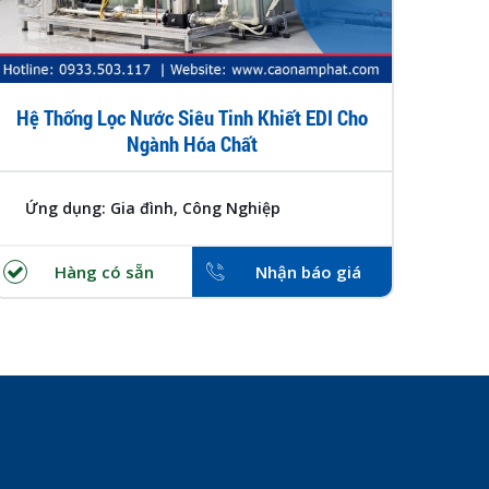
Hệ Thống Lọc Nước Siêu Tinh Khiết EDI Cho
H
Ngành Hóa Chất
Ứng dụng: Gia đình, Công Nghiệp
Ứng
Hàng có sẵn
Nhận báo giá