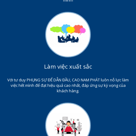
mình!
Làm việc xuất sắc
Với tư duy PHỤNG SỰ ĐỂ DẪN ĐẦU, CAO NAM PHÁT luôn nỗ lực làm
việc hết mình để đạt hiệu quả cao nhất, đáp ứng sự kỳ vọng của
khách hàng.