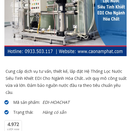
Cung cấp dịch vụ tư vấn, thiết kế, lắp đặt Hệ Thống Lọc Nước
Siêu Tinh Khiết EDI Cho Ngành Hóa Chất...với quy mô công suất
vừa và lớn. Đảm bảo nguồn nước đầu ra theo tiêu chuẩn yêu
cầu.
Mã sản phẩm:
EDI-HOACHAT
Trạng thái:
Hàng có sẵn
4.972
LƯỢT XEM