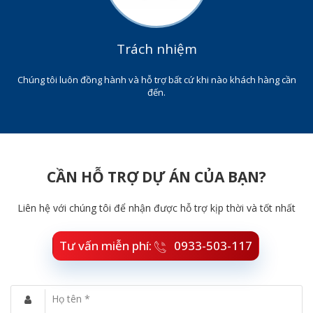
Trách nhiệm
Chúng tôi luôn đồng hành và hỗ trợ bất cứ khi nào khách hàng cần
đến.
CẦN HỖ TRỢ DỰ ÁN CỦA BẠN?
Liên hệ với chúng tôi để nhận được hỗ trợ kịp thời và tốt nhất
Tư vấn miễn phí:
0933-503-117
Họ tên *