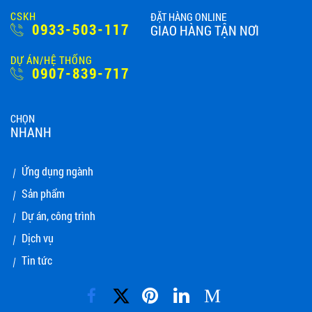
CSKH
ĐẶT HÀNG ONLINE
0933-503-117
GIAO HÀNG TẬN NƠI
DỰ ÁN/HỆ THỐNG
0907-839-717
CHỌN
NHANH
Ứng dụng ngành
Sản phẩm
Dự án, công trình
Dịch vụ
Tin tức
M