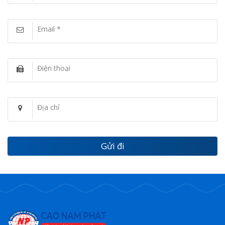
Email *
Điện thoại
Địa chỉ