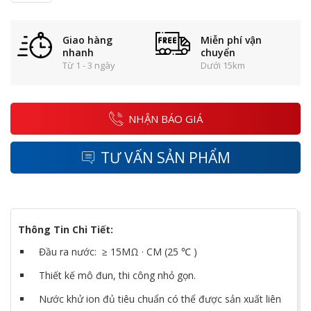
Giao hàng
Miễn phí vận
nhanh
chuyển
Từ 1 - 3 ngày
Dưới 15km
NHẬN BÁO GIÁ
TƯ VẤN SẢN PHẨM
Thông Tin Chi Tiết:
Đầu ra nước: ≥ 15MΩ · CM (25 ℃ )
Thiết kế mô đun, thi công nhỏ gọn.
Nước khử ion đủ tiêu chuẩn có thể được sản xuất liên