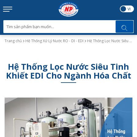
EN
VI
Trang chủ
Hệ Thống Xử Lý Nước RO - DI - EDI
Hệ Thống Lọc Nước Siêu Tinh Khiết EDI Cho Ngành Hóa Chất
Hệ Thống Lọc Nước Siêu Tinh
Khiết EDI Cho Ngành Hóa Chất