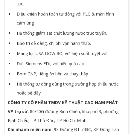
tục.
Điều khiển hoàn toàn tự động với PLC & màn hình
cảm ứng
Hệ thống giám sát chất lượng nước trực tuyến.
Bảo trì dễ dàng, chi phí vận hành thấp.
Màng lọc USA DOW RO, với hiệu suất tuyệt vời.
Đức Siemens EDI, với hiệu quả cao.
Bơm CNP, tiếng ồn bền và chạy thấp.
Hệ thống tự động dừng trong trường hợp thiếu nước
hoặc bể đầy.
CÔNG TY CỔ PHẦN TMDV KỸ THUẬT CAO NAM PHÁT
VP trụ sở:
80/40G đường Bình Chiểu, khu phố 3, phường
Bình Chiểu, TP Thủ Đức, TP Hồ Chí Minh
Chi nhánh miền nam:
93 Đường ĐT 743C, KP Đông Tân -