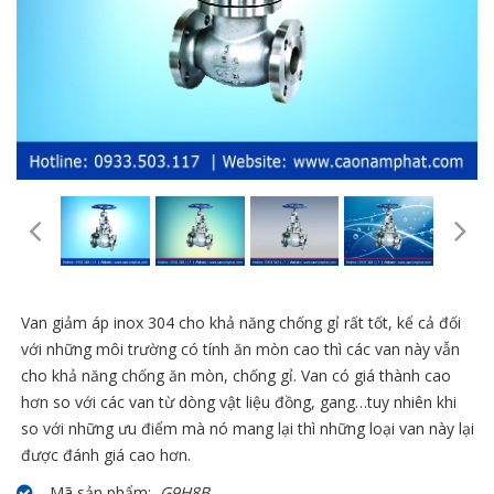
Van giảm áp inox 304 cho khả năng chống gỉ rất tốt, kể cả đối
với những môi trường có tính ăn mòn cao thì các van này vẫn
cho khả năng chống ăn mòn, chống gỉ. Van có giá thành cao
hơn so với các van từ dòng vật liệu đồng, gang…tuy nhiên khi
so với những ưu điểm mà nó mang lại thì những loại van này lại
được đánh giá cao hơn.
Mã sản phẩm:
G9H8B