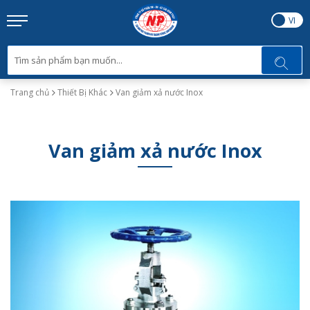
EN
VI
Trang chủ
Thiết Bị Khác
Van giảm xả nước Inox
Van giảm xả nước Inox