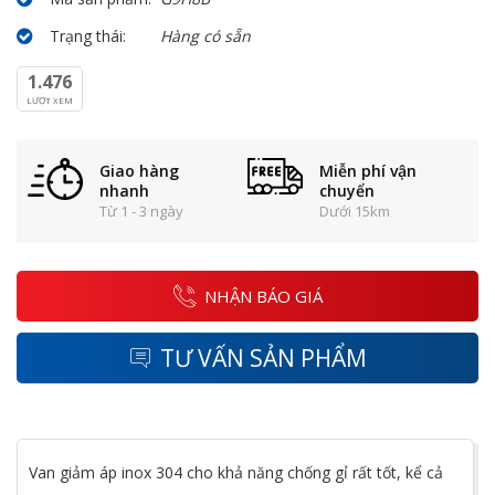
Trạng thái:
Hàng có sẵn
1.476
LƯỢT XEM
Giao hàng
Miễn phí vận
nhanh
chuyển
Từ 1 - 3 ngày
Dưới 15km
NHẬN BÁO GIÁ
TƯ VẤN SẢN PHẨM
Van giảm áp inox 304 cho khả năng chống gỉ rất tốt, kể cả