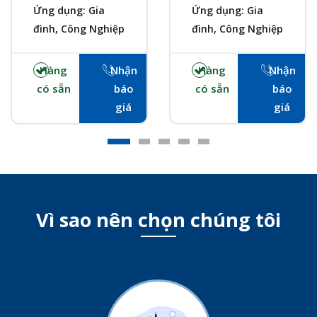
Ứng dụng: Gia
Ứng dụng: Gia
đình, Công Nghiệp
đình, Công Nghiệp
Hàng
Nhận
Hàng
Nhận
có sẵn
báo
có sẵn
báo
giá
giá
Vì sao nên chọn chúng tôi