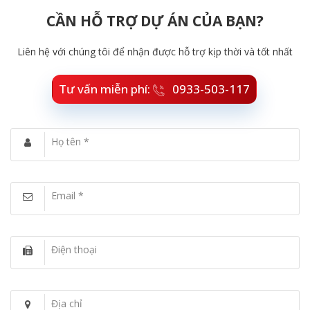
CẦN HỖ TRỢ DỰ ÁN CỦA BẠN?
Liên hệ với chúng tôi để nhận được hỗ trợ kịp thời và tốt nhất
Tư vấn miễn phí:
0933-503-117
Họ tên *
Email *
Điện thoại
Địa chỉ