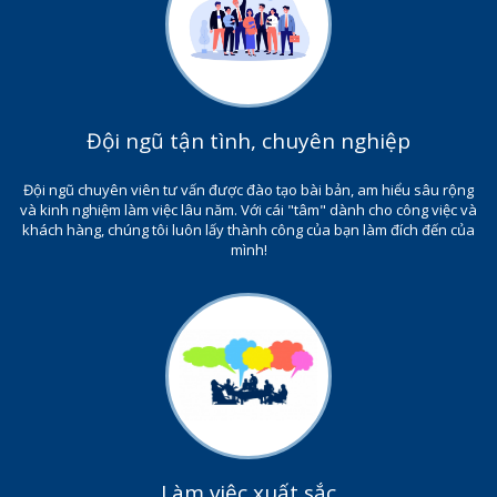
Đội ngũ tận tình, chuyên nghiệp
Đội ngũ chuyên viên tư vấn được đào tạo bài bản, am hiểu sâu rộng
và kinh nghiệm làm việc lâu năm. Với cái "tâm" dành cho công việc và
khách hàng, chúng tôi luôn lấy thành công của bạn làm đích đến của
mình!
Làm việc xuất sắc