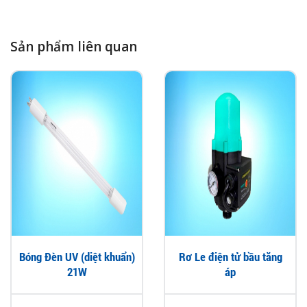
Sản phẩm liên quan
Bóng Đèn UV (diệt khuẩn)
Rơ Le điện tử bầu tăng
21W
áp