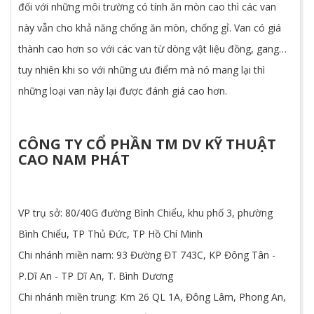
đối với những môi trường có tính ăn mòn cao thì các van
này vẫn cho khả năng chống ăn mòn, chống gỉ. Van có giá
thành cao hơn so với các van từ dòng vật liệu đồng, gang…
tuy nhiên khi so với những ưu điểm mà nó mang lại thì
những loại van này lại được đánh giá cao hơn.
CÔNG TY CỔ PHẦN TM DV KỸ THUẬT
CAO NAM PHÁT
VP trụ sở: 80/40G đường Bình Chiểu, khu phố 3, phường
Bình Chiểu, TP Thủ Đức, TP Hồ Chí Minh
Chi nhánh miền nam: 93 Đường ĐT 743C, KP Đông Tân -
P.Dĩ An - TP Dĩ An, T. Bình Dương
Chi nhánh miền trung: Km 26 QL 1A, Đông Lâm, Phong An,