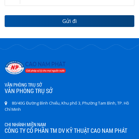
VĂN PHÒNG TRỤ SỞ
VĂN PHÒNG TRỤ SỞ
80/40G Đường Bình Chiểu, Khu phố 3, Phường Tam Bình, TP. Hồ
Chí Minh
CHI NHÁNH MIỀN NAM
CÔNG TY CỔ PHẦN TM DV KỸ THUẬT CAO NAM PHÁT