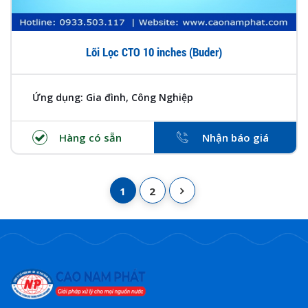
Lõi Lọc CTO 10 inches (Buder)
Ứng dụng: Gia đình, Công Nghiệp
Hàng có sẵn
Nhận báo giá
1
2