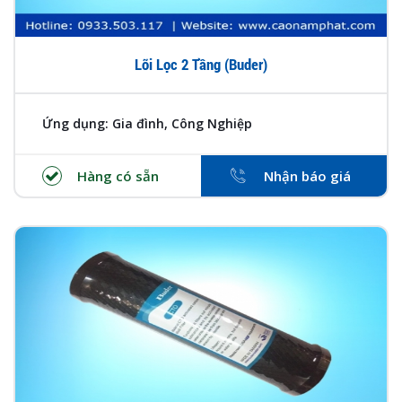
Lõi Lọc 2 Tầng (Buder)
Ứng dụng: Gia đình, Công Nghiệp
Hàng có sẵn
Nhận báo giá