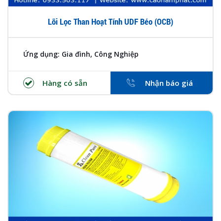
Lõi Lọc Than Hoạt Tính UDF Béo (OCB)
Ứng dụng: Gia đình, Công Nghiệp
Hàng có sẵn
Nhận báo giá