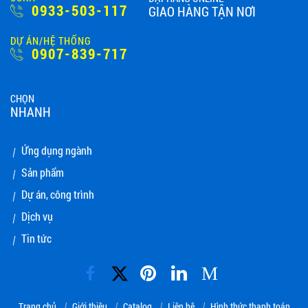
0933-503-117
GIAO HÀNG TẬN NƠI
DỰ ÁN/HỆ THỐNG
0907-839-717
CHỌN
NHANH
Ứng dụng ngành
Sản phẩm
Dự án, công trình
Dịch vụ
Tin tức
M
Trang chủ
Giới thiệu
Catalog
Liên hệ
Hình thức thanh toán