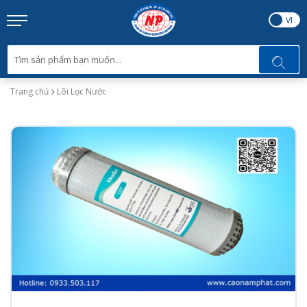
EN
VI
Trang chủ
Lõi Lọc Nước