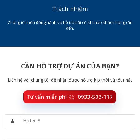
Trách nhiệm
Chúng tôi luôn đồng hành và hỗ trợ bất cứ khi nào khách hàng cần
đến.
CẦN HỖ TRỢ DỰ ÁN CỦA BẠN?
Liên hệ với chúng tôi để nhận được hỗ trợ kịp thời và tốt nhất
Tư vấn miễn phí:
0933-503-117
Họ tên *