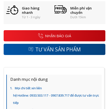
Giao hàng
Miễn phí vận
nhanh
chuyển
Từ 1 - 3 ngày
Dưới 15km
NHẬN BÁO GIÁ
TƯ VẤN SẢN PHẨM
Danh mục nội dung
Mọi chi tiết xin liên
hệ Hotline: 0933.503.117 - 0907.839.717 để được tư vấn trực
tiếp