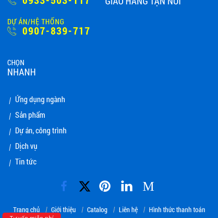
0933-503-117
GIAO HÀNG TẬN NƠI
DỰ ÁN/HỆ THỐNG
0907-839-717
CHỌN
NHANH
Ứng dụng ngành
Sản phẩm
Dự án, công trình
Dịch vụ
Tin tức
M
Trang chủ
Giới thiệu
Catalog
Liên hệ
Hình thức thanh toán