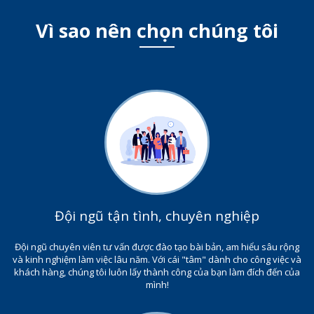
Vì sao nên chọn chúng tôi
Đội ngũ tận tình, chuyên nghiệp
Đội ngũ chuyên viên tư vấn được đào tạo bài bản, am hiểu sâu rộng
và kinh nghiệm làm việc lâu năm. Với cái "tâm" dành cho công việc và
khách hàng, chúng tôi luôn lấy thành công của bạn làm đích đến của
mình!