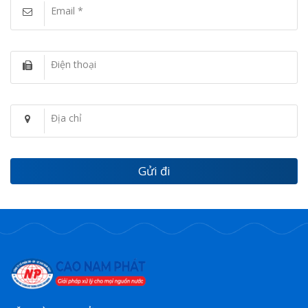
Email *
Điện thoại
Địa chỉ