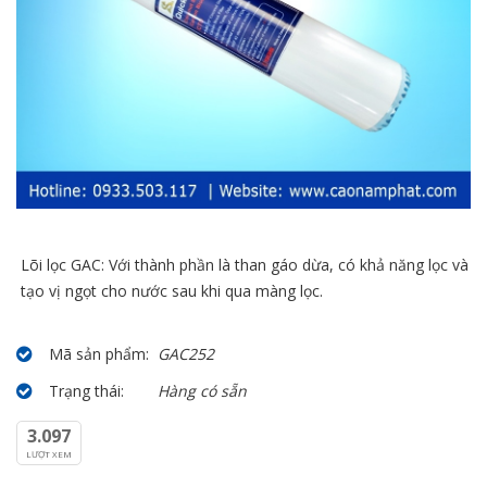
Lõi lọc GAC: Với thành phần là than gáo dừa, có khả năng lọc và
tạo vị ngọt cho nước sau khi qua màng lọc.
Mã sản phẩm:
GAC252
Trạng thái:
Hàng có sẵn
3.097
LƯỢT XEM