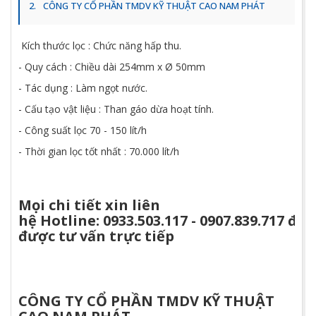
CÔNG TY CỔ PHẦN TMDV KỸ THUẬT CAO NAM PHÁT
Kích thước lọc : Chức năng hấp thu.
- Quy cách : Chiều dài 254mm x Ø 50mm
- Tác dụng : Làm ngọt nước.
- Cấu tạo vật liệu : Than gáo dừa hoạt tính.
- Công suất lọc 70 - 150 lít/h
- Thời gian lọc tốt nhất : 70.000 lít/h
Mọi chi tiết xin liên
hệ
Hotline:
0933.503.117
-
0907.839.717
để
được tư vấn trực tiếp
CÔNG TY CỔ PHẦN TMDV KỸ THUẬT