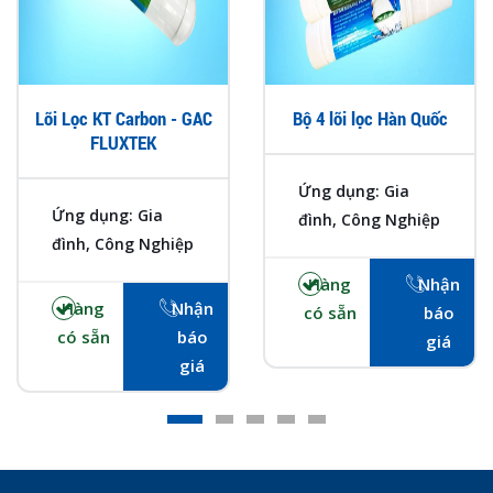
Lõi Lọc KT Carbon - GAC
Bộ 4 lõi lọc Hàn Quốc
FLUXTEK
Ứng dụng: Gia
Ứng dụng: Gia
đình, Công Nghiệp
đình, Công Nghiệp
Hàng
Nhận
Hàng
Nhận
có sẵn
báo
có sẵn
báo
giá
giá