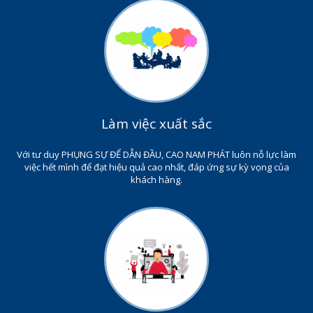
Làm việc xuất sắc
Với tư duy PHỤNG SỰ ĐỂ DẪN ĐẦU, CAO NAM PHÁT luôn nỗ lực làm
việc hết mình để đạt hiệu quả cao nhất, đáp ứng sự kỳ vọng của
khách hàng.