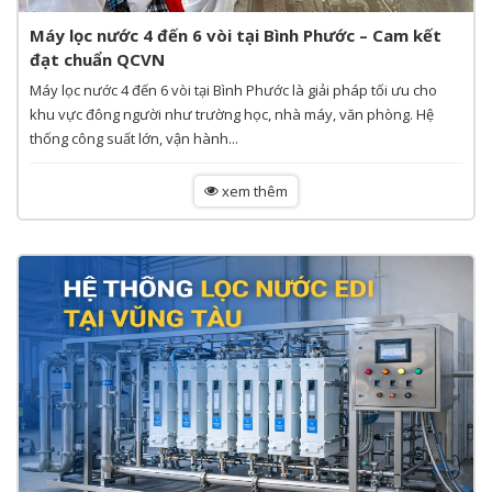
Máy lọc nước 4 đến 6 vòi tại Bình Phước – Cam kết
đạt chuẩn QCVN
Máy lọc nước 4 đến 6 vòi tại Bình Phước là giải pháp tối ưu cho
khu vực đông người như trường học, nhà máy, văn phòng. Hệ
thống công suất lớn, vận hành...
xem thêm