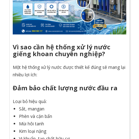
Vì sao cần hệ thống xử lý nước
giếng khoan chuyên nghiệp?
Một hệ thống xử lý nước được thiết kế đúng sẽ mang lại
nhiều lợi ích:
Đảm bảo chất lượng nước đầu ra
Loại bỏ hiệu quả:
Sắt, mangan
Phèn và cặn bẩn
Mùi hôi tanh
Kim loại nặng
Vi khuẩn, tạp chất hữu cơ