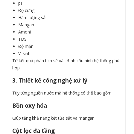
pH
Độ cứng
Hàm lượng sắt
Mangan
Amoni
TDS
Độ mặn
Vi sinh
Từ kết quả phân tích sẽ xác định cấu hình hệ thống phù
hợp.
3. Thiết kế công nghệ xử lý
Tùy từng nguồn nước mà hệ thống có thể bao gồm:
Bồn oxy hóa
Giúp tăng khả năng kết tủa sắt và mangan.
Cột lọc đa tầng