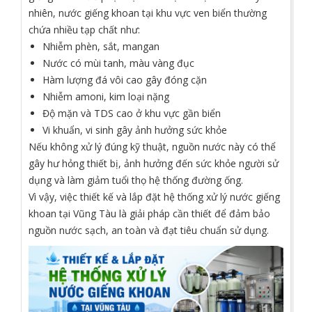
nhiên, nước giếng khoan tại khu vực ven biển thường
chứa nhiều tạp chất như:
Nhiễm phèn, sắt, mangan
Nước có mùi tanh, màu vàng đục
Hàm lượng đá vôi cao gây đóng cặn
Nhiễm amoni, kim loại nặng
Độ mặn và TDS cao ở khu vực gần biển
Vi khuẩn, vi sinh gây ảnh hưởng sức khỏe
Nếu không xử lý đúng kỹ thuật, nguồn nước này có thể
gây hư hỏng thiết bị, ảnh hưởng đến sức khỏe người sử
dụng và làm giảm tuổi thọ hệ thống đường ống.
Vì vậy, việc thiết kế và lắp đặt hệ thống xử lý nước giếng
khoan tại Vũng Tàu là giải pháp cần thiết để đảm bảo
nguồn nước sạch, an toàn và đạt tiêu chuẩn sử dụng.