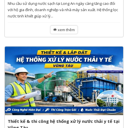
Nhu cầu sử dụng nước sạch tại Long An ngày càng tăng cao đối
với hộ gia đình, doanh nghiệp và nhà máy sản xuất. Hệ thống lọc
nước tinh khiết giúp xử lý...
xem thêm
Thiết kế & thi công hệ thống xử lý nước thải y tế tại
Vũng Tàu