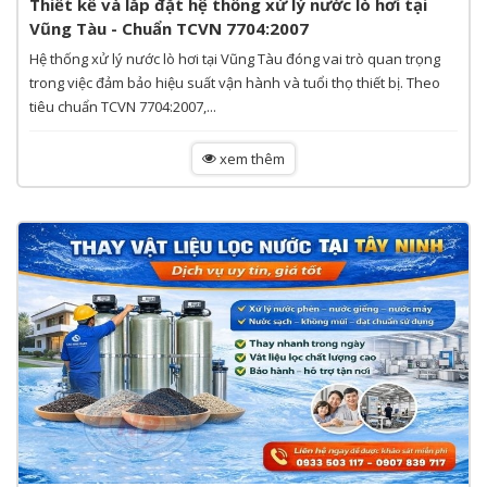
Thiết kế và lắp đặt hệ thống xử lý nước lò hơi tại
Vũng Tàu - Chuẩn TCVN 7704:2007
Hệ thống xử lý nước lò hơi tại Vũng Tàu đóng vai trò quan trọng
trong việc đảm bảo hiệu suất vận hành và tuổi thọ thiết bị. Theo
tiêu chuẩn TCVN 7704:2007,...
xem thêm