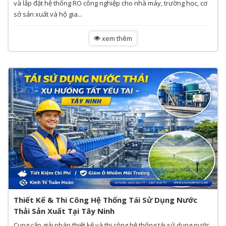
và lắp đặt hệ thống RO công nghiệp cho nhà máy, trường học, cơ
sở sản xuất và hộ gia...
xem thêm
Thiết Kế & Thi Công Hệ Thống Tái Sử Dụng Nước
Thải Sản Xuất Tại Tây Ninh
Cung cấp giải pháp thiết kế và thi công hệ thống tái sử dụng nước