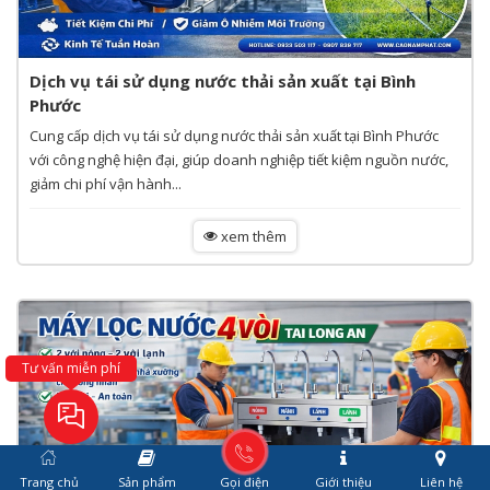
Dịch vụ tái sử dụng nước thải sản xuất tại Bình
Phước
Cung cấp dịch vụ tái sử dụng nước thải sản xuất tại Bình Phước
với công nghệ hiện đại, giúp doanh nghiệp tiết kiệm nguồn nước,
giảm chi phí vận hành...
xem thêm
Tư vấn miễn phí
Trang chủ
Sản phẩm
Gọi điện
Giới thiệu
Liên hệ