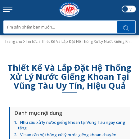
EN
VI
Trang chủ
Tin tức
Thiết Kế Và Lắp Đặt Hệ Thống Xử Lý Nước Giếng Khoan Tại Vũng Tàu Uy Tín, Hiệu Quả
Thiết Kế Và Lắp Đặt Hệ Thống
Xử Lý Nước Giếng Khoan Tại
Vũng Tàu Uy Tín, Hiệu Quả
Danh mục nội dung
Nhu cầu xử lý nước giếng khoan tại Vũng Tàu ngày càng
tăng
Vì sao cần hệ thống xử lý nước giếng khoan chuyên