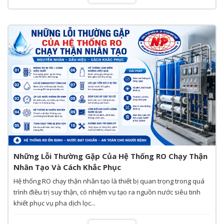
Những Lỗi Thường Gặp Của Hệ Thống RO Chạy Thận
Nhân Tạo Và Cách Khắc Phục
Hệ thống RO chạy thận nhân tạo là thiết bị quan trọng trong quá
trình điều trị suy thận, có nhiệm vụ tạo ra nguồn nước siêu tinh
khiết phục vụ pha dịch lọc...