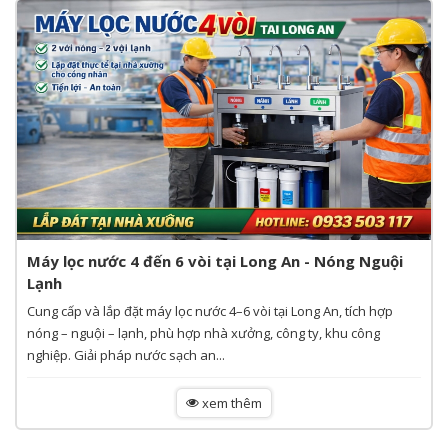
Máy lọc nước 4 đến 6 vòi tại Long An - Nóng Nguội
Lạnh
Cung cấp và lắp đặt máy lọc nước 4–6 vòi tại Long An, tích hợp
nóng – nguội – lạnh, phù hợp nhà xưởng, công ty, khu công
nghiệp. Giải pháp nước sạch an...
xem thêm