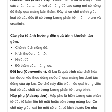
các chất hòa tan từ nơi có nồng độ cao sang nơi có nồng
độ thấp qua màng bán thấm. Đây là cơ chế chính giúp
loại bỏ các độc tố có trọng lượng phân tử nhỏ như ure và
creatinin.
Các yếu tố ảnh hưởng đến quá trình khuếch tán
gồm:
Chênh lệch nồng độ.
Kích thước phân tử.
Nhiệt độ.
Độ thấm của màng lọc.
Đối lưu (Convection):
ối lưu là quá trình các chất hòa
tan được kéo theo dòng nước đi qua màng lọc dưới tác
động của áp lực. Cơ chế này đặc biệt hiệu quả trong việc
loại bỏ các chất có trọng lượng phân tử trung bình.
Hấp phụ (Adsorption):
Hấp phụ là hiện tượng các phân
tử độc tố bám lên bề mặt hoặc bên trong màng lọc. Cơ
chế này giúp loại bỏ một số chất có kích thước lớn như