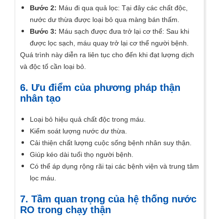
Bước 2:
Máu đi qua quả lọc: Tại đây các chất độc,
nước dư thừa được loại bỏ qua màng bán thấm.
Bước 3:
Máu sạch được đưa trở lại cơ thể: Sau khi
được lọc sạch, máu quay trở lại cơ thể người bệnh.
Quá trình này diễn ra liên tục cho đến khi đạt lượng dịch
và độc tố cần loại bỏ.
6. Ưu điểm của phương pháp thận
nhân tạo
Loại bỏ hiệu quả chất độc trong máu.
Kiểm soát lượng nước dư thừa.
Cải thiện chất lượng cuộc sống bệnh nhân suy thận.
Giúp kéo dài tuổi thọ người bệnh.
Có thể áp dụng rộng rãi tại các bệnh viện và trung tâm
lọc máu.
7. Tầm quan trọng của hệ thống nước
RO trong chạy thận