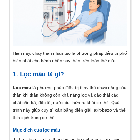
Hiện nay, chạy thận nhân tạo là phương pháp điều trị phổ
biến nhất cho bệnh nhân suy thận trên toàn thế giới.
1. Lọc máu là gì?
Lọc máu
là phương pháp điều trị thay thế chức năng của
thận khi thận không còn khả năng lọc và đào thải các
chất cặn bã, độc tố, nước dư thừa ra khỏi cơ thể. Quá
trình này giúp duy trì cân bằng điện giải, axit-bazơ và thể
tích dịch trong cơ thể.
Mục đích của lọc máu
Loại bỏ các chất thải chuyển hóa như ure, creatinin.