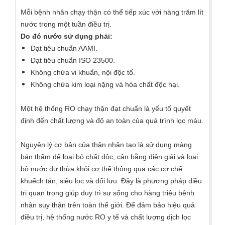
Mỗi bệnh nhân chạy thận có thể tiếp xúc với hàng trăm lít
nước trong một tuần điều trị.
Do đó nước sử dụng phải:
Đạt tiêu chuẩn AAMI.
Đạt tiêu chuẩn ISO 23500.
Không chứa vi khuẩn, nội độc tố.
Không chứa kim loại nặng và hóa chất độc hại.
Một
hệ thống RO chạy thận
đạt chuẩn là yếu tố quyết
định đến chất lượng và độ an toàn của quá trình lọc máu.
Nguyên lý cơ bản của thận nhân tạo là sử dụng màng
bán thấm để loại bỏ chất độc, cân bằng điện giải và loại
bỏ nước dư thừa khỏi cơ thể thông qua các cơ chế
khuếch tán, siêu lọc và đối lưu. Đây là phương pháp điều
trị quan trọng giúp duy trì sự sống cho hàng triệu bệnh
nhân suy thận trên toàn thế giới. Để đảm bảo hiệu quả
điều trị, hệ thống nước RO y tế và chất lượng dịch lọc