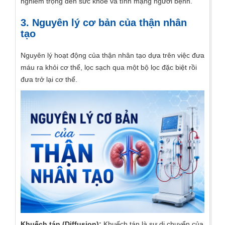
nghiêm trọng đến sức khỏe và tính mạng người bệnh.
3. Nguyên lý cơ bản của thận nhân
tạo
Nguyên lý hoạt động của thận nhân tạo dựa trên việc đưa
máu ra khỏi cơ thể, lọc sạch qua một bộ lọc đặc biệt rồi
đưa trở lại cơ thể.
Khuếch tán (Diffusion):
Khuếch tán là sự di chuyển của