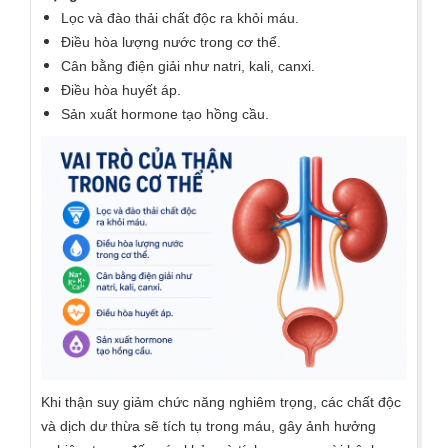
Lọc và đào thải chất độc ra khỏi máu.
Điều hòa lượng nước trong cơ thể.
Cân bằng điện giải như natri, kali, canxi.
Điều hòa huyết áp.
Sản xuất hormone tạo hồng cầu.
Khi thận suy giảm chức năng nghiêm trọng, các chất độc
và dịch dư thừa sẽ tích tụ trong máu, gây ảnh hưởng