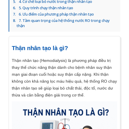
4. Cơ chế loại bỏ nước trong thận nhân tạo
5. Quy trình chạy thận nhân tạo
6. Ưu điểm của phương pháp thận nhân tạo
7. Tầm quan trọng của hệ thống nước RO trong chạy
thận
Thận nhân tạo là gì?
Thận nhân tạo (Hemodialysis) là phương pháp điều trị
thay thế chức năng thận dành cho bệnh nhân suy thận
mạn giai đoạn cuối hoặc suy thận cấp nặng. Khi thận
không còn khả năng lọc máu hiệu quả,
hệ thống RO chạy
thận nhân tạo
sẽ giúp loại bỏ chất thải, độc tố, nước dư
thừa và cân bằng điện giải trong cơ thể.