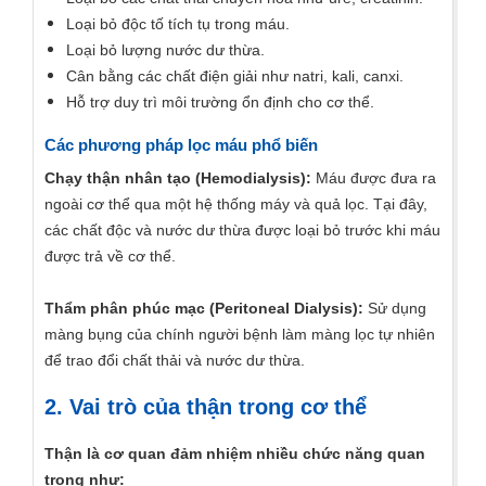
Loại bỏ độc tố tích tụ trong máu.
Loại bỏ lượng nước dư thừa.
Cân bằng các chất điện giải như natri, kali, canxi.
Hỗ trợ duy trì môi trường ổn định cho cơ thể.
Các phương pháp lọc máu phổ biến
Chạy thận nhân tạo (Hemodialysis):
Máu được đưa ra
ngoài cơ thể qua một hệ thống máy và quả lọc. Tại đây,
các chất độc và nước dư thừa được loại bỏ trước khi máu
được trả về cơ thể.
Thẩm phân phúc mạc (Peritoneal Dialysis):
Sử dụng
màng bụng của chính người bệnh làm màng lọc tự nhiên
để trao đổi chất thải và nước dư thừa.
2. Vai trò của thận trong cơ thể
Thận là cơ quan đảm nhiệm nhiều chức năng quan
trọng như: