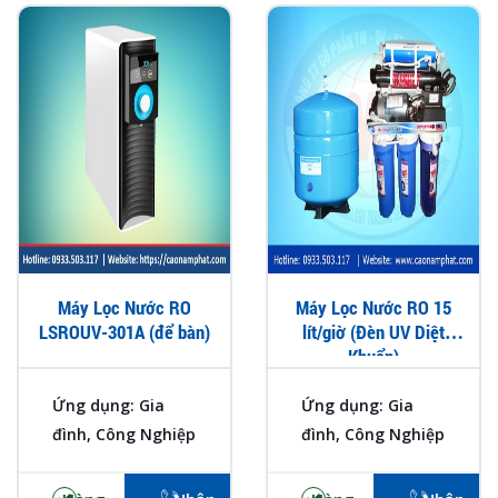
Máy Lọc Nước RO
Máy Lọc Nước RO 15
LSROUV-301A (để bàn)
lít/giờ (Đèn UV Diệt
Khuẩn)
Ứng dụng: Gia
Ứng dụng: Gia
đình, Công Nghiệp
đình, Công Nghiệp