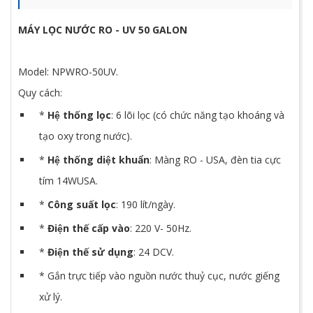
MÁY LỌC NƯỚC RO - UV 50 GALON
Model: NPWRO-50UV.
Quy cách:
*
Hệ thống lọc
: 6 lõi lọc (có chức năng tạo khoáng và
tạo oxy trong nước).
*
Hệ thống diệt khuẩn
: Màng RO - USA, đèn tia cực
tím 14WUSA.
*
Công suất lọc
: 190 lít/ngày.
*
Điện thế cấp vào
: 220 V- 50Hz.
*
Điện thế sử dụng
: 24 DCV.
* Gắn trực tiếp vào nguồn nước thuỷ cục, nước giếng
xử lý.