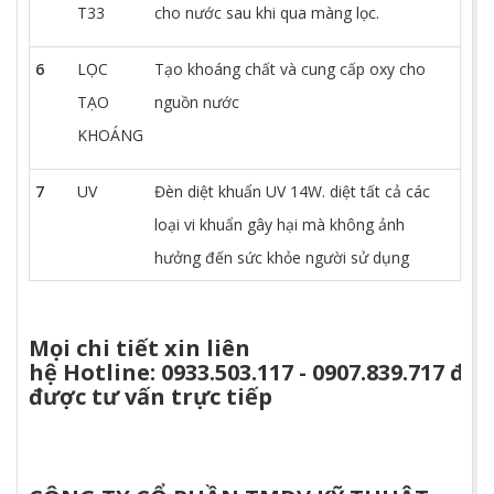
T33
cho nước sau khi qua màng lọc.
6
LỌC
Tạo khoáng chất và cung cấp oxy cho
TẠO
nguồn nước
KHOÁNG
7
UV
Đèn diệt khuẩn UV 14W. diệt tất cả các
loại vi khuẩn gây hại mà không ảnh
hưởng đến sức khỏe người sử dụng
Mọi chi tiết xin liên
hệ
Hotline:
0933.503.117
-
0907.839.717
để
được tư vấn trực tiếp