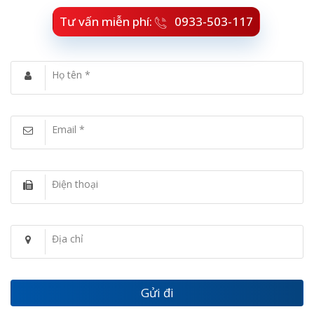
Tư vấn miễn phí:
0933-503-117
Họ tên *
Email *
Điện thoại
Địa chỉ