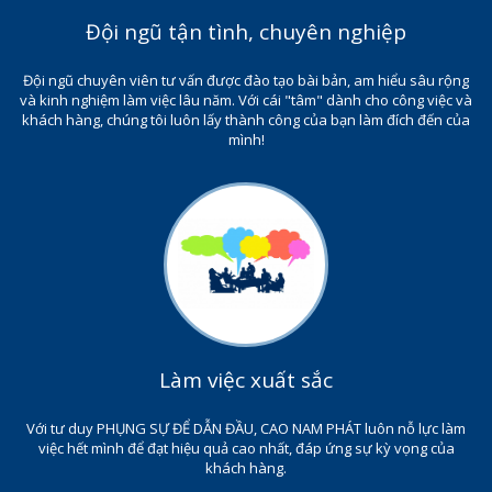
Đội ngũ tận tình, chuyên nghiệp
Đội ngũ chuyên viên tư vấn được đào tạo bài bản, am hiểu sâu rộng
và kinh nghiệm làm việc lâu năm. Với cái "tâm" dành cho công việc và
khách hàng, chúng tôi luôn lấy thành công của bạn làm đích đến của
mình!
Làm việc xuất sắc
Với tư duy PHỤNG SỰ ĐỂ DẪN ĐẦU, CAO NAM PHÁT luôn nỗ lực làm
việc hết mình để đạt hiệu quả cao nhất, đáp ứng sự kỳ vọng của
khách hàng.