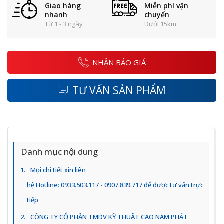
Giao hàng
Miễn phí vận
nhanh
chuyển
Từ 1 - 3 ngày
Dưới 15km
NHẬN BÁO GIÁ
TƯ VẤN SẢN PHẨM
Danh mục nội dung
Mọi chi tiết xin liên
hệ Hotline: 0933.503.117 - 0907.839.717 để được tư vấn trực
tiếp
CÔNG TY CỔ PHẦN TMDV KỸ THUẬT CAO NAM PHÁT