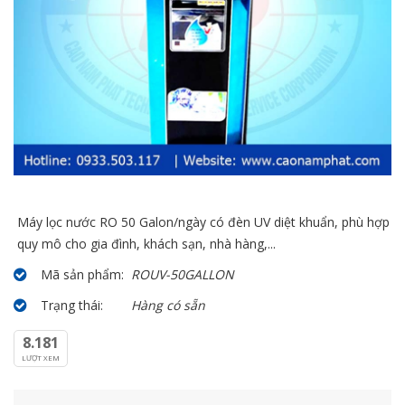
Máy lọc nước RO 50 Galon/ngày có đèn UV diệt khuẩn, phù hợp
quy mô cho gia đình, khách sạn, nhà hàng,...
Mã sản phẩm:
ROUV-50GALLON
Trạng thái:
Hàng có sẵn
8.181
LƯỢT XEM