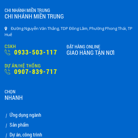
CHI NHÁNH MIỀN TRUNG
CHI NHÁNH MIỀN TRUNG
Đường Nguyễn Văn Thắng, TDP Đông Lâm, Phường Phong Thái, TP
Huế
CSKH
ĐẶT HÀNG ONLINE
0933-503-117
GIAO HÀNG TẬN NƠI
DỰ ÁN/HỆ THỐNG
0907-839-717
CHỌN
NHANH
Ứng dụng ngành
Sản phẩm
Dự án, công trình