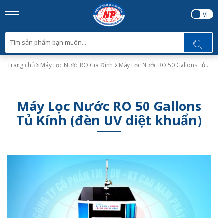
EN
VI
Trang chủ
Máy Lọc Nước RO Gia Đình
Máy Lọc Nước RO 50 Gallons Tủ Kính (đèn UV diệt khuẩn)
Máy Lọc Nước RO 50 Gallons
Tủ Kính (đèn UV diệt khuẩn)