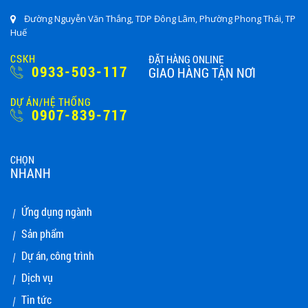
Đường Nguyễn Văn Thắng, TDP Đông Lâm, Phường Phong Thái, TP
Huế
CSKH
ĐẶT HÀNG ONLINE
0933-503-117
GIAO HÀNG TẬN NƠI
DỰ ÁN/HỆ THỐNG
0907-839-717
CHỌN
NHANH
Ứng dụng ngành
Sản phẩm
Dự án, công trình
Dịch vụ
Tin tức